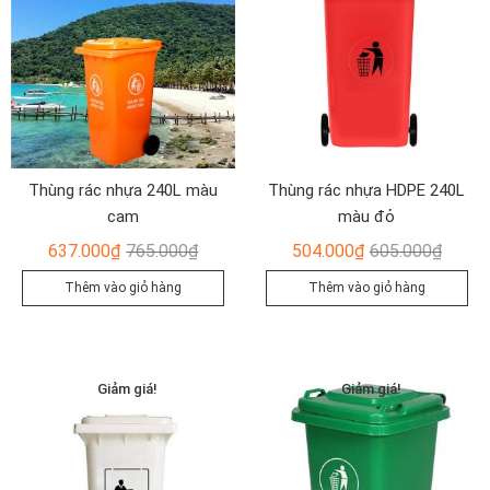
Thùng rác nhựa 240L màu
Thùng rác nhựa HDPE 240L
cam
màu đỏ
Giá
Giá
Giá
Giá
637.000
₫
765.000
₫
504.000
₫
605.000
₫
gốc
hiện
gốc
hiện
Thêm vào giỏ hàng
Thêm vào giỏ hàng
là:
tại
là:
tại
765.000₫.
là:
605.00
là:
637.000₫.
504.00
Giảm giá!
Giảm giá!