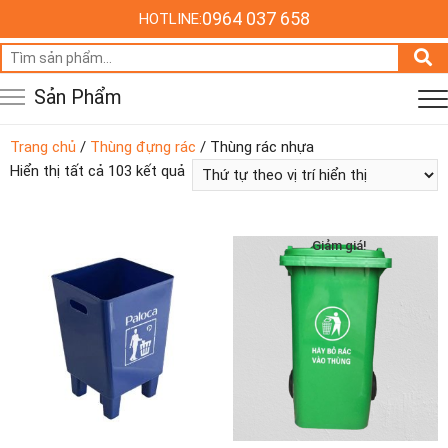
0964 037 658
HOTLINE:
Tìm
kiếm:
Sản Phẩm
Trang chủ
/
Thùng đựng rác
/ Thùng rác nhựa
Hiển thị tất cả 103 kết quả
Giảm giá!