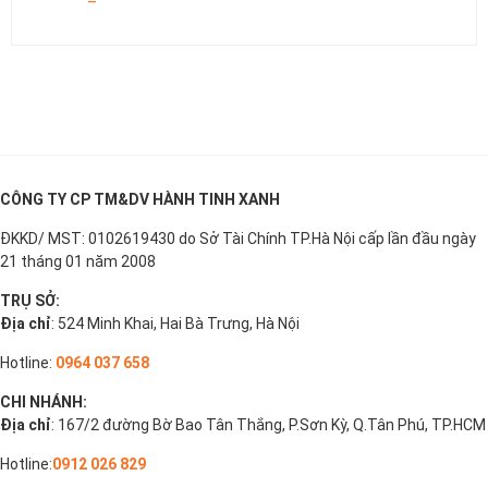
CÔNG TY CP TM&DV HÀNH TINH XANH
ĐKKD/ MST: 0102619430 do Sở Tài Chính TP.Hà Nội cấp lần đầu ngày
21 tháng 01 năm 2008
TRỤ SỞ:
Địa chỉ
: 524 Minh Khai, Hai Bà Trưng, Hà Nội
Hotline:
0964 037 658
CHI NHÁNH:
Địa chỉ
: 167/2 đường Bờ Bao Tân Thắng, P.Sơn Kỳ, Q.Tân Phú, TP.HCM
Hotline:
0912 026 829