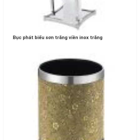
Bục phát biểu sơn trắng viền inox trắng