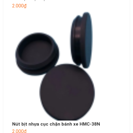
2.000
₫
Nút bịt nhựa cục chặn bánh xe HMC-38N
2.000
₫