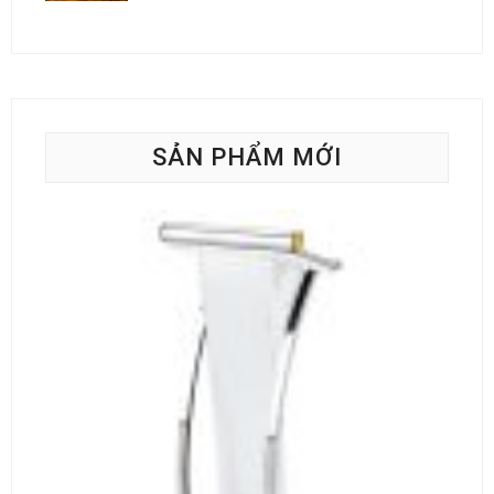
SẢN PHẨM MỚI