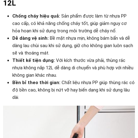
12L
Chống cháy hiệu quả:
Sản phẩm được làm từ nhựa PP
cao cấp, có khả năng chống cháy tốt, giúp giảm nguy cơ
hỏa hoạn khi sử dụng trong môi trường dễ cháy nổ.
Dễ dàng vệ sinh:
Bề mặt nhựa mịn, không bám bẩn và dễ
dàng lau chùi sau khi sử dụng, giữ cho không gian luôn sạch
sẽ và thoáng mát.
Thiết kế tiện dụng:
Với kích thước vừa phải, thùng rác
nhựa không nắp 12L dễ dàng di chuyển và phù hợp với nhiều
không gian khác nhau.
Bền bỉ theo thời gian:
Chất liệu nhựa PP giúp thùng rác có
độ bền cao, không bị nứt vỡ hay biến dạng khi sử dụng lâu
dài.