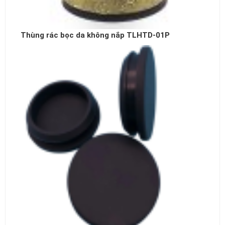
Thùng rác bọc da không nắp TLHTD-01P