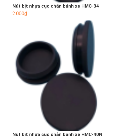
Nút bịt nhựa cục chắn bánh xe HMC-34
2.000
₫
Nút bịt nhựa cục chắn bánh xe HMC-40N