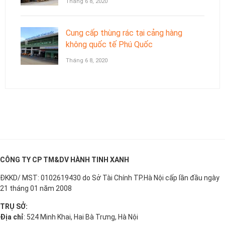
Tháng 6 8, 2020
Cung cấp thùng rác tại cảng hàng
không quốc tế Phú Quốc
Tháng 6 8, 2020
CÔNG TY CP TM&DV HÀNH TINH XANH
ĐKKD/ MST: 0102619430 do Sở Tài Chính TP.Hà Nội cấp lần đầu ngày
21 tháng 01 năm 2008
TRỤ SỞ:
Địa chỉ
: 524 Minh Khai, Hai Bà Trưng, Hà Nội