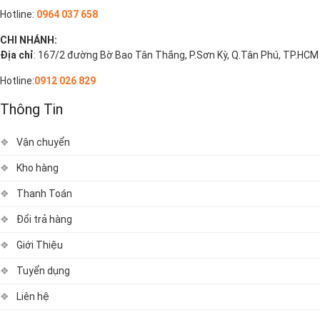
Hotline:
0964 037 658
CHI NHÁNH:
Địa chỉ
: 167/2 đường Bờ Bao Tân Thắng, P.Sơn Kỳ, Q.Tân Phú, TP.HCM
Hotline:
0912 026 829
Thông Tin
Vận chuyển
Kho hàng
Thanh Toán
Đổi trả hàng
Giới Thiệu
Tuyển dụng
Liên hệ