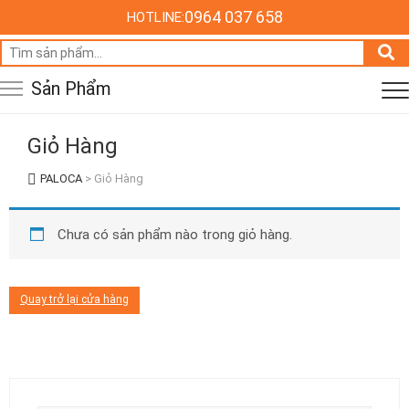
0964 037 658
HOTLINE:
Tìm
kiếm:
Sản Phẩm
Giỏ Hàng
PALOCA
>
Giỏ Hàng
Chưa có sản phẩm nào trong giỏ hàng.
Quay trở lại cửa hàng