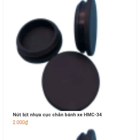
Nút bịt nhựa cục chắn bánh xe HMC-34
2.000
₫