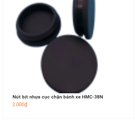
Nút bịt nhựa cục chặn bánh xe HMC-38N
2.000
₫