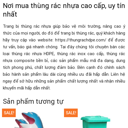
Nơi mua thùng rác nhựa cao cấp, uy tín
nhất
Trang bị thùng rác nhựa giúp bảo vệ môi trường, nâng cao ý
thức của mọi người, do đó để trang bị thùng rác, quý khách hàng
hãy truy cập vào website: https://thungrachdpe.com/ để được
tư vấn, báo giá nhanh chóng. Tại đây chúng tôi chuyên bán các
loại thùng rác nhựa HDPE, thùng rác inox cao cấp, thùng rác
nhựa composite bền bỉ, các sản phẩm mẫu mã đa dạng, dung
tích phong phú, chất lượng đảm bảo. Bên cạnh đó chính sách
bảo hành sản phẩm lâu dài cùng nhiều ưu đãi hấp dẫn. Liên hệ
ngay để sở hữu những sản phẩm chất lượng nhất và nhận nhiều
khuyến mãi hấp dẫn nhất.
Sản phẩm tương tự
SALE!
SALE!