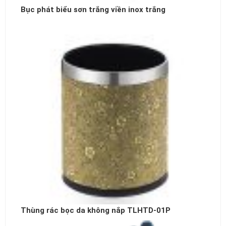
Bục phát biểu sơn trắng viền inox trắng
Thùng rác bọc da không nắp TLHTD-01P