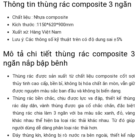
Thông tin thùng rác composite 3 ngăn
Chất liệu : Nhựa composite
Kích thước :1150*620*900mm
Xuất xứ: Hàng Việt Nam
Lưu ý: Các thông số kỹ thuật trên có độ dung sai ±5%
Mô tả chi tiết thùng rác composite 3
ngăn nắp bập bênh
Thùng rác được sản xuất từ chất liệu composite cốt sợi
thủy tinh cao cấp, bền bỉ, không bị hóa chất ăn mòn, vẫn giữ
được nguyên màu sắc ban đầu và không bị biến dạng.
Thùng rác bền chắc, chịu được lực va đập, thiết kế thùng
rác dày dặn, vành thùng được gia cố chắc chắn, đặc biệt
thùng rác chia làm 3 ngăn với ba màu sắc xanh, đỏ, vàng
khác nhau thể hiện ba loại rác thải khác nhau. Từ đó giúp
người dùng dễ dàng phân loại rác thải hơn.
Đáy thùng kín, không bị rò nước ra bên ngoài, thiết kế nắp