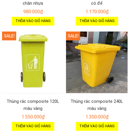
chân nhựa
có đế
980.000
₫
1.170.000
₫
THÊM VÀO GIỎ HÀNG
THÊM VÀO GIỎ HÀNG
SALE!
SALE!
Thùng rác composite 120L
Thùng rác composite 240L
màu vàng
màu vàng
1.550.000
₫
1.300.000
₫
THÊM VÀO GIỎ HÀNG
THÊM VÀO GIỎ HÀNG