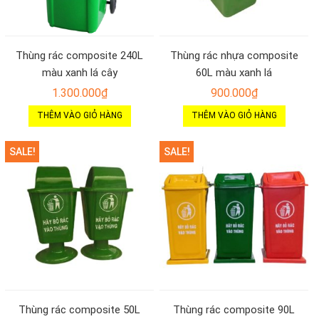
Thùng rác composite 240L
Thùng rác nhựa composite
màu xanh lá cây
60L màu xanh lá
1.300.000
₫
900.000
₫
THÊM VÀO GIỎ HÀNG
THÊM VÀO GIỎ HÀNG
SALE!
SALE!
Thùng rác composite 50L
Thùng rác composite 90L