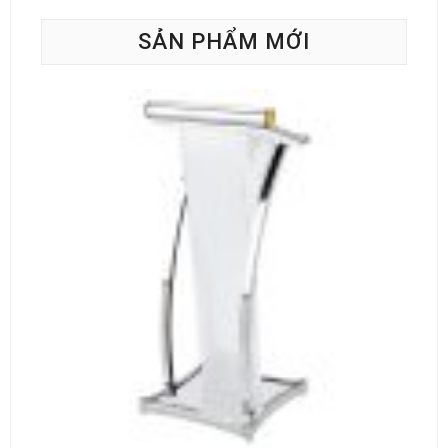
SẢN PHẨM MỚI