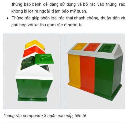
thùng bập bênh dễ dàng sử dụng và bỏ rác vào thùng, rác
không bị lọt ra ngoài, đảm bảo mỹ quan.
Thùng rác giúp phân loại rác thải nhanh chóng, thuận tiện và
phù hợp với xe thu gom rác ở nước ta.
Thùng rác composite 3 ngăn cao cấp, bền bỉ