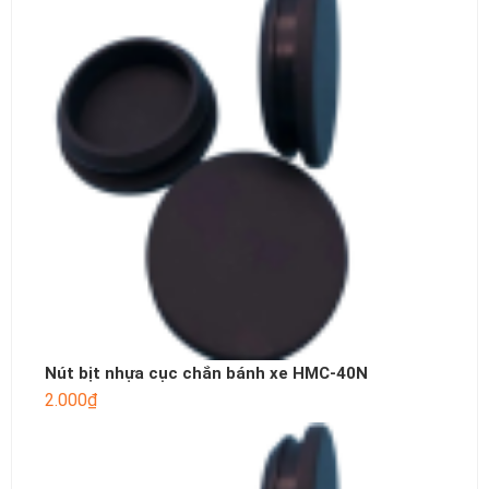
Nút bịt nhựa cục chắn bánh xe HMC-40N
2.000
₫