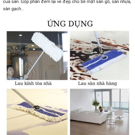
của sàn. Góp phần đem lại vẻ đẹp cho bề mặt sàn gỗ, sàn nhựa,
sàn gạch…