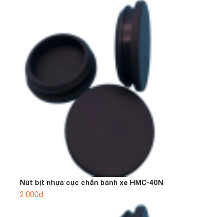
Nút bịt nhựa cục chắn bánh xe HMC-40N
2.000
₫