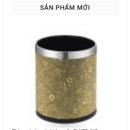
SẢN PHẨM MỚI