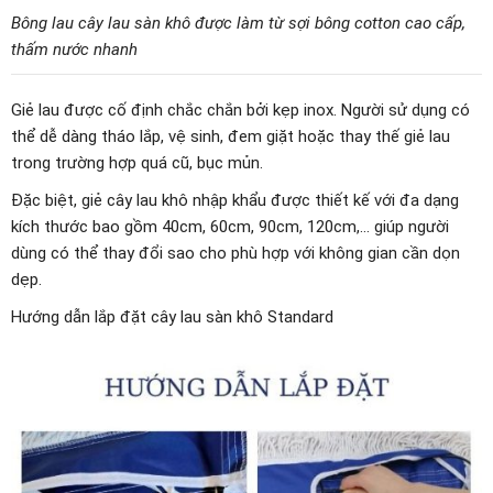
Bông lau cây lau sàn khô được làm từ sợi bông cotton cao cấp,
thấm nước nhanh
Giẻ lau được cố định chắc chắn bởi kẹp inox. Người sử dụng có
thể dễ dàng tháo lắp, vệ sinh, đem giặt hoặc thay thế giẻ lau
trong trường hợp quá cũ, bục mủn.
Đặc biệt, giẻ cây lau khô nhập khẩu được thiết kế với đa dạng
kích thước bao gồm 40cm, 60cm, 90cm, 120cm,… giúp người
dùng có thể thay đổi sao cho phù hợp với không gian cần dọn
dẹp.
Hướng dẫn lắp đặt cây lau sàn khô Standard