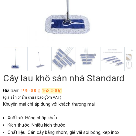
Cây lau khô sàn nhà Standard
Giá
Giá
Giá bán:
196.000
₫
163.000
₫
gốc
hiện
(giá sản phẩm chưa bao gồm VAT)
là:
tại
Khuyến mại chỉ áp dụng với khách thương mại
196.000₫.
là:
163.000₫.
Xuất xứ: Hàng nhập khẩu
Kích thước: Nhiều kích thước
Chất liệu: Cán cây bằng nhôm, giẻ vải sợi bông, kẹp inox