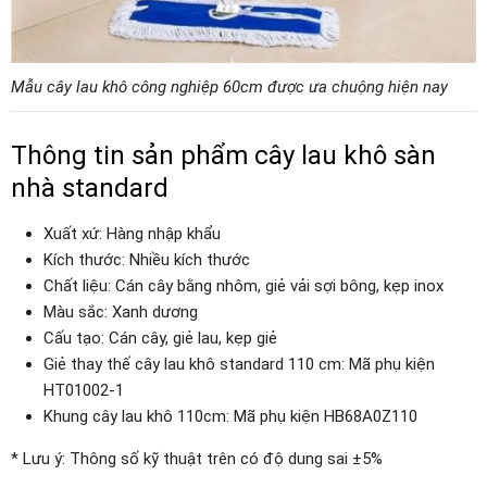
Mẫu cây lau khô công nghiệp 60cm được ưa chuộng hiện nay
Thông tin sản phẩm cây lau khô sàn
nhà standard
Xuất xứ: Hàng nhập khẩu
Kích thước: Nhiều kích thước
Chất liệu: Cán cây bằng nhôm, giẻ vải sợi bông, kẹp inox
Màu sắc: Xanh dương
Cấu tạo: Cán cây, giẻ lau, kẹp giẻ
Giẻ thay thế cây lau khô standard 110 cm: Mã phụ kiện
HT01002-1
Khung cây lau khô 110cm: Mã phụ kiện
HB68A0Z110
* Lưu ý: Thông số kỹ thuật trên có độ dung sai ±5%