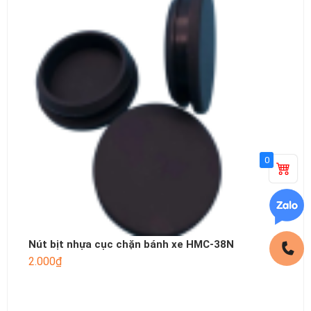
0
Nút bịt nhựa cục chặn bánh xe HMC-38N
2.000
₫