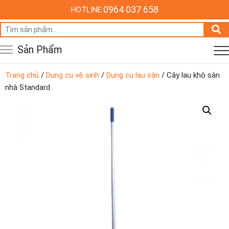
0964 037 658
HOTLINE:
Tìm
kiếm:
Sản Phẩm
Trang chủ
/
Dụng cụ vệ sinh
/
Dụng cụ lau sàn
/ Cây lau khô sàn
nhà Standard