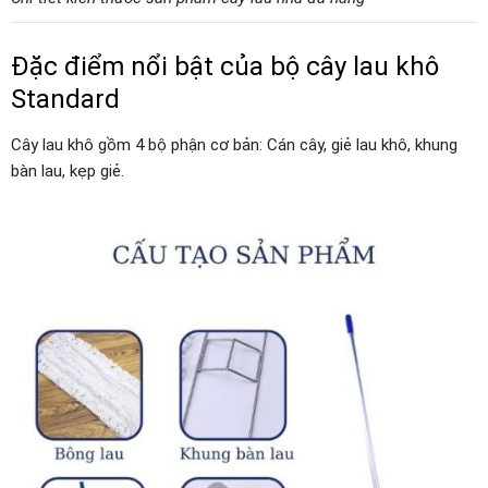
Đặc điểm nổi bật của bộ cây lau khô
Standard
Cây lau khô gồm 4 bộ phận cơ bản: Cán cây, giẻ lau khô, khung
bàn lau, kẹp giẻ.