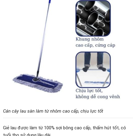
Cán cây lau sàn làm từ nhôm cao cấp, chịu lực tốt
Giẻ lau được làm từ 100% sợi bông cao cấp, thấm hút tốt, có
tuổi thọ sử dụng lâu dài.