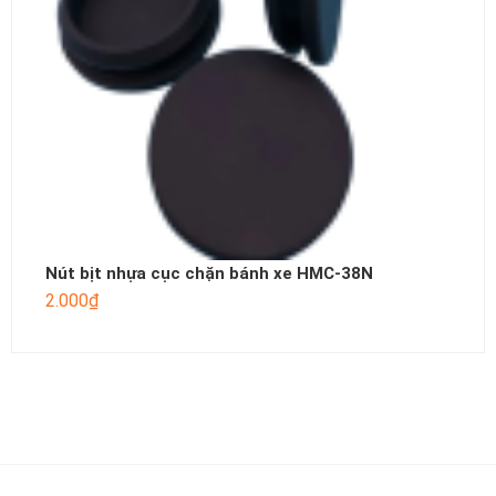
Nút bịt nhựa cục chặn bánh xe HMC-38N
2.000
₫