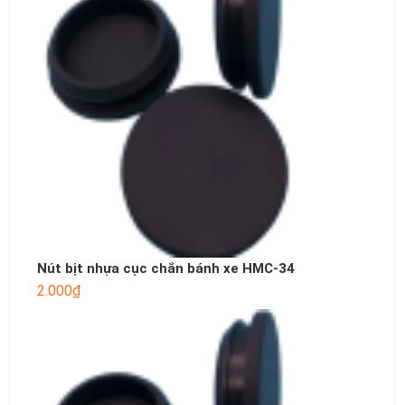
Nút bịt nhựa cục chắn bánh xe HMC-34
2.000
₫