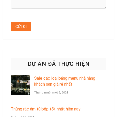
DỰ ÁN ĐÃ THỰC HIỆN
Sale các loại bảng menu nhà hàng
khách sạn giá rẻ nhất
Tháng mười một 5, 2024
Thùng rác âm tủ bếp tốt nhất hiện nay