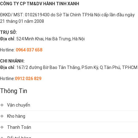
CÔNG TY CP TM&DV HÀNH TINH XANH
ĐKKD/ MST: 0102619430 do Sở Tài Chính TP.Hà Nội cấp lần đầu ngày
21 tháng 01 năm 2008
TRỤ SỞ:
Địa chỉ
: 524 Minh Khai, Hai Bà Trưng, Hà Nội
Hotline:
0964 037 658
CHI NHÁNH:
Địa chỉ
: 167/2 đường Bờ Bao Tân Thắng, P.Sơn Kỳ, Q.Tân Phú, TP.HCM
Hotline:
0912 026 829
Thông Tin
Vận chuyển
Kho hàng
Thanh Toán