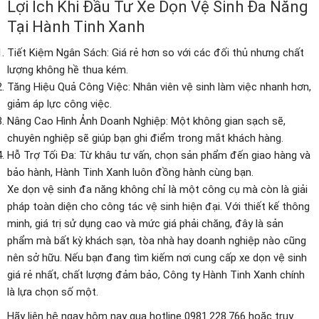
Lợi Ích Khi Đầu Tư Xe Dọn Vệ Sinh Đa Năng
Tại Hành Tinh Xanh
Tiết Kiệm Ngân Sách: Giá rẻ hơn so với các đối thủ nhưng chất
lượng không hề thua kém.
Tăng Hiệu Quả Công Việc: Nhân viên vệ sinh làm việc nhanh hơn,
giảm áp lực công việc.
Nâng Cao Hình Ảnh Doanh Nghiệp: Một không gian sạch sẽ,
chuyên nghiệp sẽ giúp bạn ghi điểm trong mắt khách hàng.
Hỗ Trợ Tối Đa: Từ khâu tư vấn, chọn sản phẩm đến giao hàng và
bảo hành, Hành Tinh Xanh luôn đồng hành cùng bạn.
Xe dọn vệ sinh đa năng không chỉ là một công cụ mà còn là giải
pháp toàn diện cho công tác vệ sinh hiện đại. Với thiết kế thông
minh, giá trị sử dụng cao và mức giá phải chăng, đây là sản
phẩm mà bất kỳ khách sạn, tòa nhà hay doanh nghiệp nào cũng
nên sở hữu. Nếu bạn đang tìm kiếm nơi cung cấp xe dọn vệ sinh
giá rẻ nhất, chất lượng đảm bảo, Công ty Hành Tinh Xanh chính
là lựa chọn số một.
Hãy liên hệ ngay hôm nay qua hotline 0981.228.766 hoặc truy