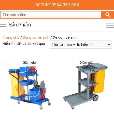
0964 037 658
HOTLINE:
Tìm
kiếm:
Sản Phẩm
Trang chủ
/
Dụng cụ vệ sinh
/ Xe dọn vệ sinh
Hiển thị tất cả 20 kết quả
Giảm giá!
Giảm giá!