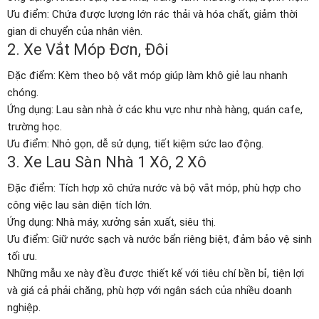
Ưu điểm: Chứa được lượng lớn rác thải và hóa chất, giảm thời
gian di chuyển của nhân viên.
2. Xe Vắt Móp Đơn, Đôi
Đặc điểm: Kèm theo bộ vắt móp giúp làm khô giẻ lau nhanh
chóng.
Ứng dụng: Lau sàn nhà ở các khu vực như nhà hàng, quán cafe,
trường học.
Ưu điểm: Nhỏ gọn, dễ sử dụng, tiết kiệm sức lao động.
3. Xe Lau Sàn Nhà 1 Xô, 2 Xô
Đặc điểm: Tích hợp xô chứa nước và bộ vắt móp, phù hợp cho
công việc lau sàn diện tích lớn.
Ứng dụng: Nhà máy, xưởng sản xuất, siêu thị.
Ưu điểm: Giữ nước sạch và nước bẩn riêng biệt, đảm bảo vệ sinh
tối ưu.
Những mẫu xe này đều được thiết kế với tiêu chí bền bỉ, tiện lợi
và giá cả phải chăng, phù hợp với ngân sách của nhiều doanh
nghiệp.