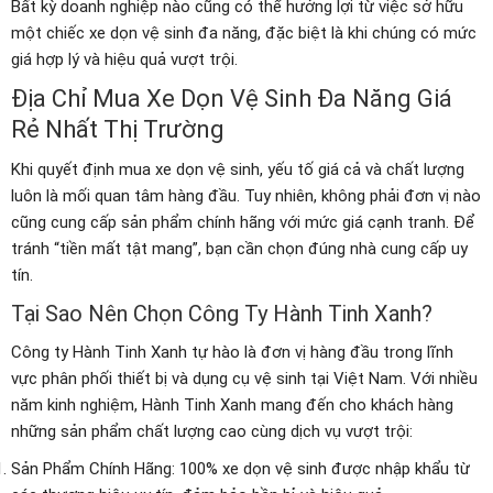
Bất kỳ doanh nghiệp nào cũng có thể hưởng lợi từ việc sở hữu
một chiếc xe dọn vệ sinh đa năng, đặc biệt là khi chúng có mức
giá hợp lý và hiệu quả vượt trội.
Địa Chỉ Mua Xe Dọn Vệ Sinh Đa Năng Giá
Rẻ Nhất Thị Trường
Khi quyết định mua xe dọn vệ sinh, yếu tố giá cả và chất lượng
luôn là mối quan tâm hàng đầu. Tuy nhiên, không phải đơn vị nào
cũng cung cấp sản phẩm chính hãng với mức giá cạnh tranh. Để
tránh “tiền mất tật mang”, bạn cần chọn đúng nhà cung cấp uy
tín.
Tại Sao Nên Chọn Công Ty Hành Tinh Xanh?
Công ty Hành Tinh Xanh tự hào là đơn vị hàng đầu trong lĩnh
vực phân phối thiết bị và dụng cụ vệ sinh tại Việt Nam. Với nhiều
năm kinh nghiệm, Hành Tinh Xanh mang đến cho khách hàng
những sản phẩm chất lượng cao cùng dịch vụ vượt trội:
Sản Phẩm Chính Hãng: 100% xe dọn vệ sinh được nhập khẩu từ