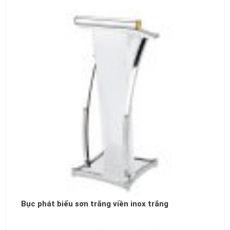
Bục phát biểu sơn trắng viền inox trắng