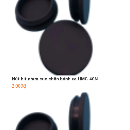
Nút bịt nhựa cục chắn bánh xe HMC-40N
2.000
₫