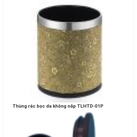
Thùng rác bọc da không nắp TLHTD-01P