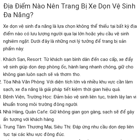
Địa Điểm Nào Nên Trang Bị Xe Dọn Vệ Sinh
Đa Năng?
Xe dọn vệ sinh đa năng là lựa chọn không thể thiếu tại bất kỳ địa
điểm nào có lưu lượng người qua lại lớn hoặc yêu cầu vệ sinh
nghiêm ngặt. Dưới đây là những nơi lý tưởng để trang bị sản
phẩm này:
Khách Sạn, Resort: Từ khách sạn bình dân đến cao cấp, xe đẩy
vệ sinh giúp dọn dẹp phòng ốc, hành lang nhanh chóng, giữ cho
không gian luôn sạch sẽ và thơm tho.
Tòa Nhà Văn Phòng: Với diện tích lớn và nhiều khu vực cần làm
sạch, xe đa năng là giải pháp tiết kiệm thời gian hiệu quả.
Bệnh Viện, Trường Học: Đảm bảo vệ sinh liên tục, tránh lây lan vi
khuẩn trong môi trường đông người.
Nhà Hàng, Quán Cafe: Giữ không gian gọn gàng, sạch sẽ để gây
ấn tượng với khách hàng.
Trung Tâm Thương Mại, Siêu Thị: Đáp ứng nhu cầu dọn dẹp liên
tục tại các khu vực đông đúc.