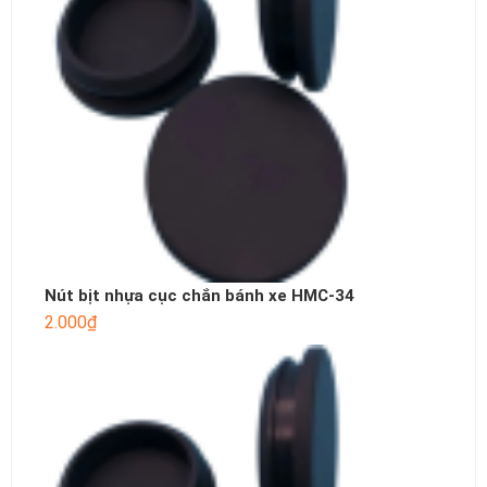
Nút bịt nhựa cục chắn bánh xe HMC-34
2.000
₫