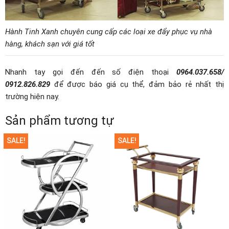
Hành Tinh Xanh chuyên cung cấp các loại xe đẩy phục vụ nhà
hàng, khách sạn với giá tốt
Nhanh tay gọi đến đến số điện thoại
0964.037.658/
0912.826.829
để được báo giá cụ thể, đảm bảo rẻ nhất thị
trường hiện nay.
Sản phẩm tương tự
SALE!
SALE!