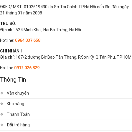
ĐKKD/ MST: 0102619430 do Sở Tài Chính TP.Hà Nội cấp lần đầu ngày
21 tháng 01 năm 2008
TRỤ SỞ:
Địa chỉ
: 524 Minh Khai, Hai Bà Trưng, Hà Nội
Hotline:
0964 037 658
CHI NHÁNH:
Địa chỉ
: 167/2 đường Bờ Bao Tân Thắng, P.Sơn Kỳ, Q.Tân Phú, TP.HCM
Hotline:
0912 026 829
Thông Tin
Vận chuyển
Kho hàng
Thanh Toán
Đổi trả hàng