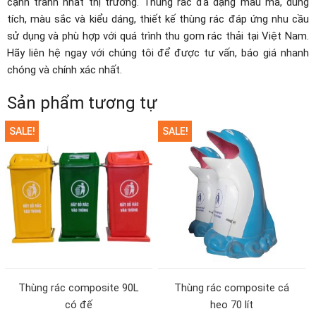
cạnh tranh nhất thị trường. Thùng rác đa dạng mẫu mã, dung
tích, màu sắc và kiểu dáng, thiết kế thùng rác đáp ứng nhu cầu
sử dụng và phù hợp với quá trình thu gom rác thải tại Việt Nam.
Hãy liên hệ ngay với chúng tôi để được tư vấn, báo giá nhanh
chóng và chính xác nhất.
Sản phẩm tương tự
SALE!
SALE!
Thùng rác composite 90L
Thùng rác composite cá
có đế
heo 70 lít