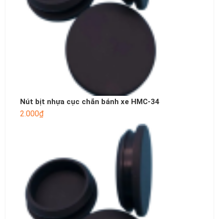
Nút bịt nhựa cục chắn bánh xe HMC-34
2.000
₫