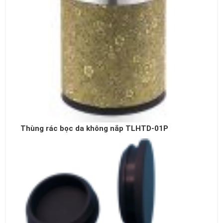
Thùng rác bọc da không nắp TLHTD-01P