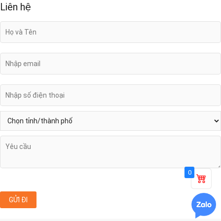
Liên hệ
0