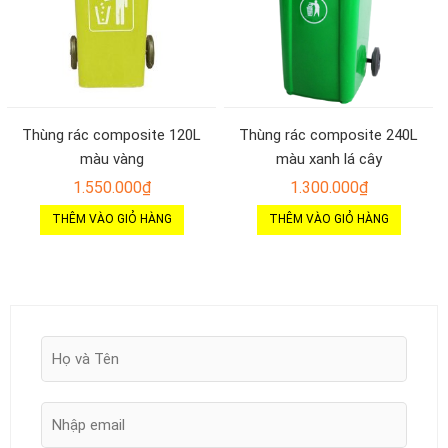
Thùng rác composite 120L
Thùng rác composite 240L
màu vàng
màu xanh lá cây
1.550.000
₫
1.300.000
₫
THÊM VÀO GIỎ HÀNG
THÊM VÀO GIỎ HÀNG