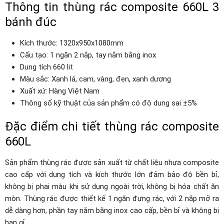
Thông tin thùng rác composite 660L 3
bánh đúc
Kích thước: 1320x950x1080mm
Cấu tạo: 1 ngăn 2 nắp, tay nắm bằng inox
Dung tích 660 lit
Màu sắc: Xanh lá, cam, vàng, đen, xanh dương
Xuất xứ: Hàng Việt Nam
Thông số kỹ thuật của sản phẩm có độ dung sai ±5%
Đặc điểm chi tiết thùng rác composite
660L
Sản phẩm thùng rác được sản xuất từ chất liệu nhựa composite
cao cấp với dung tích và kích thước lớn đảm bảo độ bền bỉ,
không bị phai màu khi sử dụng ngoài trời, không bị hóa chất ăn
mòn. Thùng rác được thiết kế 1 ngăn đựng rác, với 2 nắp mở ra
dễ dàng hơn, phần tay nắm bằng inox cao cấp, bền bỉ và không bị
han gỉ.