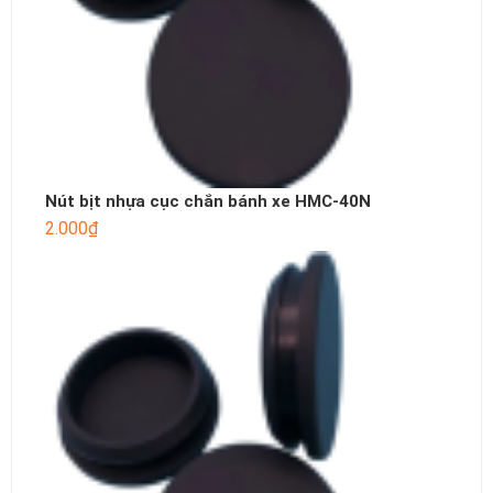
Nút bịt nhựa cục chắn bánh xe HMC-40N
2.000
₫