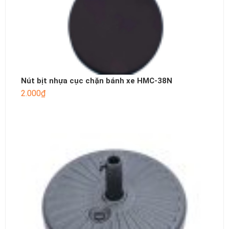
Nút bịt nhựa cục chặn bánh xe HMC-38N
2.000
₫