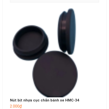
Nút bịt nhựa cục chắn bánh xe HMC-34
2.000
₫