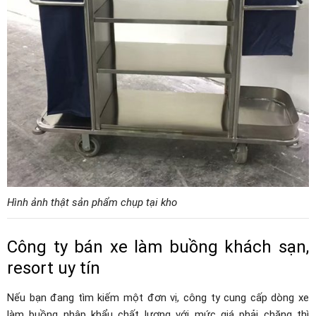
Hình ảnh thật sản phẩm chụp tại kho
Công ty bán xe làm buồng khách sạn,
resort uy tín
Nếu bạn đang tìm kiếm một đơn vị, công ty cung cấp dòng xe
làm buồng nhập khẩu chất lượng với mức giá phải chăng thì