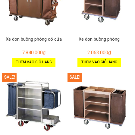
Xe dọn buồng phòng có cửa
Xe dọn buồng phòng
7.840.000
₫
2.063.000
₫
THÊM VÀO GIỎ HÀNG
THÊM VÀO GIỎ HÀNG
SALE!
SALE!