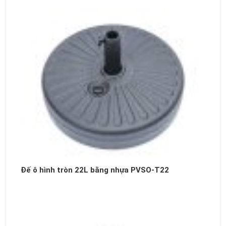
Đế ô hình tròn 22L bằng nhựa PVSO-T22