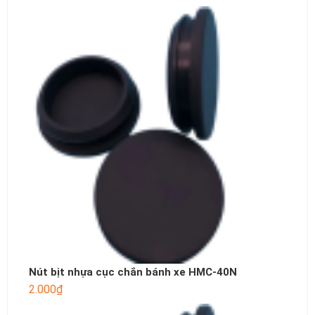
Nút bịt nhựa cục chắn bánh xe HMC-40N
2.000
₫