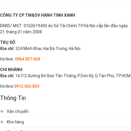
CÔNG TY CP TM&DV HÀNH TINH XANH
ĐKKD/ MST: 0102619430 do Sở Tài Chính TP.Hà Nội cấp lần đầu ngày
21 tháng 01 năm 2008
TRỤ SỞ:
Địa chỉ
: 524 Minh Khai, Hai Bà Trưng, Hà Nội
Hotline:
0964 037 658
CHI NHÁNH:
Địa chỉ
: 167/2 đường Bờ Bao Tân Thắng, P.Sơn Kỳ, Q.Tân Phú, TP.HCM
Hotline:
0912 026 829
Thông Tin
Vận chuyển
Kho hàng