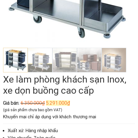
Xe làm phòng khách sạn Inox,
xe dọn buồng cao cấp
Giá
Giá
Giá bán:
6.350.000
₫
5.291.000
₫
gốc
hiện
(giá sản phẩm chưa bao gồm VAT)
là:
tại
Khuyến mại chỉ áp dụng với khách thương mại
6.350.000₫.
là:
5.291.000₫.
Xuất xứ: Hàng nhập khẩu