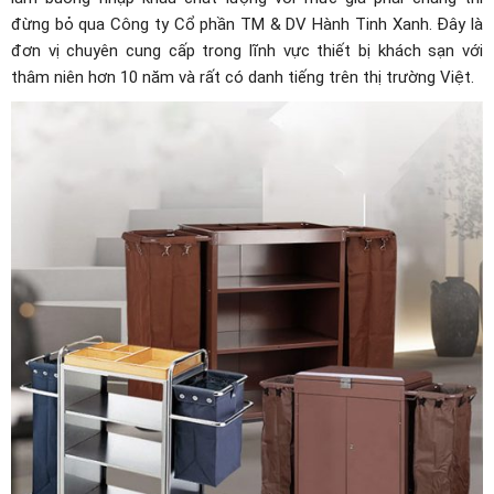
đừng bỏ qua Công ty Cổ phần TM & DV Hành Tinh Xanh. Đây là
đơn vị chuyên cung cấp trong lĩnh vực thiết bị khách sạn với
thâm niên hơn 10 năm và rất có danh tiếng trên thị trường Việt.