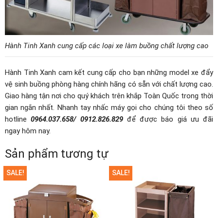
Hành Tinh Xanh cung cấp các loại xe làm buồng chất lượng cao
Hành Tinh Xanh cam kết cung cấp cho bạn những model xe đẩy
vệ sinh buồng phòng hàng chính hãng có sẵn với chất lượng cao.
Giao hàng tận nơi cho quý khách trên khắp Toàn Quốc trong thời
gian ngắn nhất. Nhanh tay nhấc máy gọi cho chúng tôi theo số
hotline
0964.037.658/ 0912.826.829
để được báo giá ưu đãi
ngay hôm nay.
Sản phẩm tương tự
SALE!
SALE!