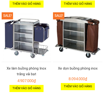
THÊM VÀO GIỎ HÀNG
THÊM VÀO GIỎ HÀNG
SALE!
SALE!
Xe làm buồng phòng Inox
Xe dọn buồng phòng inox
trắng vải bạt
8.094.000
₫
4.907.000
₫
THÊM VÀO GIỎ HÀNG
THÊM VÀO GIỎ HÀNG