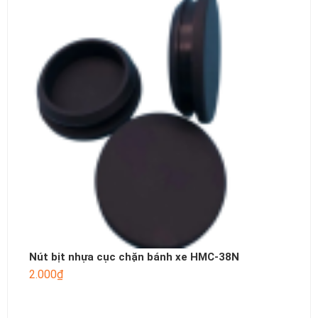
Nút bịt nhựa cục chặn bánh xe HMC-38N
2.000
₫