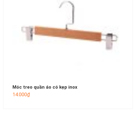
Móc treo quần áo có kẹp inox
14.000
₫