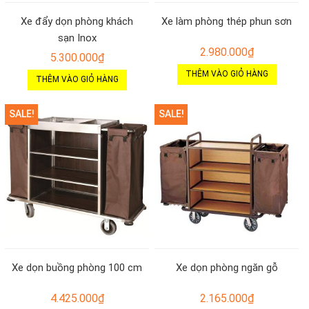
Xe đẩy dọn phòng khách
Xe làm phòng thép phun sơn
sạn Inox
2.980.000
₫
5.300.000
₫
THÊM VÀO GIỎ HÀNG
THÊM VÀO GIỎ HÀNG
SALE!
SALE!
Xe dọn buồng phòng 100 cm
Xe dọn phòng ngăn gỗ
4.425.000
₫
2.165.000
₫