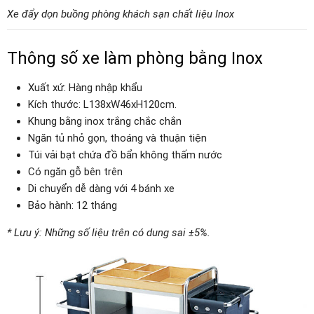
Xe đẩy dọn buồng phòng khách sạn chất liệu Inox
Thông số xe làm phòng bằng Inox
Xuất xứ: Hàng nhập khẩu
Kích thước: L138xW46xH120cm.
Khung bằng inox trắng chắc chắn
Ngăn tủ nhỏ gọn, thoáng và thuận tiện
Túi vải bạt chứa đồ bẩn không thấm nước
Có ngăn gỗ bên trên
Di chuyển dễ dàng với 4 bánh xe
Bảo hành: 12 tháng
* Lưu ý: Những số liệu trên có dung sai ±5%.