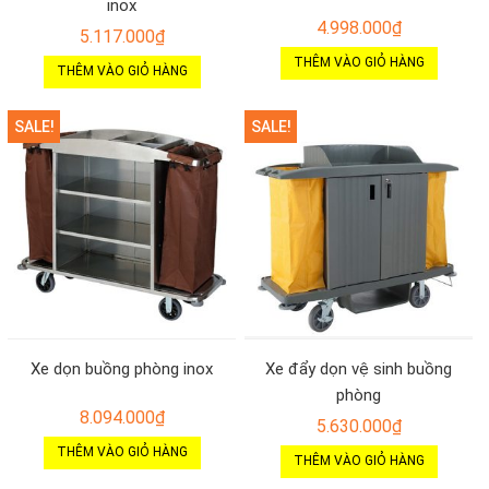
inox
4.998.000
₫
5.117.000
₫
THÊM VÀO GIỎ HÀNG
THÊM VÀO GIỎ HÀNG
SALE!
SALE!
Xe dọn buồng phòng inox
Xe đẩy dọn vệ sinh buồng
phòng
8.094.000
₫
5.630.000
₫
THÊM VÀO GIỎ HÀNG
THÊM VÀO GIỎ HÀNG