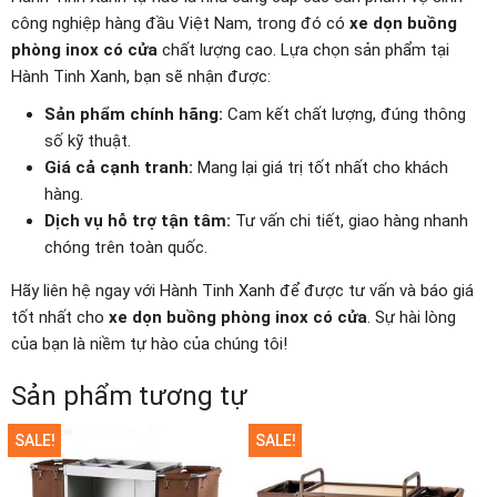
công nghiệp hàng đầu Việt Nam, trong đó có
xe dọn buồng
phòng inox có cửa
chất lượng cao. Lựa chọn sản phẩm tại
Hành Tinh Xanh, bạn sẽ nhận được:
Sản phẩm chính hãng:
Cam kết chất lượng, đúng thông
số kỹ thuật.
Giá cả cạnh tranh:
Mang lại giá trị tốt nhất cho khách
hàng.
Dịch vụ hỗ trợ tận tâm:
Tư vấn chi tiết, giao hàng nhanh
chóng trên toàn quốc.
Hãy liên hệ ngay với Hành Tinh Xanh để được tư vấn và báo giá
tốt nhất cho
xe dọn buồng phòng inox có cửa
. Sự hài lòng
của bạn là niềm tự hào của chúng tôi!
Sản phẩm tương tự
SALE!
SALE!