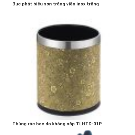
Bục phát biểu sơn trắng viền inox trắng
Thùng rác bọc da không nắp TLHTD-01P