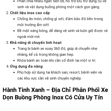
Phân chia nhiều ngăn tiện lợi, hỗ trợ lưu trữ dụng cụ vệ
sinh và vật dụng buồng phòng một cách gọn gàng.
Chất liệu inox cao cấp
Chống ăn mòn, chống gỉ sét, đảm bảo độ bền trong
môi trường ẩm ướt.
Bề mặt sáng bóng, dễ dàng vệ sinh và luôn giữ được vẻ
ngoài mới mẻ.
Khả năng di chuyển linh hoạt
Trang bị bánh xe xoay 360 độ, giúp di chuyển nhẹ
nhàng, kể cả trong không gian hẹp.
Khóa bánh an toàn khi cần cố định tại một vị trí.
Ứng dụng đa năng
Phù hợp sử dụng tại khách sạn, resort, bệnh viện và
các khu vực cần vệ sinh chuyên nghiệp.
Hành Tinh Xanh – Địa Chỉ Phân Phối Xe
Dọn Buồng Phòng Inox Có Cửa Uy Tín