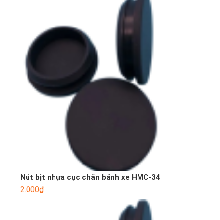
Nút bịt nhựa cục chắn bánh xe HMC-34
2.000
₫