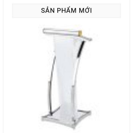
SẢN PHẨM MỚI