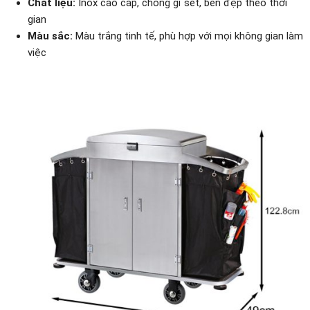
Chất liệu:
Inox cao cấp, chống gỉ sét, bền đẹp theo thời
gian
Màu sắc:
Màu trắng tinh tế, phù hợp với mọi không gian làm
việc