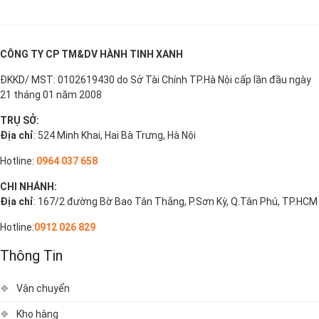
CÔNG TY CP TM&DV HÀNH TINH XANH
ĐKKD/ MST: 0102619430 do Sở Tài Chính TP.Hà Nội cấp lần đầu ngày
21 tháng 01 năm 2008
TRỤ SỞ:
Địa chỉ
: 524 Minh Khai, Hai Bà Trưng, Hà Nội
Hotline:
0964 037 658
CHI NHÁNH:
Địa chỉ
: 167/2 đường Bờ Bao Tân Thắng, P.Sơn Kỳ, Q.Tân Phú, TP.HCM
Hotline:
0912 026 829
Thông Tin
Vận chuyển
Kho hàng