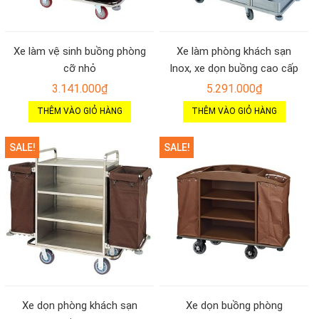
Xe làm vệ sinh buồng phòng
Xe làm phòng khách sạn
cỡ nhỏ
Inox, xe dọn buồng cao cấp
3.141.000
₫
5.291.000
₫
THÊM VÀO GIỎ HÀNG
THÊM VÀO GIỎ HÀNG
SALE!
SALE!
Xe dọn phòng khách sạn
Xe dọn buồng phòng