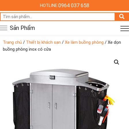
0964 037 658
HOTLINE:
Tìm
kiếm:
Sản Phẩm
Trang chủ
/
Thiết bị khách sạn
/
Xe làm buồng phòng
/ Xe dọn
buồng phòng inox có cửa