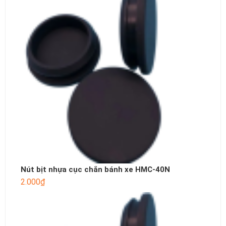
Nút bịt nhựa cục chắn bánh xe HMC-40N
2.000
₫