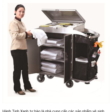
Hành Tinh Xanh tự hào là nhà cung cấp các sản phẩm vệ sinh