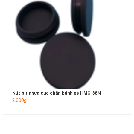
Nút bịt nhựa cục chặn bánh xe HMC-38N
2.000
₫