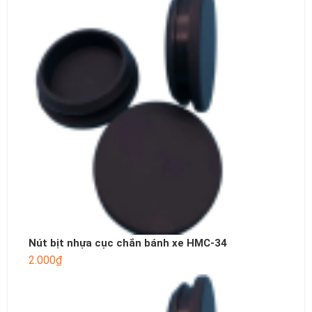
Nút bịt nhựa cục chắn bánh xe HMC-34
2.000
₫