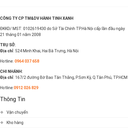
CÔNG TY CP TM&DV HÀNH TINH XANH
ĐKKD/ MST: 0102619430 do Sở Tài Chính TP.Hà Nội cấp lần đầu ngày
21 tháng 01 năm 2008
TRỤ SỞ:
Địa chỉ
: 524 Minh Khai, Hai Bà Trưng, Hà Nội
Hotline:
0964 037 658
CHI NHÁNH:
Địa chỉ
: 167/2 đường Bờ Bao Tân Thắng, P.Sơn Kỳ, Q.Tân Phú, TP.HCM
Hotline:
0912 026 829
Thông Tin
Vận chuyển
Kho hàng