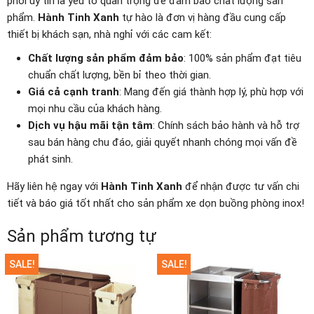
phối uy tín là yếu tố quan trọng để đảm bảo chất lượng sản
phẩm.
Hành Tinh Xanh
tự hào là đơn vị hàng đầu cung cấp
thiết bị khách sạn, nhà nghỉ với các cam kết:
Chất lượng sản phẩm đảm bảo
: 100% sản phẩm đạt tiêu
chuẩn chất lượng, bền bỉ theo thời gian.
Giá cả cạnh tranh
: Mang đến giá thành hợp lý, phù hợp với
mọi nhu cầu của khách hàng.
Dịch vụ hậu mãi tận tâm
: Chính sách bảo hành và hỗ trợ
sau bán hàng chu đáo, giải quyết nhanh chóng mọi vấn đề
phát sinh.
Hãy liên hệ ngay với
Hành Tinh Xanh
để nhận được tư vấn chi
tiết và báo giá tốt nhất cho sản phẩm xe dọn buồng phòng inox!
Sản phẩm tương tự
SALE!
SALE!