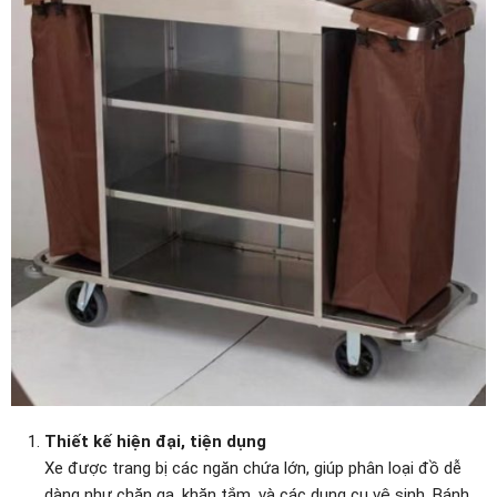
Thiết kế hiện đại, tiện dụng
Xe được trang bị các ngăn chứa lớn, giúp phân loại đồ dễ
dàng như chăn ga, khăn tắm, và các dụng cụ vệ sinh. Bánh