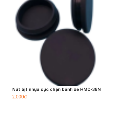
Nút bịt nhựa cục chặn bánh xe HMC-38N
2.000
₫