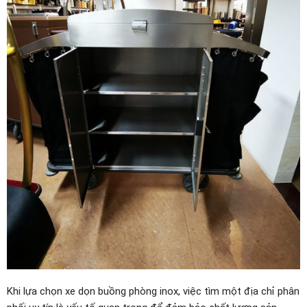
Khi lựa chọn xe dọn buồng phòng inox, việc tìm một địa chỉ phân