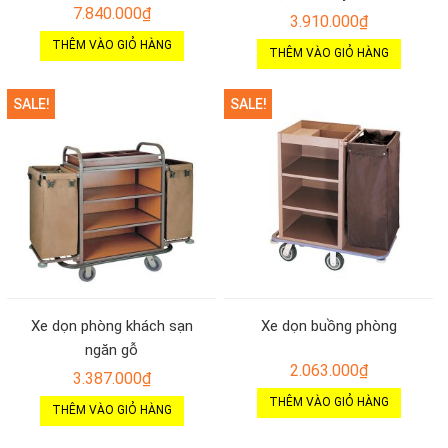
7.840.000
₫
3.910.000
₫
THÊM VÀO GIỎ HÀNG
THÊM VÀO GIỎ HÀNG
SALE!
SALE!
Xe dọn phòng khách sạn
Xe dọn buồng phòng
ngăn gỗ
2.063.000
₫
3.387.000
₫
THÊM VÀO GIỎ HÀNG
THÊM VÀO GIỎ HÀNG