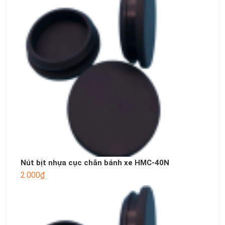
Nút bịt nhựa cục chắn bánh xe HMC-40N
2.000
₫