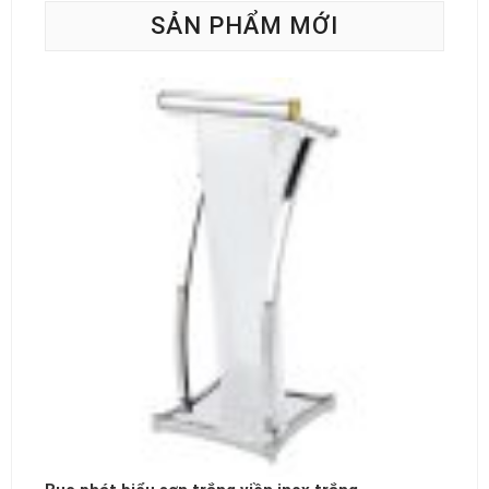
SẢN PHẨM MỚI