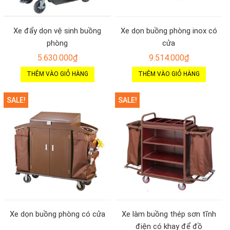
Xe đẩy dọn vệ sinh buồng
Xe dọn buồng phòng inox có
phòng
cửa
5.630.000
₫
9.514.000
₫
THÊM VÀO GIỎ HÀNG
THÊM VÀO GIỎ HÀNG
SALE!
SALE!
Xe dọn buồng phòng có cửa
Xe làm buồng thép sơn tĩnh
điện có khay để đồ