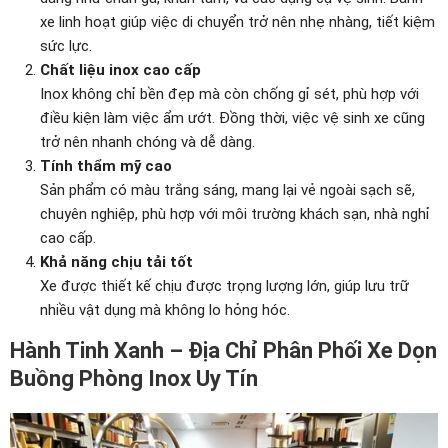
xe linh hoạt giúp việc di chuyển trở nên nhẹ nhàng, tiết kiệm
sức lực.
Chất liệu inox cao cấp
Inox không chỉ bền đẹp mà còn chống gỉ sét, phù hợp với
điều kiện làm việc ẩm ướt. Đồng thời, việc vệ sinh xe cũng
trở nên nhanh chóng và dễ dàng.
Tính thẩm mỹ cao
Sản phẩm có màu trắng sáng, mang lại vẻ ngoài sạch sẽ,
chuyên nghiệp, phù hợp với môi trường khách sạn, nhà nghỉ
cao cấp.
Khả năng chịu tải tốt
Xe được thiết kế chịu được trọng lượng lớn, giúp lưu trữ
nhiều vật dụng mà không lo hỏng hóc.
Hành Tinh Xanh – Địa Chỉ Phân Phối Xe Dọn
Buồng Phòng Inox Uy Tín