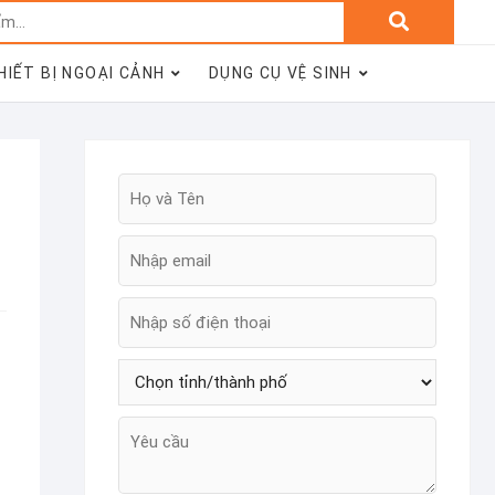
Tìm
kiếm:
HIẾT BỊ NGOẠI CẢNH
DỤNG CỤ VỆ SINH