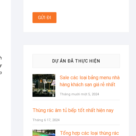
h
DỰ ÁN ĐÃ THỰC HIỆN
y
p
Sale các loại bảng menu nhà
hàng khách sạn giá rẻ nhất
Tháng mười một 5, 2024
Thùng rác âm tủ bếp tốt nhất hiện nay
Tháng 6 17, 2024
Tổng hợp các loại thùng rác