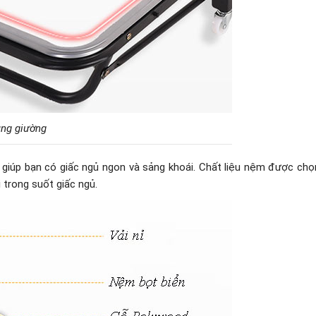
ung giường
 giúp bạn có giấc ngủ ngon và sảng khoái. Chất liệu nệm được chọ
 trong suốt giấc ngủ.