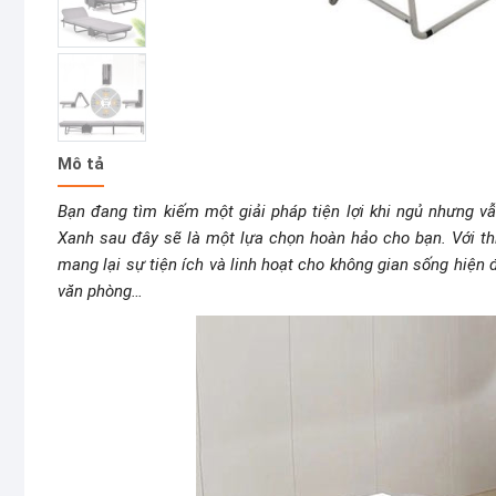
Mô tả
Bạn đang tìm kiếm một giải pháp tiện lợi khi ngủ nhưng v
Xanh sau đây sẽ là một lựa chọn hoàn hảo cho bạn. Với t
mang lại sự tiện ích và linh hoạt cho không gian sống hiện
văn phòng…