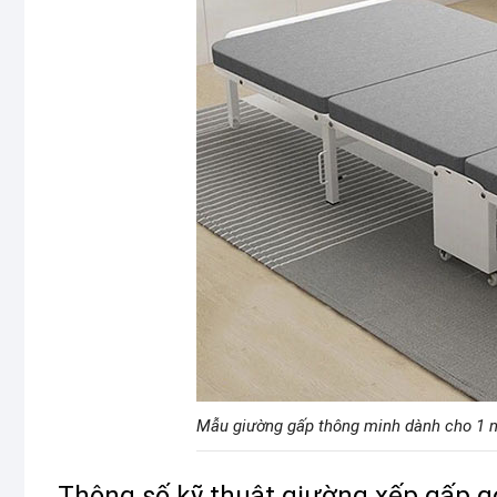
Mẫu giường gấp thông minh dành cho 1 
Thông số kỹ thuật giường xếp gấp g