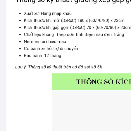
Xuất xứ: Hàng nhập khẩu
Kích thước khi mở: (DxRxC) 180 x (60/70/80) x 23cm
Kích thước khi gấp gọn: (DxRxC) 70 x (60/70/80) x 23c
Chất liệu khung: Thép sơn tĩnh điện màu đen, trắng
Nệm êm ái nhiều màu
Có bánh xe hỗ trợ di chuyển
Bảo hành: 12 tháng
Lưu ý: Thông số kỹ thuật trên có độ sai số 5%