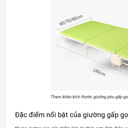
Tham khảo kích thước giường phụ gấp g
Đặc điểm nổi bật của giường gấp g