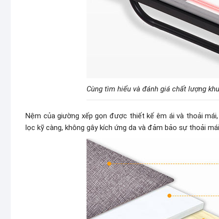
Cùng tìm hiểu và đánh giá chất lượng kh
Nệm của giường xếp gọn được thiết kế êm ái và thoải mái,
lọc kỹ càng, không gây kích ứng da và đảm bảo sự thoải mái