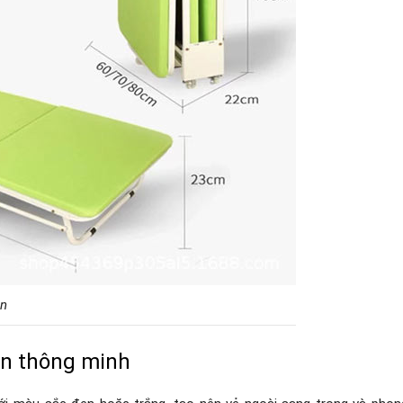
ọn
ọn thông minh