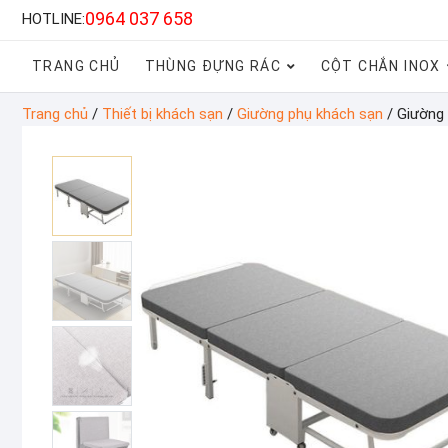
0964 037 658
HOTLINE:
TRANG CHỦ
THÙNG ĐỰNG RÁC
CỘT CHẮN INOX
Trang chủ
/
Thiết bị khách sạn
/
Giường phụ khách sạn
/ Giường 