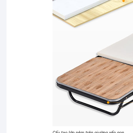
Cấu tạo lớp nệm trên giường xếp gọn