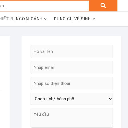
Tìm
kiếm:
HIẾT BỊ NGOẠI CẢNH
DỤNG CỤ VỆ SINH