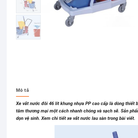
Mô tả
Xe vắt nước đôi 46 lít khung nhựa PP cao cấp là dòng thiết b
tâm thương mại một cách nhanh chóng và sạch sẽ. Sản phẩm 
dọn vệ sinh. Xem chi tiết xe vắt nước lau sàn trong bài viết.