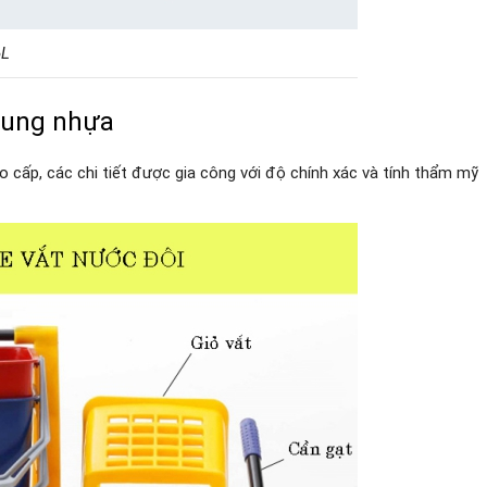
6L
khung nhựa
 cấp, các chi tiết được gia công với độ chính xác và tính thẩm mỹ