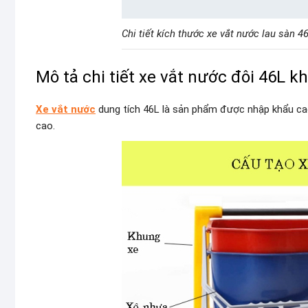
Chi tiết kích thước xe vắt nước lau sàn 4
Mô tả chi tiết xe vắt nước đôi 46L 
Xe vắt nước
dung tích 46L là sản phẩm được nhập khẩu cao
cao.