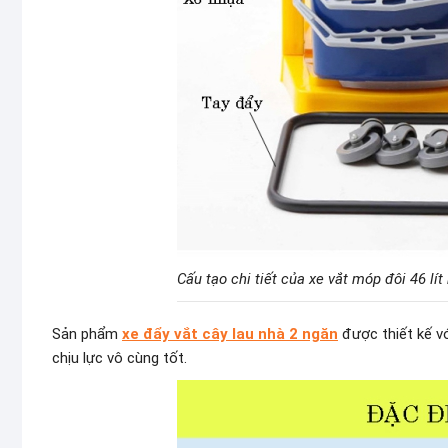
Cấu tạo chi tiết của xe vắt móp đôi 46 lí
Sản phẩm
xe đẩy vắt cây lau nhà 2 ngăn
được thiết kế vớ
chịu lực vô cùng tốt.