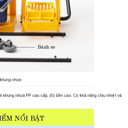
t khung nhựa
i khung nhựa PP cao cấp, độ bền cao. Có khả năng chịu nhiệt và