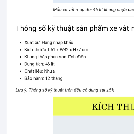
Mẫu xe vắt móp đôi 46 lít khung nhựa ca
Thông số kỹ thuật sản phẩm xe vắt n
Xuất xứ: Hàng nhập khẩu
Kích thước: L51 x W42 x H77 cm
Khung thép phun sơn tĩnh điện
Dung tích: 46 lít
Chất liệu: Nhựa
Bảo hành: 12 tháng
Lưu ý: Thông số kỹ thuật trên đều có dung sai ±5%