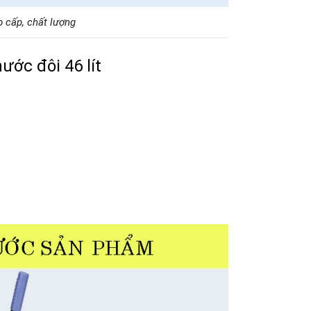
o cấp, chất lượng
ước đôi 46 lít