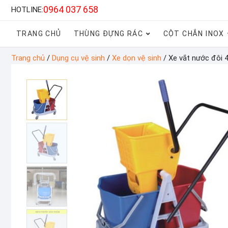
0964 037 658
HOTLINE:
TRANG CHỦ
THÙNG ĐỰNG RÁC
CỘT CHẮN INOX
Trang chủ
/
Dụng cụ vệ sinh
/
Xe dọn vệ sinh
/ Xe vắt nước đôi 4