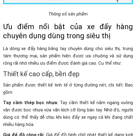
Thông số sản phẩm
Ưu điểm nổi bật của xe đẩy hàng
chuyên dụng dùng trong siêu thị
Là dòng xe đẩy hàng bằng tay chuyên dùng cho siêu thị, trung
tâm thương mại, sản phẩm hiện được ưa chuộng và sử dụng
rộng rãi nhờ nhiều ưu điểm được đánh giá cao. Cụ thể như:
Thiết kế cao cấp, bền đẹp
Sản phẩm được thiết kế tinh tế ở từng đường nét, chi tiết. Bao
gồm:
Tay cầm thép bọc nhựa:
Tay cầm thiết kế nằm ngang vuông
vắn được bọc nhựa vừa vặn kích cỡ lòng bàn tay. Nhờ đó, người
dùng có thể thấy dễ chịu khi kéo đẩy xe ngay cả khi đang chất
nhiều hàng hóa.
Giá để đồ rộng rãi:
Giá để đồ hình chữ nhật thiết kế dạng lưới