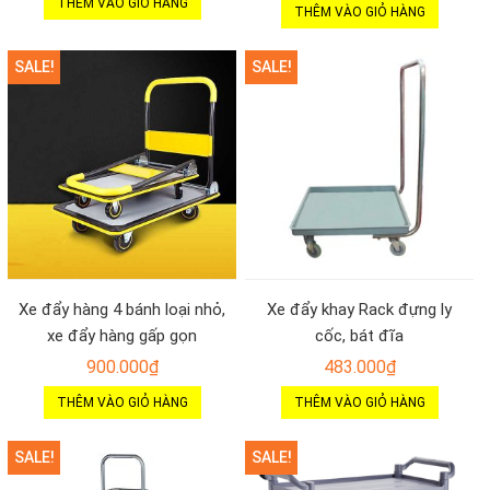
THÊM VÀO GIỎ HÀNG
THÊM VÀO GIỎ HÀNG
SALE!
SALE!
Xe đẩy hàng 4 bánh loại nhỏ,
Xe đẩy khay Rack đựng ly
xe đẩy hàng gấp gọn
cốc, bát đĩa
900.000
₫
483.000
₫
THÊM VÀO GIỎ HÀNG
THÊM VÀO GIỎ HÀNG
SALE!
SALE!