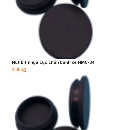
Nút bịt nhựa cục chắn bánh xe HMC-34
2.000
₫