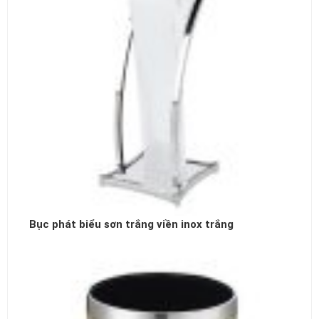
Bục phát biểu sơn trắng viền inox trắng