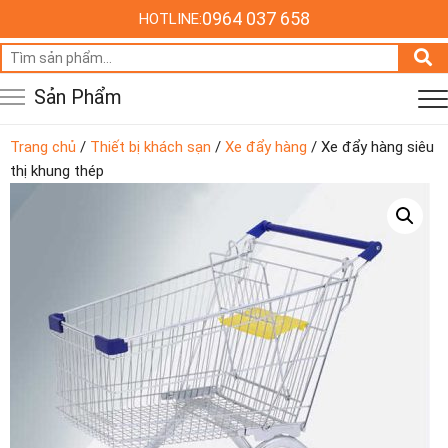
0964 037 658
HOTLINE:
Tìm
kiếm:
Sản Phẩm
Trang chủ
/
Thiết bị khách sạn
/
Xe đẩy hàng
/ Xe đẩy hàng siêu
thị khung thép