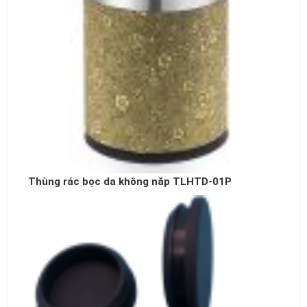
Thùng rác bọc da không nắp TLHTD-01P