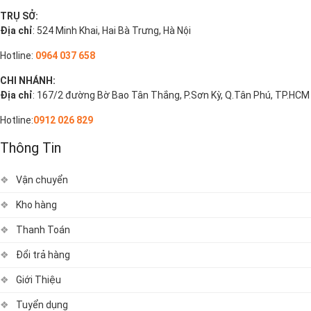
TRỤ SỞ:
Địa chỉ
: 524 Minh Khai, Hai Bà Trưng, Hà Nội
Hotline:
0964 037 658
CHI NHÁNH:
Địa chỉ
: 167/2 đường Bờ Bao Tân Thắng, P.Sơn Kỳ, Q.Tân Phú, TP.HCM
Hotline:
0912 026 829
Thông Tin
Vận chuyển
Kho hàng
Thanh Toán
Đổi trả hàng
Giới Thiệu
Tuyển dụng