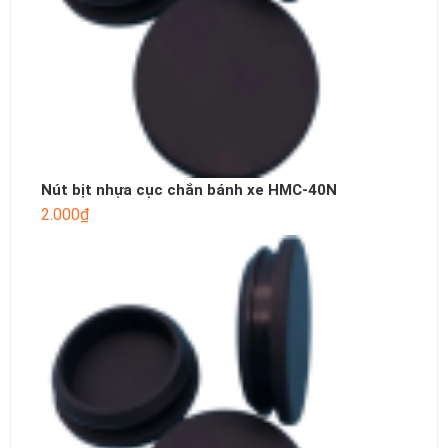
Nút bịt nhựa cục chắn bánh xe HMC-40N
2.000
₫