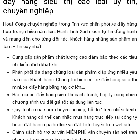
đẩy hàng siêu thị các loại uy tín,
chuyên nghiệp
Hoạt động chuyên nghiệp trong lĩnh vực phân phối xe đẩy hàng
hóa trong nhiều năm liền, Hành Tinh Xanh luôn tự tin đồng hành
và mang đến cho từng đối tác, khách hàng những sản phẩm an
tâm – tin cậy nhất.
Cung cấp sản phẩm chất lượng cao đảm bảo theo các tiêu
chỉ kiểm định khắt khe.
Phân phối đa dạng chủng loại sản phẩm đáp ứng nhiều yêu
cầu của khách hàng. Chúng tôi hiện có: xe đẩy hàng siêu thị
mini, xe đẩy hàng bằng tay cỡ lớn,…
Báo giá xe đẩy hàng siêu thị cạnh tranh, hợp lý cùng nhiều
chương trình ưu đãi giá tốt áp dụng liên tục.
Quy trình mua sắm chuyên nghiệp, hỗ trợ trên nhiều kênh.
Khách hàng có thể cân nhắc mua hàng trực tiếp tại công ty
hoặc đặt hàng qua hotline và đặt trực tuyến trên website.
Chính sách hỗ trợ tư vấn MIỄN PHÍ, vận chuyển tân nơi trên
phạm vi toàn quốc cho mọi đơn hàng.