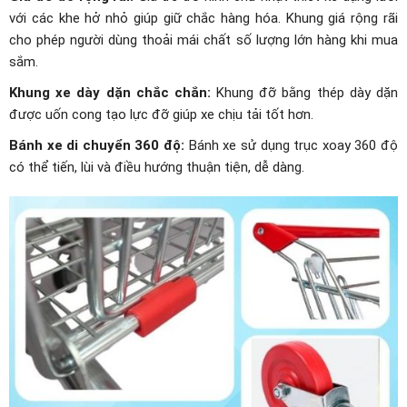
với các khe hở nhỏ giúp giữ chắc hàng hóa. Khung giá rộng rãi
cho phép người dùng thoải mái chất số lượng lớn hàng khi mua
sắm.
Khung xe dày dặn chắc chắn:
Khung đỡ bằng thép dày dặn
được uốn cong tạo lực đỡ giúp xe chịu tải tốt hơn.
Bánh xe di chuyển 360 độ:
Bánh xe sử dụng trục xoay 360 độ
có thể tiến, lùi và điều hướng thuận tiện, dễ dàng.