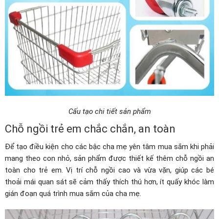
Cấu tạo chi tiết sản phẩm
Chỗ ngồi trẻ em chắc chắn, an toàn
Để tạo điều kiện cho các bậc cha mẹ yên tâm mua sắm khi phải
mang theo con nhỏ, sản phẩm được thiết kế thêm chỗ ngồi an
toàn cho trẻ em. Vị trí chỗ ngồi cao và vừa vặn, giúp các bé
thoải mái quan sát sẽ cảm thấy thích thú hơn, ít quấy khóc làm
gián đoạn quá trình mua sắm của cha mẹ.