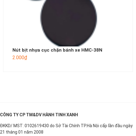
Nút bịt nhựa cục chặn bánh xe HMC-38N
2.000
₫
CÔNG TY CP TM&DV HÀNH TINH XANH
ĐKKD/ MST: 0102619430 do Sở Tài Chính TP.Hà Nội cấp lần đầu ngày
21 tháng 01 năm 2008