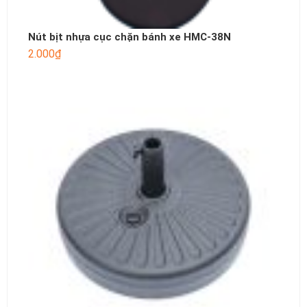
Nút bịt nhựa cục chặn bánh xe HMC-38N
2.000
₫