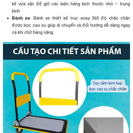
kế vừa vặn để giữ các kiện hàng kích thước nhỏ – trung
bình.
Bánh xe:
Bánh xe thiết kế trục xoay 360 độ chắc chắn
được bọc cao su giúp di chuyển và đổi hướng dễ dàng ngay
cả khi chở hàng nặng.