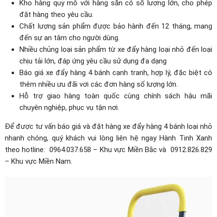
Kho hàng quy mô với hàng sẵn có số lượng lớn, cho phép
đặt hàng theo yêu cầu.
Chất lượng sản phẩm được bảo hành đến 12 tháng, mang
đến sự an tâm cho người dùng.
Nhiều chủng loại sản phẩm từ xe đẩy hàng loại nhỏ đến loại
chịu tải lớn, đáp ứng yêu cầu sử dụng đa dạng
Báo giá xe đẩy hàng 4 bánh cạnh tranh, hợp lý, đặc biệt có
thêm nhiều ưu đãi vơi các đơn hàng số lượng lớn.
Hỗ trợ giao hàng toàn quốc cùng chính sách hậu mãi
chuyên nghiệp, phục vụ tận nơi.
Để được tư vấn báo giá và đặt hàng xe đẩy hàng 4 bánh loại nhỏ
nhanh chóng, quý khách vui lòng liên hệ ngay Hành Tinh Xanh
theo hotline: 0964.037.658 – Khu vực Miền Bắc và 0912.826.829
– Khu vực Miền Nam.