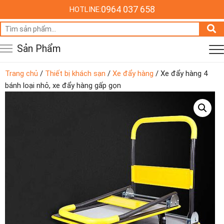
0964 037 658
HOTLINE:
Tìm
kiếm:
Sản Phẩm
Trang chủ
/
Thiết bị khách sạn
/
Xe đẩy hàng
/ Xe đẩy hàng 4
bánh loại nhỏ, xe đẩy hàng gấp gọn