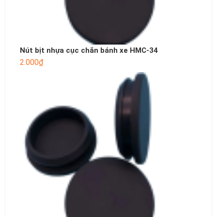
Nút bịt nhựa cục chắn bánh xe HMC-34
2.000
₫