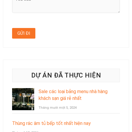
DỰ ÁN ĐÃ THỰC HIỆN
Sale các loại bảng menu nhà hàng
khách sạn giá rẻ nhất
Tháng mười một 5, 2024
Thùng rác âm tủ bếp tốt nhất hiện nay