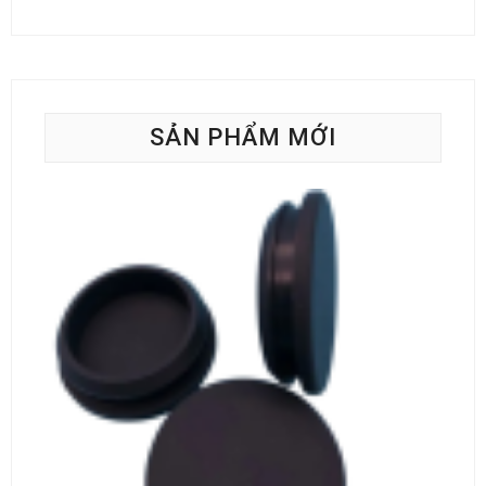
SẢN PHẨM MỚI