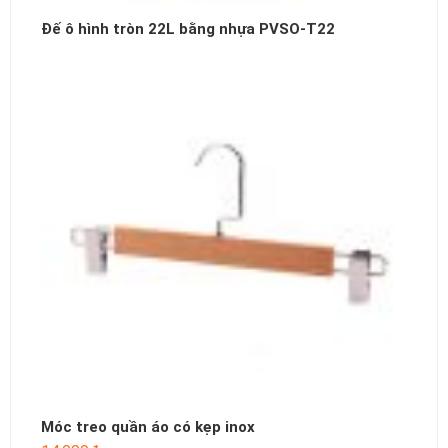
Đế ô hình tròn 22L bằng nhựa PVSO-T22
Móc treo quần áo có kẹp inox