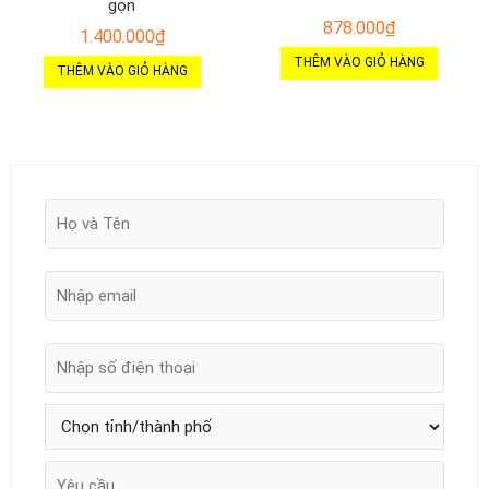
gọn
878.000
₫
1.400.000
₫
THÊM VÀO GIỎ HÀNG
THÊM VÀO GIỎ HÀNG