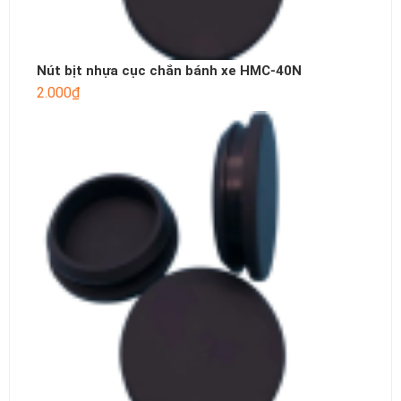
Nút bịt nhựa cục chắn bánh xe HMC-40N
2.000
₫