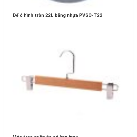
Đế ô hình tròn 22L bằng nhựa PVSO-T22