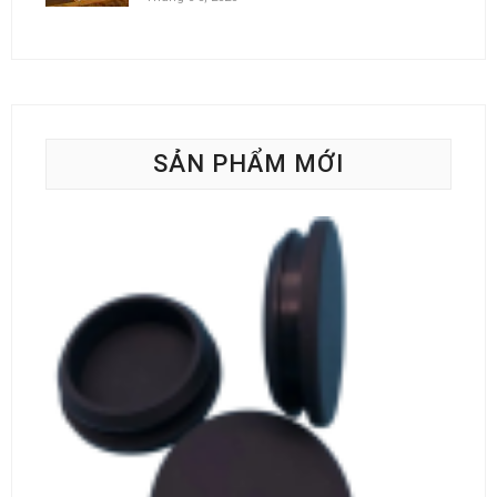
SẢN PHẨM MỚI