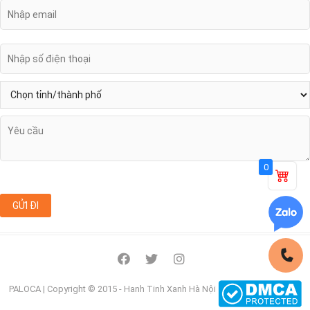
0
facebook
twitter
instagram
PALOCA
| Copyright © 2015 - Hanh Tinh Xanh Hà Nội