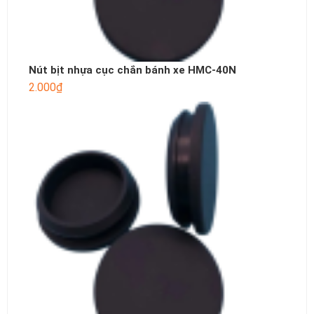
Nút bịt nhựa cục chắn bánh xe HMC-40N
2.000
₫