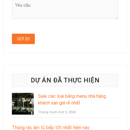
DỰ ÁN ĐÃ THỰC HIỆN
Sale các loại bảng menu nhà hàng
khách sạn giá rẻ nhất
Tháng mười một 5, 2024
Thùng rác âm tủ bếp tốt nhất hiện nay