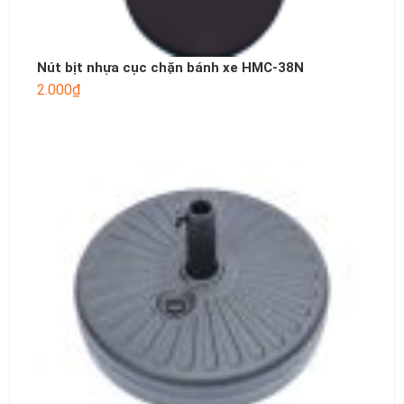
Nút bịt nhựa cục chặn bánh xe HMC-38N
2.000
₫