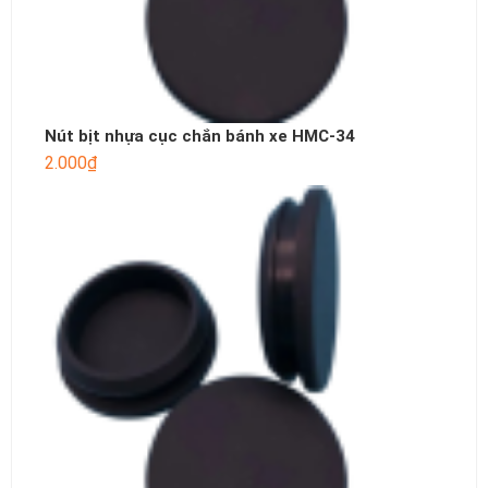
Nút bịt nhựa cục chắn bánh xe HMC-34
2.000
₫