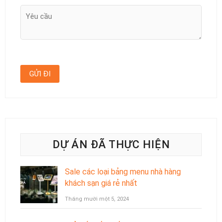
DỰ ÁN ĐÃ THỰC HIỆN
Sale các loại bảng menu nhà hàng
khách sạn giá rẻ nhất
Tháng mười một 5, 2024