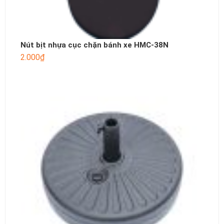
Nút bịt nhựa cục chặn bánh xe HMC-38N
2.000
₫