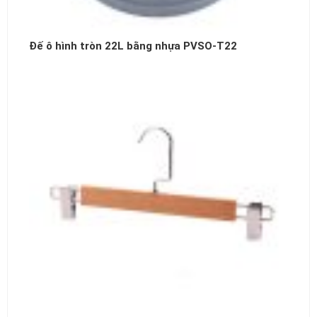
Đế ô hình tròn 22L bằng nhựa PVSO-T22