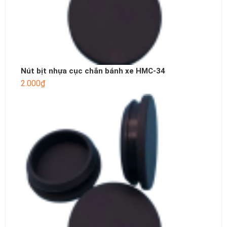
Nút bịt nhựa cục chắn bánh xe HMC-34
2.000
₫