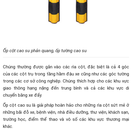
Ốp cột cao su phản quang, ốp tường cao su
Chúng thường được gắn vào các rìa cột, đặc biệt là cả 4 góc
của các cột trụ trong tầng hầm đậu xe cũng như các góc tường
trong các cơ sở công nghiệp. Chúng thích hợp cho các khu vực
giao thông hạng nặng đến trung bình và cả các khu vực di
chuyển bằng xe đẩy.
Ốp cột cao su là giải pháp hoàn hảo cho những rìa cột sứt mẻ ở
những bãi đỗ xe, bệnh viện, nhà điều dưỡng, thư viện, khách sạn,
trường học, điểm thể thao và vô số các khu vực thương mại
khác.