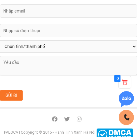
0
facebook
twitter
instagram
PALOCA
| Copyright © 2015 - Hanh Tinh Xanh Hà Nội