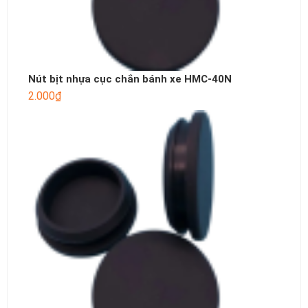
Nút bịt nhựa cục chắn bánh xe HMC-40N
2.000
₫