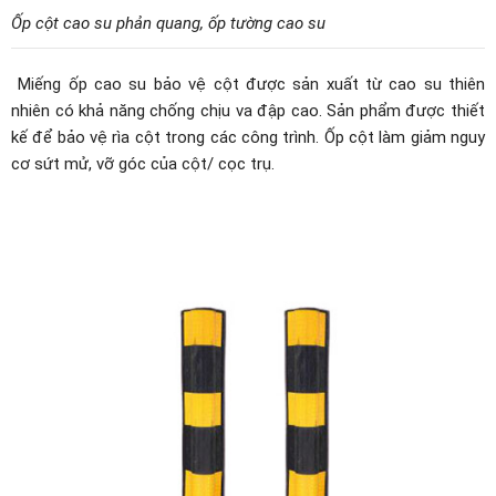
Ốp cột cao su phản quang, ốp tường cao su
Miếng ốp cao su bảo vệ cột được sản xuất từ cao su thiên
nhiên có khả năng chống chịu va đập cao. Sản phẩm được thiết
kế để bảo vệ rìa cột trong các công trình. Ốp cột làm giảm nguy
cơ sứt mử, vỡ góc của cột/ cọc trụ.