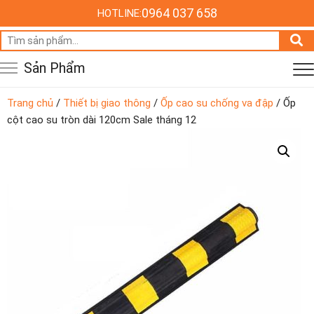
0964 037 658
HOTLINE:
Tìm
kiếm:
Sản Phẩm
Trang chủ
/
Thiết bị giao thông
/
Ốp cao su chống va đập
/ Ốp
cột cao su tròn dài 120cm Sale tháng 12