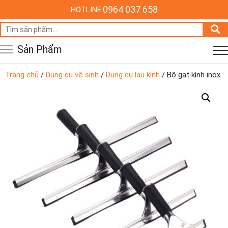
0964 037 658
HOTLINE:
Tìm
kiếm:
Sản Phẩm
Trang chủ
/
Dụng cụ vệ sinh
/
Dụng cụ lau kính
/ Bộ gạt kính inox