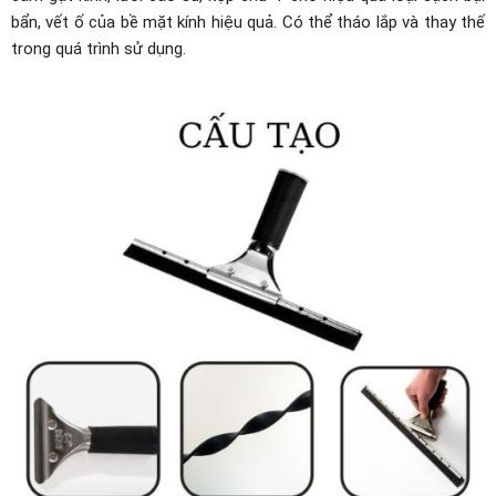
bẩn, vết ố của bề mặt kính hiệu quả. Có thể tháo lắp và thay thế
trong quá trình sử dụng.