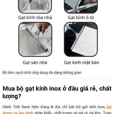
Bộ làm sạch kính ứng dụng đa dạng không gian
Mua bộ gạt kính inox ở đâu giá rẻ, chất
lượng?
Hành Tinh Xanh hiện đang là địa chỉ bán bộ gạt kính inox,
bộ
dụng cụ lau kính
nhập khẩu, chất lượng và giá rẻ tại kho. Toàn