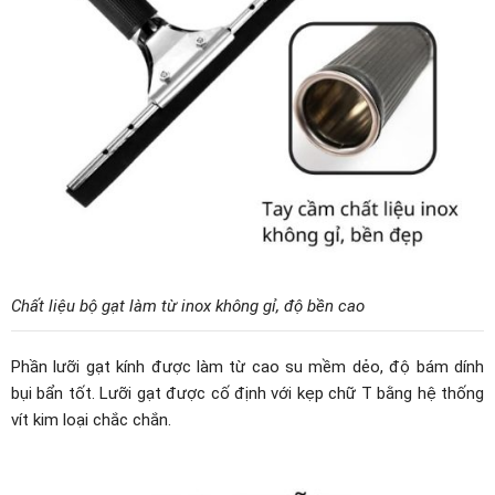
Chất liệu bộ gạt làm từ inox không gỉ, độ bền cao
Phần lưỡi gạt kính được làm từ cao su mềm dẻo, độ bám dính
bụi bẩn tốt. Lưỡi gạt được cố định với kẹp chữ T bằng hệ thống
vít kim loại chắc chắn.