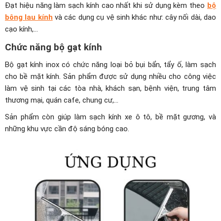
Đạt hiệu năng làm sạch kính cao nhất khi sử dụng kèm theo
bộ
bông lau kính
và các dụng cụ vệ sinh khác như: cây nối dài, dao
cạo kính,…
Chức năng bộ gạt kính
Bộ gạt kính inox có chức năng loại bỏ bụi bẩn, tẩy ố, làm sạch
cho bề mặt kính. Sản phẩm được sử dụng nhiều cho công việc
làm vệ sinh tại các tòa nhà, khách sạn, bệnh viện, trung tâm
thương mại, quán cafe, chung cư,…
Sản phẩm còn giúp làm sạch kính xe ô tô, bề mặt gương, và
những khu vực cần độ sáng bóng cao.