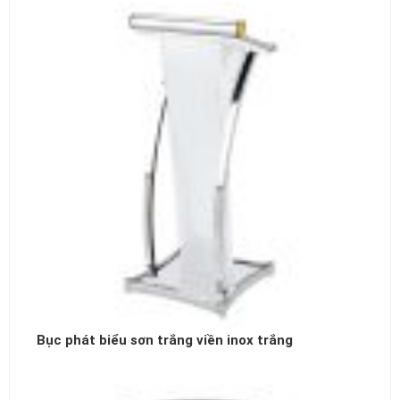
Bục phát biểu sơn trắng viền inox trắng