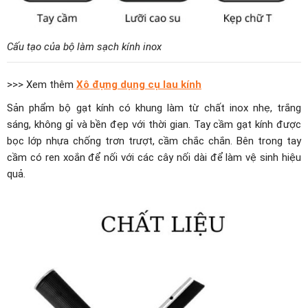
Cấu tạo của bộ làm sạch kính inox
>>> Xem thêm
Xô đựng dụng cụ lau kính
Sản phẩm bộ gạt kính có khung làm từ chất inox nhẹ, trắng
sáng, không gỉ và bền đẹp với thời gian. Tay cầm gạt kính được
bọc lớp nhựa chống trơn trượt, cầm chắc chắn. Bên trong tay
cầm có ren xoắn để nối với các cây nối dài để làm vệ sinh hiệu
quả.