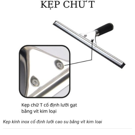
Kẹp kính inox cố định lưỡi cao su bằng vít kim loại