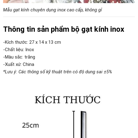
Mẫu gạt kính chuyên dụng inox cao cấp, không gỉ
Thông tin sản phẩm bộ gạt kính inox
-Kích thước: 27 x 14 x 13 cm
-Chất liệu: Inox
-Màu sắc: trắng
-Xuất xứ: China
*Lưu ý: Các thông số kỹ thuật trên có độ dung sai ±5%