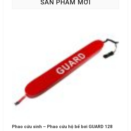
SẢN PHẨM MỚI
Phao cứu sinh – Phao cứu hộ bể bơi GUARD 128