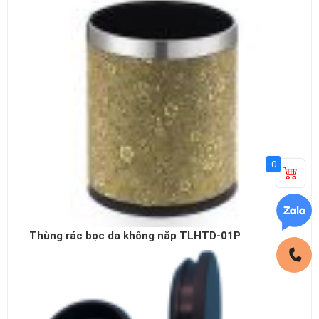
0
Thùng rác bọc da không nắp TLHTD-01P