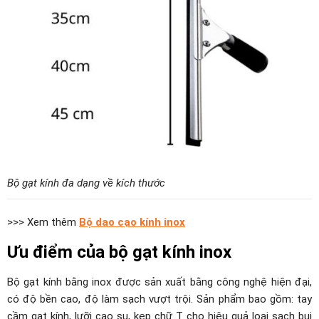
Bộ gạt kính đa dạng về kích thước
>>> Xem thêm
Bộ dao cạo kính inox
Ưu điểm của bộ gạt kính inox
Bộ gạt kính bằng inox được sản xuất bằng công nghệ hiện đại,
có độ bền cao, độ làm sạch vượt trội.
Sản phẩm bao gồm: tay
cầm gạt kính, lưỡi cao su, kẹp chữ T cho hiệu quả loại sạch bụi