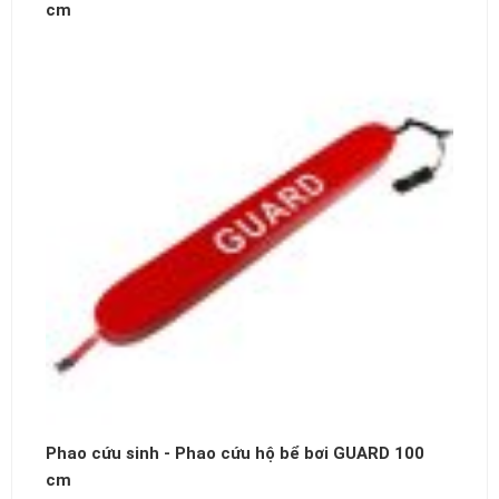
cm
Phao cứu sinh - Phao cứu hộ bể bơi GUARD 100
cm