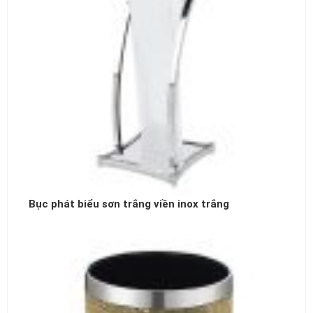
Bục phát biểu sơn trắng viền inox trắng