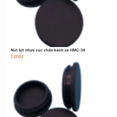
Nút bịt nhựa cục chắn bánh xe HMC-34
2.000
₫