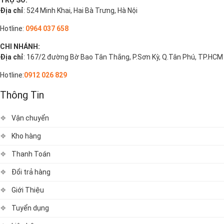
Địa chỉ
: 524 Minh Khai, Hai Bà Trưng, Hà Nội
Hotline:
0964 037 658
CHI NHÁNH:
Địa chỉ
: 167/2 đường Bờ Bao Tân Thắng, P.Sơn Kỳ, Q.Tân Phú, TP.HCM
Hotline:
0912 026 829
Thông Tin
Vận chuyển
Kho hàng
Thanh Toán
Đổi trả hàng
Giới Thiệu
Tuyển dụng