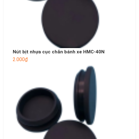
Nút bịt nhựa cục chắn bánh xe HMC-40N
2.000
₫