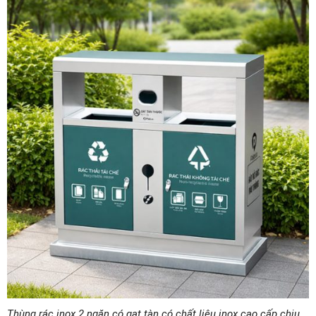
Thùng rác inox 2 ngăn có gạt tàn có chất liệu inox cao cấp chịu