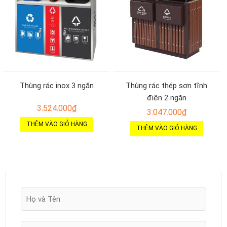
Thùng rác inox 3 ngăn
Thùng rác thép sơn tĩnh
điện 2 ngăn
3.524.000
₫
3.047.000
₫
THÊM VÀO GIỎ HÀNG
THÊM VÀO GIỎ HÀNG