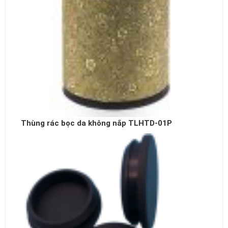
Thùng rác bọc da không nắp TLHTD-01P