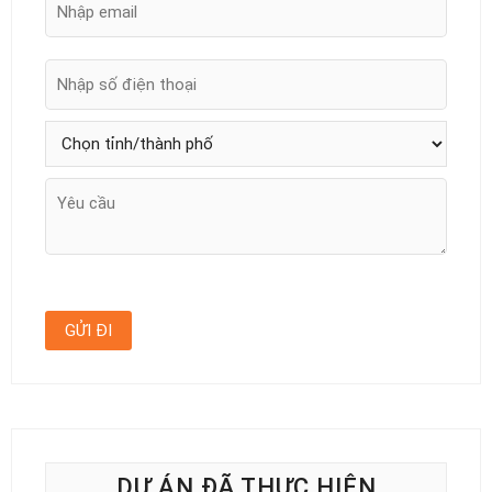
DỰ ÁN ĐÃ THỰC HIỆN