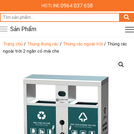
0964 037 658
HOTLINE:
Tìm
kiếm:
Sản Phẩm
Trang chủ
/
Thùng đựng rác
/
Thùng rác ngoài trời
/ Thùng rác
ngoài trời 2 ngăn có mái che