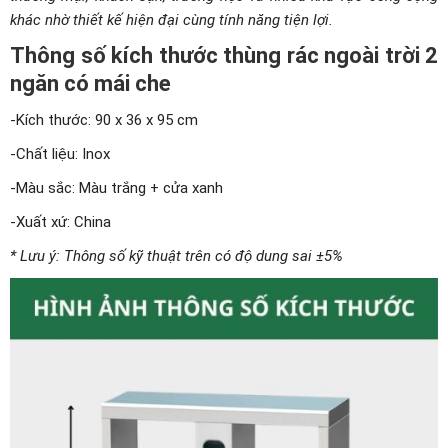
khác nhờ thiết kế hiện đại cùng tính năng tiện lợi.
Thông số kích thước thùng rác ngoài trời 2
ngăn có mái che
-Kích thước: 90 x 36 x 95 cm
-Chất liệu: Inox
-Màu sắc: Màu trắng + cửa xanh
-Xuất xứ: China
* Lưu ý: Thông số kỹ thuật trên có độ dung sai ±5%