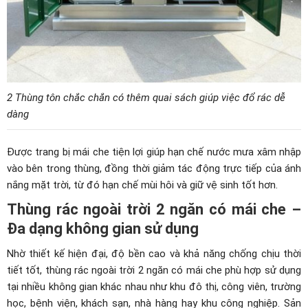
2 Thùng tôn chắc chắn có thêm quai sách giúp việc đổ rác dễ
dàng
Được trang bị mái che tiện lợi giúp hạn chế nước mưa xâm nhập
vào bên trong thùng, đồng thời giảm tác động trực tiếp của ánh
nắng mặt trời, từ đó hạn chế mùi hôi và giữ vệ sinh tốt hơn.
Thùng rác ngoài trời 2 ngăn có mái che –
Đa dạng không gian sử dụng
Nhờ thiết kế hiện đại, độ bền cao và khả năng chống chịu thời
tiết tốt, thùng rác ngoài trời 2 ngăn có mái che phù hợp sử dụng
tại nhiều không gian khác nhau như khu đô thị, công viên, trường
học, bệnh viện, khách sạn, nhà hàng hay khu công nghiệp. Sản