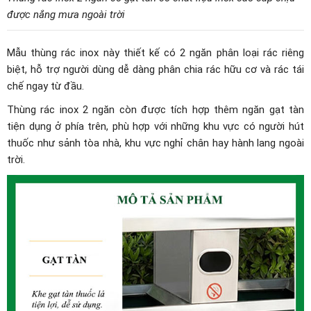
được nắng mưa ngoài trời
Mẫu thùng rác inox này thiết kế có 2 ngăn phân loại rác riêng
biệt, hỗ trợ người dùng dễ dàng phân chia rác hữu cơ và rác tái
chế ngay từ đầu.
Thùng rác inox 2 ngăn còn được tích hợp thêm ngăn gạt tàn
tiện dụng ở phía trên, phù hợp với những khu vực có người hút
thuốc như sảnh tòa nhà, khu vực nghỉ chân hay hành lang ngoài
trời.