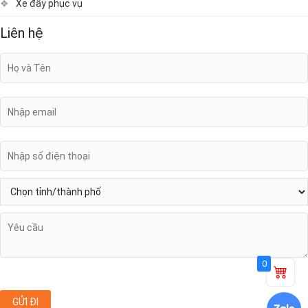
Xe đẩy phục vụ
Liên hệ
0