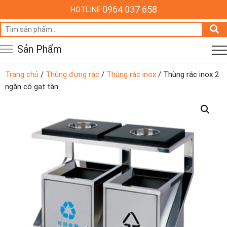
0964 037 658
HOTLINE:
Tìm
kiếm:
Sản Phẩm
Trang chủ
/
Thùng đựng rác
/
Thùng rác inox
/ Thùng rác inox 2
ngăn có gạt tàn