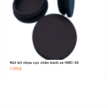
Nút bịt nhựa cục chắn bánh xe HMC-34
2.000
₫