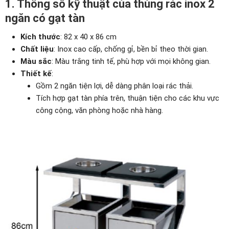
1. Thông số kỹ thuật của thùng rác inox 2
ngăn có gạt tàn
Kích thước
: 82 x 40 x 86 cm
Chất liệu
: Inox cao cấp, chống gỉ, bền bỉ theo thời gian.
Màu sắc
: Màu trắng tinh tế, phù hợp với mọi không gian.
Thiết kế
:
Gồm 2 ngăn tiện lợi, dễ dàng phân loại rác thải.
Tích hợp gạt tàn phía trên, thuận tiện cho các khu vực
công cộng, văn phòng hoặc nhà hàng.