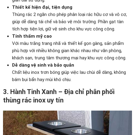
gian dài sử dụng.
Thiết kế hiện đại, tiện dụng
Thùng rác 2 ngăn cho phép phân loại rác hữu cơ và vô cơ,
giúp dễ dàng tái chế và bảo vệ môi trường. Phần gạt tàn
tích hợp tiện lợi, giữ vệ sinh cho khu vực công cộng.
Tính thẩm mỹ cao
Với màu trắng trang nhã và thiết kế gọn gàng, sản phẩm
phù hợp với nhiều không gian khác nhau như văn phòng,
khách sạn, trung tâm thương mại hay khu vực công cộng.
Dễ dàng vệ sinh và bảo quản
Chất liệu inox trơn bóng giúp việc lau chùi dễ dàng, không
bám bụi bẩn hay mùi khó chịu.
3. Hành Tinh Xanh – Địa chỉ phân phối
thùng rác inox uy tín