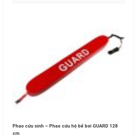
Phao cứu sinh – Phao cứu hộ bể bơi GUARD 128
cm