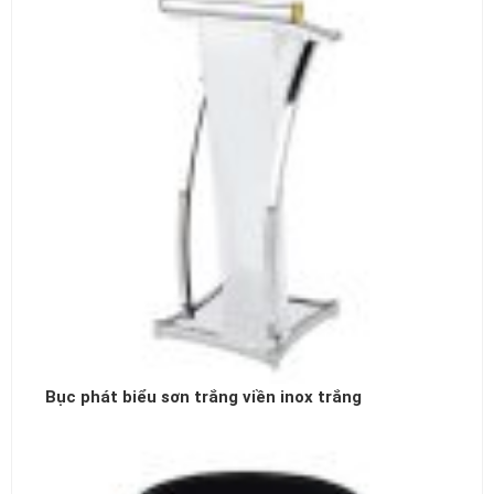
Bục phát biểu sơn trắng viền inox trắng