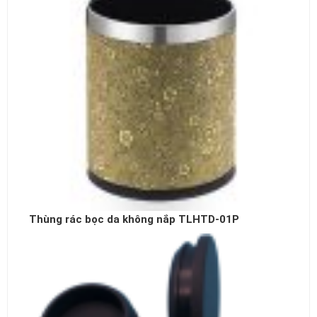
Thùng rác bọc da không nắp TLHTD-01P