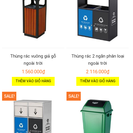
Thùng rác vuông giả gỗ
Thùng rác 2 ngăn phân loại
ngoài trời
ngoài trời
1.560.000
₫
2.116.000
₫
THÊM VÀO GIỎ HÀNG
THÊM VÀO GIỎ HÀNG
SALE!
SALE!