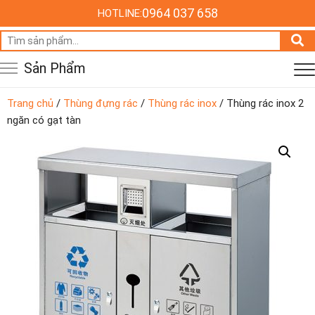
0964 037 658
HOTLINE:
Tìm
kiếm:
Sản Phẩm
Trang chủ
/
Thùng đựng rác
/
Thùng rác inox
/ Thùng rác inox 2
ngăn có gạt tàn