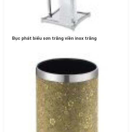
Bục phát biểu sơn trắng viền inox trắng