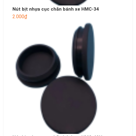
Nút bịt nhựa cục chắn bánh xe HMC-34
2.000
₫