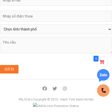
0
facebook
twitter
instagram
PALOCA
| Copyright © 2015 - Hanh Tinh Xanh Hà Nội