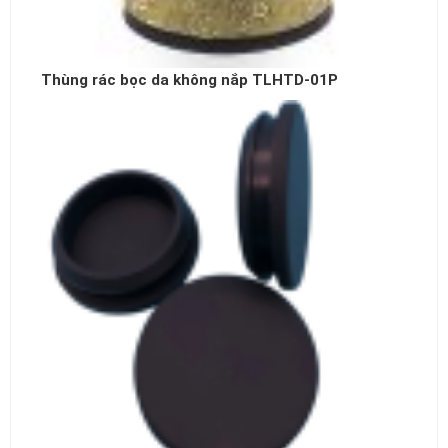
Thùng rác bọc da không nắp TLHTD-01P