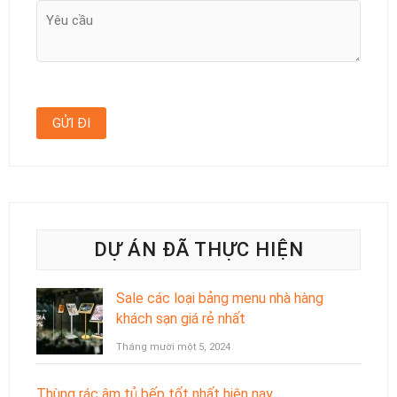
DỰ ÁN ĐÃ THỰC HIỆN
Sale các loại bảng menu nhà hàng
khách sạn giá rẻ nhất
Tháng mười một 5, 2024
Thùng rác âm tủ bếp tốt nhất hiện nay