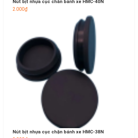
Nút bịt nhựa cục chắn bánh xe HMC-40N
2.000
₫
Nút bịt nhựa cục chặn bánh xe HMC-38N