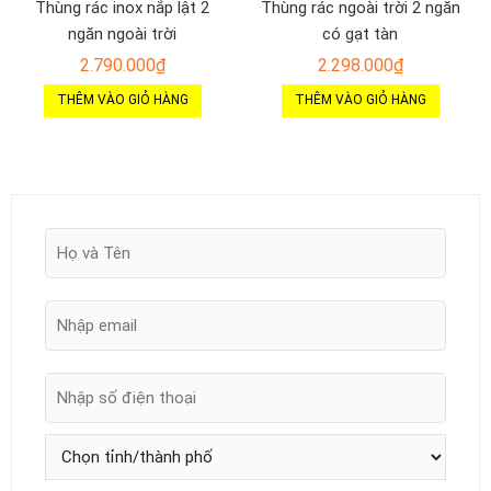
Thùng rác inox nắp lật 2
Thùng rác ngoài trời 2 ngăn
ngăn ngoài trời
có gạt tàn
2.790.000
₫
2.298.000
₫
THÊM VÀO GIỎ HÀNG
THÊM VÀO GIỎ HÀNG