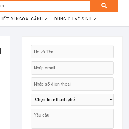
Tìm
kiếm:
HIẾT BỊ NGOẠI CẢNH
DỤNG CỤ VỆ SINH
g