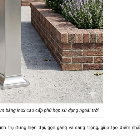
àm bằng inox cao cấp phù hợp sử dụng ngoài trời
ình trụ đứng hiện đại, gọn gàng và sang trọng, giúp tạo điểm nhấ