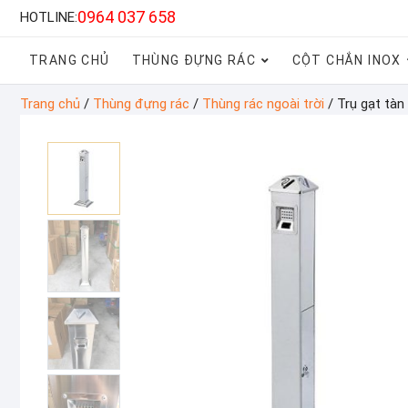
0964 037 658
HOTLINE:
TRANG CHỦ
THÙNG ĐỰNG RÁC
CỘT CHẮN INOX
Trang chủ
/
Thùng đựng rác
/
Thùng rác ngoài trời
/ Trụ gạt tàn