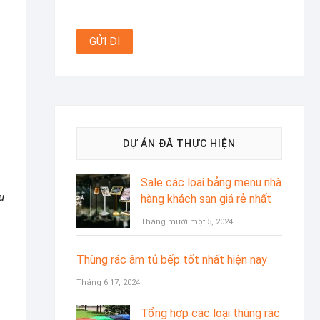
DỰ ÁN ĐÃ THỰC HIỆN
Sale các loại bảng menu nhà
u
hàng khách sạn giá rẻ nhất
Tháng mười một 5, 2024
Thùng rác âm tủ bếp tốt nhất hiện nay
Tháng 6 17, 2024
Tổng hợp các loại thùng rác