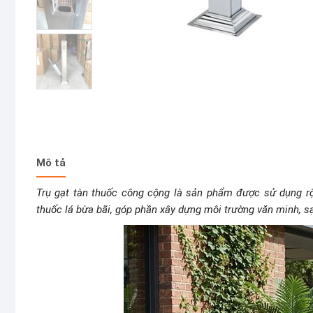
Mô tả
Trụ gạt tàn thuốc công cộng là sản phẩm được sử dụng rộ
thuốc lá bừa bãi, góp phần xây dựng môi trường văn minh, s