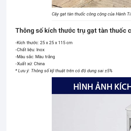
Cây gạt tàn thuốc công cộng của Hành T
Thông số kích thước trụ gạt tàn thuốc
-Kích thước: 25 x 25 x 115 cm
-Chất liệu: Inox
-Màu sắc: Màu trắng
-Xuất xứ: China
* Lưu ý: Thông số kỹ thuật trên có độ dung sai ±5%