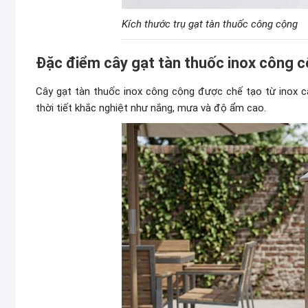
Kích thước trụ gạt tàn thuốc công cộng
Đặc điểm cây gạt tàn thuốc inox công 
Cây gạt tàn thuốc inox công cộng được chế tạo từ inox c
thời tiết khắc nghiệt như nắng, mưa và độ ẩm cao.