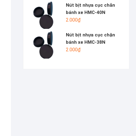
Nút bịt nhựa cục chắn
bánh xe HMC-40N
2.000
₫
Nút bịt nhựa cục chặn
bánh xe HMC-38N
2.000
₫