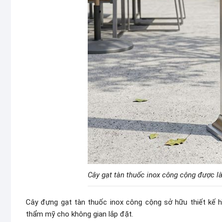
Cây gạt tàn thuốc inox công cộng được l
Cây đựng gạt tàn thuốc inox công cộng sở hữu thiết kế h
thẩm mỹ cho không gian lắp đặt.