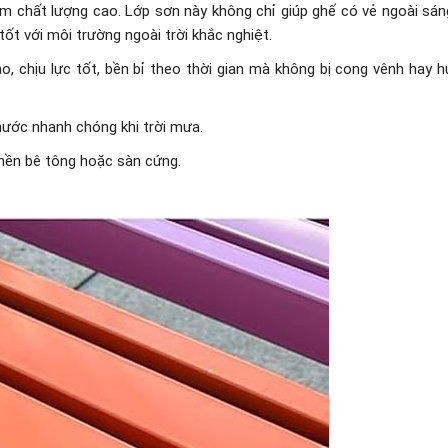
m chất lượng cao. Lớp sơn này không chỉ giúp ghế có vẻ ngoài sán
ốt với môi trường ngoài trời khắc nghiệt.
, chịu lực tốt, bền bỉ theo thời gian mà không bị cong vênh hay h
nước nhanh chóng khi trời mưa.
 nền bê tông hoặc sàn cứng.