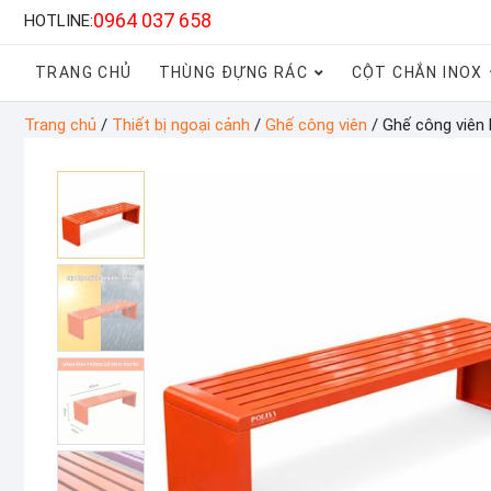
0964 037 658
HOTLINE:
TRANG CHỦ
THÙNG ĐỰNG RÁC
CỘT CHẮN INOX
Trang chủ
/
Thiết bị ngoại cảnh
/
Ghế công viên
/ Ghế công viên