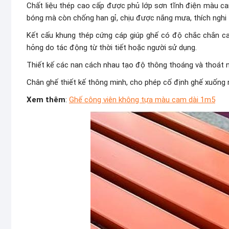
Chất liệu thép cao cấp được phủ lớp sơn tĩnh điện màu ca
bóng mà còn chống han gỉ, chịu được nắng mưa, thích nghi t
Kết cấu khung thép cứng cáp giúp ghế có độ chắc chắn cao
hỏng do tác động từ thời tiết hoặc người sử dụng.
Thiết kế các nan cách nhau tạo độ thông thoáng và thoát 
Chân ghế thiết kế thông minh, cho phép cố định ghế xuống
Xem thêm
:
Ghế công viên không tựa màu cam dài 1m5