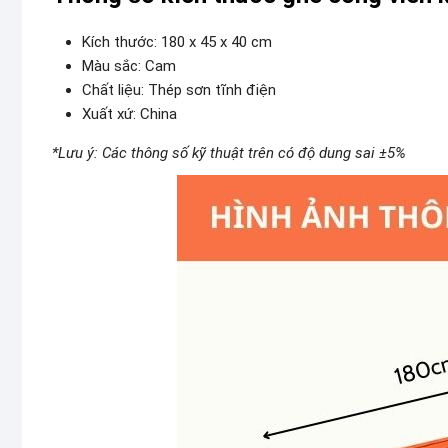
Kích thước: 180 x 45 x 40 cm
Màu sắc: Cam
Chất liệu: Thép sơn tĩnh điện
Xuất xứ: China
*Lưu ý: Các thông số kỹ thuật trên có độ dung sai ±5%