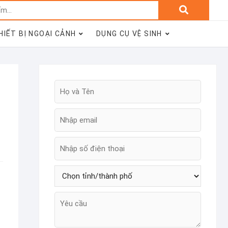
Tìm
kiếm:
HIẾT BỊ NGOẠI CẢNH
DỤNG CỤ VỆ SINH