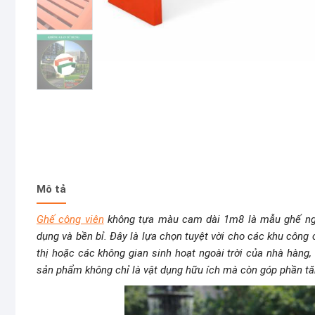
Mô tả
Ghế công viên
không tựa màu cam dài 1m8 là mẫu ghế ngoài
dụng và bền bỉ. Đây là lựa chọn tuyệt vời cho các khu công 
thị hoặc các không gian sinh hoạt ngoài trời của nhà hàng
sản phẩm không chỉ là vật dụng hữu ích mà còn góp phần t