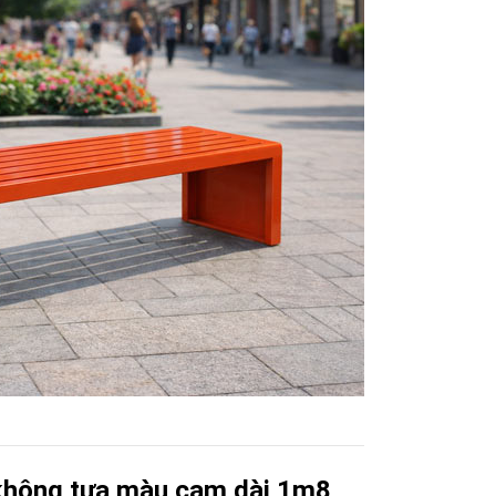
 không tựa màu cam dài 1m8