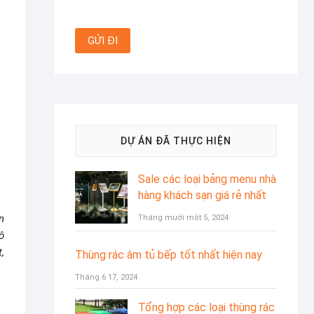
DỰ ÁN ĐÃ THỰC HIỆN
Sale các loại bảng menu nhà
hàng khách sạn giá rẻ nhất
n
Tháng mười một 5, 2024
ô
,
Thùng rác âm tủ bếp tốt nhất hiện nay
Tháng 6 17, 2024
Tổng hợp các loại thùng rác