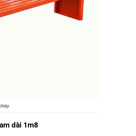
 thép
cam dài 1m8