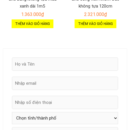
xanh dài 1m5
không tựa 120cm
1.363.000
₫
2.321.000
₫
THÊM VÀO GIỎ HÀNG
THÊM VÀO GIỎ HÀNG