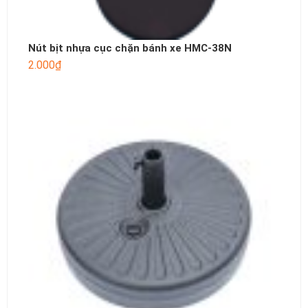
Nút bịt nhựa cục chặn bánh xe HMC-38N
2.000
₫