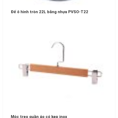
Đế ô hình tròn 22L bằng nhựa PVSO-T22
Móc treo quần áo có kẹp inox