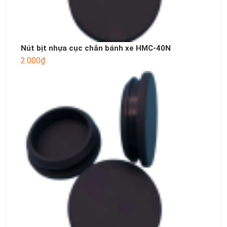
Nút bịt nhựa cục chắn bánh xe HMC-40N
2.000
₫