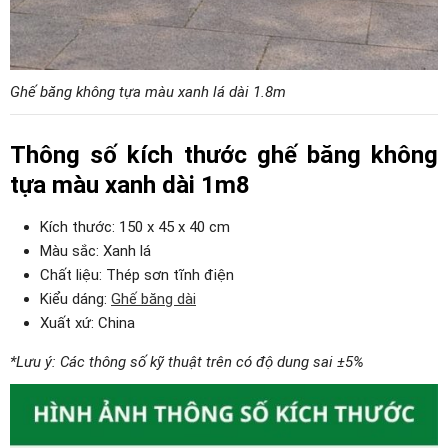
Ghế băng không tựa màu xanh lá dài 1.8m
Thông số kích thước ghế băng không
tựa màu xanh dài 1m8
Kích thước: 150 x 45 x 40 cm
Màu sắc: Xanh lá
Chất liệu: Thép sơn tĩnh điện
Kiểu dáng:
Ghế băng dài
Xuất xứ: China
*Lưu ý: Các thông số kỹ thuật trên có độ dung sai ±5%