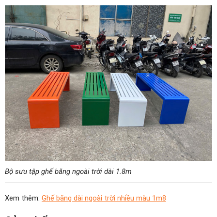
Bộ sưu tập ghế băng ngoài trời dài 1.8m
Xem thêm:
Ghế băng dài ngoài trời nhiều màu 1m8