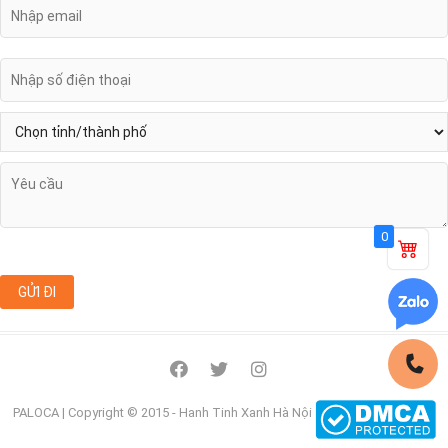
0
facebook
twitter
instagram
PALOCA
| Copyright © 2015 - Hanh Tinh Xanh Hà Nội