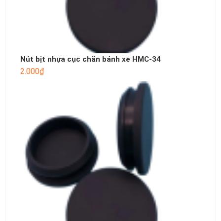
Nút bịt nhựa cục chắn bánh xe HMC-34
2.000
₫