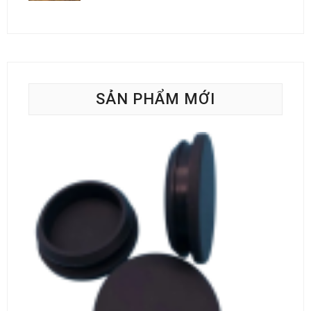
SẢN PHẨM MỚI