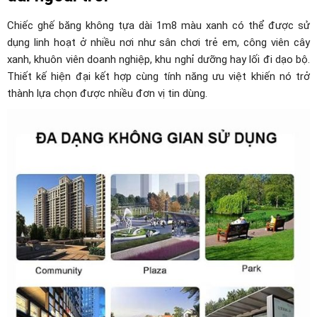
Chiếc ghế băng không tựa dài 1m8 màu xanh có thể được sử
dụng linh hoạt ở nhiều nơi như sân chơi trẻ em, công viên cây
xanh, khuôn viên doanh nghiệp, khu nghỉ dưỡng hay lối đi dạo bộ.
Thiết kế hiện đại kết hợp cùng tính năng ưu việt khiến nó trở
thành lựa chọn được nhiều đơn vị tin dùng.