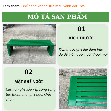
Xem thêm:
Ghế băng không tựa màu xanh dài 1m5