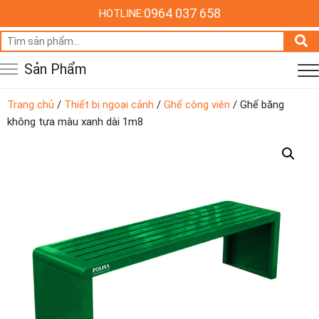
0964 037 658
HOTLINE:
Tìm
kiếm:
Sản Phẩm
Trang chủ
/
Thiết bị ngoại cảnh
/
Ghế công viên
/ Ghế băng
không tựa màu xanh dài 1m8