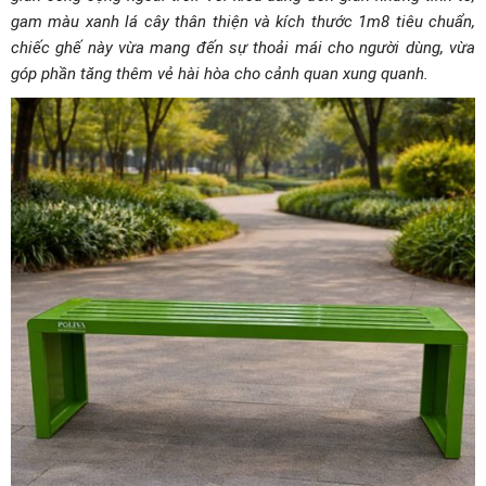
gam màu xanh lá cây thân thiện và kích thước 1m8 tiêu chuẩn,
chiếc ghế này vừa mang đến sự thoải mái cho người dùng, vừa
góp phần tăng thêm vẻ hài hòa cho cảnh quan xung quanh.