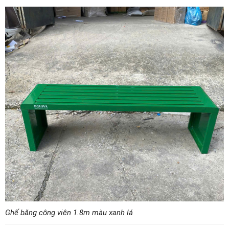
Ghế băng công viên 1.8m màu xanh lá