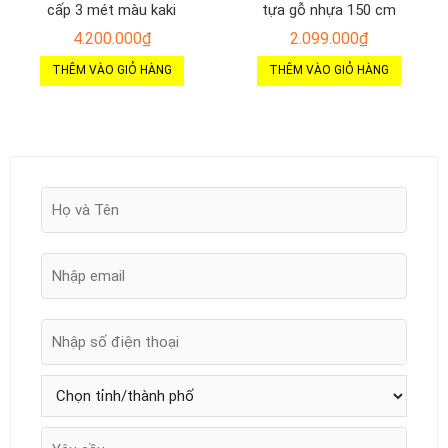
cấp 3 mét màu kaki
tựa gỗ nhựa 150 cm
4.200.000
₫
2.099.000
₫
THÊM VÀO GIỎ HÀNG
THÊM VÀO GIỎ HÀNG