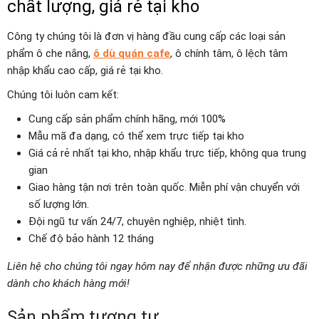
chất lượng, giá rẻ tại kho
Công ty chúng tôi là đơn vị hàng đầu cung cấp các loại sản
phẩm ô che nắng,
ô dù quán cafe
, ô chính tâm, ô lệch tâm
nhập khẩu cao cấp, giá rẻ tại kho.
Chúng tôi luôn cam kết:
Cung cấp sản phẩm chính hãng, mới 100%
Mẫu mã đa dạng, có thể xem trực tiếp tại kho
Giá cả rẻ nhất tại kho, nhập khẩu trực tiếp, không qua trung
gian
Giao hàng tận nơi trên toàn quốc. Miễn phí vận chuyển với
số lượng lớn.
Đội ngũ tư vấn 24/7, chuyên nghiệp, nhiệt tình.
Chế độ bảo hành 12 tháng
Liên hệ cho chúng tôi ngay hôm nay để nhận được những ưu đãi
dành cho khách hàng mới!
Sản phẩm tương tự