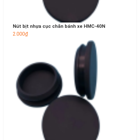
Nút bịt nhựa cục chắn bánh xe HMC-40N
2.000
₫