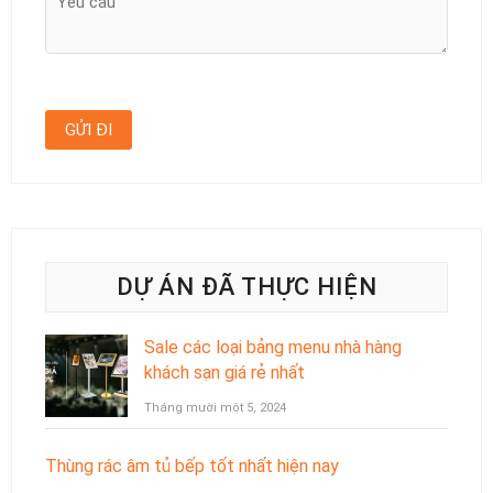
DỰ ÁN ĐÃ THỰC HIỆN
Sale các loại bảng menu nhà hàng
khách sạn giá rẻ nhất
Tháng mười một 5, 2024
Thùng rác âm tủ bếp tốt nhất hiện nay