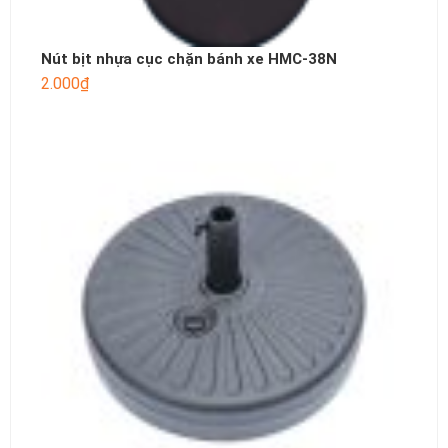
Nút bịt nhựa cục chặn bánh xe HMC-38N
2.000
₫