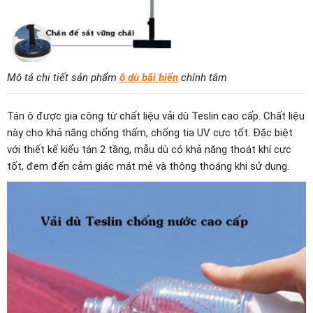
Mô tả chi tiết sản phẩm
ô dù bãi biển
chính tâm
Tán ô được gia công từ chất liệu vải dù Teslin cao cấp. Chất liệu
này cho khả năng chống thấm, chống tia UV cực tốt. Đặc biệt
với thiết kế kiểu tán 2 tầng, mẫu dù có khả năng thoát khí cực
tốt, đem đến cảm giác mát mẻ và thông thoáng khi sử dụng.