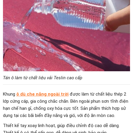
Tán ô làm từ chất liệu vải Teslin cao cấp
Khung
ô dù che nắng ngoài trời
được làm từ chất liệu thép 2
lớp cứng cáp, gia công chắc chắn. Bên ngoài phun sơn tĩnh điện
hạn chế han gỉ, chống oxy hóa cực tốt. Sản phẩm thích hợp sử
dụng tại các bãi biển đầy nắng và gió, với độ ăn mòn cao.
Thiết kế tay xoay linh hoạt, giúp điều chỉnh độ cao dễ dàng.
Thiết kế ô có thể gấp gọn, dễ dàng vệ sinh, bảo quản.