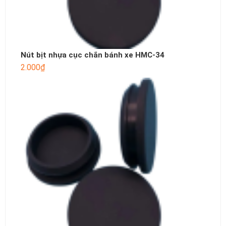
Nút bịt nhựa cục chắn bánh xe HMC-34
2.000
₫