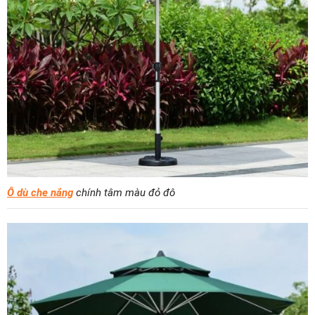
Ô dù che nắng
chính tâm màu đỏ đô