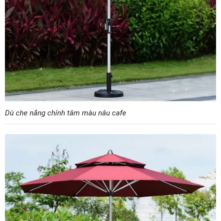
Dù che nắng chính tâm màu nâu cafe