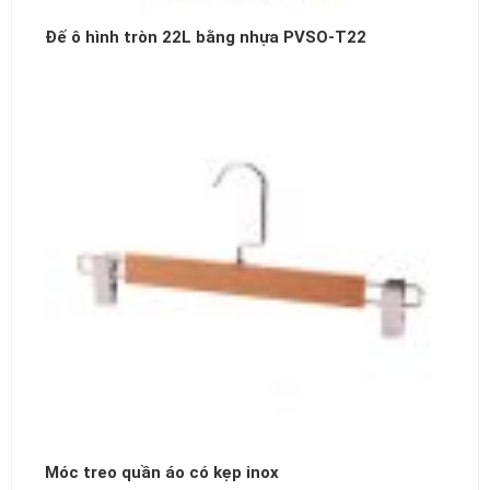
Đế ô hình tròn 22L bằng nhựa PVSO-T22
Móc treo quần áo có kẹp inox