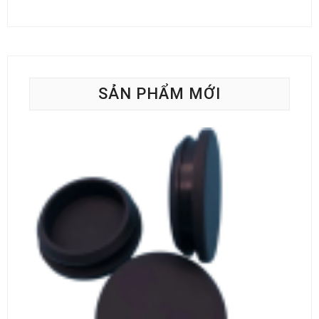
SẢN PHẨM MỚI