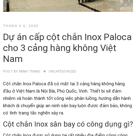
THÁNG 6 6, 2020
Dự án cấp cột chắn Inox Paloca
cho 3 cảng hàng không Việt
Nam
POST BY
MINH TRANG
UNCATEGORIZED
Cột chắn Inox Paloca đã có mặt tại 3 cảng hàng không hàng
đầu ở Việt Nam là Nội Bài, Phú Quốc, Vinh. Thiết bị sẽ đảm
nhiệm và hoàn thành tốt công việc phân luồng, hướng dẫn hành
khách di chuyển giúp an ninh sân bay luôn được đảm bảo, không
có tình trạng tắc nghẽn xảy ra.
Cột chắn Inox sân bay có công dụng gì?
Cột chắn Inox được sử dụng tại rất nhiều địa điểm công cộng