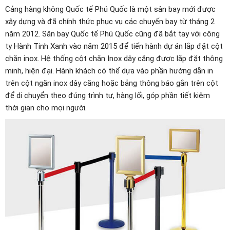
Cảng hàng không Quốc tế Phú Quốc là một sân bay mới được
xây dựng và đã chính thức phục vụ các chuyến bay từ tháng 2
năm 2012. Sân bay Quốc tế Phú Quốc cũng đã bắt tay với công
ty Hành Tinh Xanh vào năm 2015 để tiến hành dự án lắp đặt cột
chắn inox. Hệ thống cột chắn Inox dây căng được lắp đặt thông
minh, hiện đại. Hành khách có thể dựa vào phần hướng dẫn in
trên cột ngăn inox dây căng hoặc bảng thông báo gắn trên cột
để di chuyển theo đúng trình tự, hàng lối, góp phần tiết kiệm
thời gian cho mọi người.