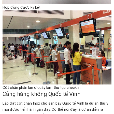
Hợp đồng được ký kết
Cột chắn phân làn ở quầy làm thủ tục check in
Cảng hàng không Quốc tế Vinh
Lắp đặt cột chắn Inox cho sân bay Quốc tế Vinh là dự án thứ 3
mới được tiến hành gần đây. Có thể nói đây là dự án diễn ra