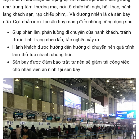
như trung tâm thương mại, nơi tổ chức hội nghị, hội thảo, hành
lang khách sạn, rạp chiếu phim,.. Và đương nhiên là cả sân bay
nữa. Cột chắn inox tại sân bay mang đến những công dụng sau:
Giúp phân làn, phân luồng di chuyển của hành khách, tránh
được tình trạng chen lấn, tắc nghẽn xảy ra.
Hành khách được hướng dẫn hướng di chuyển nên quá trình
làm thủ tục nhanh chóng hơn.
Sân bay được đảm bảo trật tự nên sẽ giảm tải công việc
cho nhân viên an ninh tại sân bay.