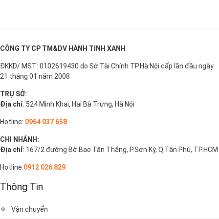
CÔNG TY CP TM&DV HÀNH TINH XANH
ĐKKD/ MST: 0102619430 do Sở Tài Chính TP.Hà Nội cấp lần đầu ngày
21 tháng 01 năm 2008
TRỤ SỞ:
Địa chỉ
: 524 Minh Khai, Hai Bà Trưng, Hà Nội
Hotline:
0964 037 658
CHI NHÁNH:
Địa chỉ
: 167/2 đường Bờ Bao Tân Thắng, P.Sơn Kỳ, Q.Tân Phú, TP.HCM
Hotline:
0912 026 829
Thông Tin
Vận chuyển