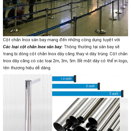
Cột chắn Inox sân bay mang đến những công dụng tuyệt vời
Các loại cột chắn Inox sân bay:
Thông thường tại sân bay sẽ
trang bị dòng cột chắn Inox dây căng thay vì dây trùng. Cột chắn
Inox dây căng có các loại 2m, 3m, 5m. Bề mặt dây có thể in logo,
tên thương hiệu dễ dàng.