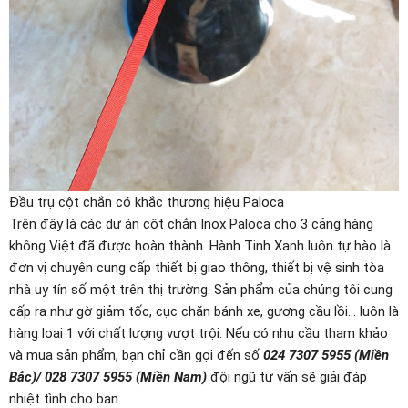
Đầu trụ cột chắn có khắc thương hiệu Paloca
Trên đây là các dự án cột chắn Inox Paloca cho 3 cảng hàng
không Việt đã được hoàn thành. Hành Tinh Xanh luôn tự hào là
đơn vị chuyên cung cấp thiết bị giao thông, thiết bị vệ sinh tòa
nhà uy tín số một trên thị trường. Sản phẩm của chúng tôi cung
cấp ra như gờ giảm tốc, cục chặn bánh xe, gương cầu lồi… luôn là
hàng loại 1 với chất lượng vượt trội. Nếu có nhu cầu tham khảo
và mua sản phẩm, bạn chỉ cần gọi đến số
024 7307 5955 (Miền
Bắc)/ 028 7307 5955 (Miền Nam)
đội ngũ tư vấn sẽ giải đáp
nhiệt tình cho bạn.