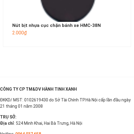
Nút bịt nhựa cục chặn bánh xe HMC-38N
2.000
₫
CÔNG TY CP TM&DV HÀNH TINH XANH
ĐKKD/ MST: 0102619430 do Sở Tài Chính TP.Hà Nội cấp lần đầu ngày
21 tháng 01 năm 2008
TRỤ SỞ:
Địa chỉ
: 524 Minh Khai, Hai Bà Trưng, Hà Nội