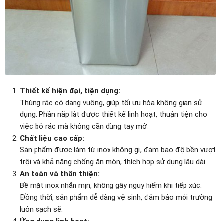
Thiết kế hiện đại, tiện dụng:
Thùng rác có dạng vuông, giúp tối ưu hóa không gian sử
dụng. Phần nắp lật được thiết kế linh hoạt, thuận tiện cho
việc bỏ rác mà không cần dùng tay mở.
Chất liệu cao cấp:
Sản phẩm được làm từ inox không gỉ, đảm bảo độ bền vượt
trội và khả năng chống ăn mòn, thích hợp sử dụng lâu dài.
An toàn và thân thiện:
Bề mặt inox nhẵn mịn, không gây nguy hiểm khi tiếp xúc.
Đồng thời, sản phẩm dễ dàng vệ sinh, đảm bảo môi trường
luôn sạch sẽ.