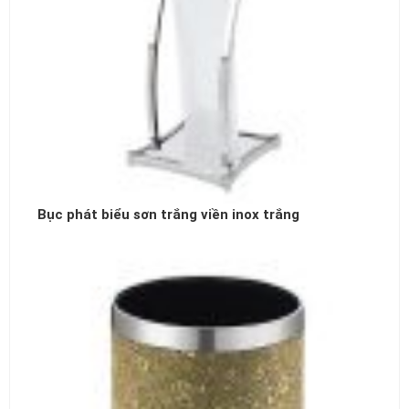
Bục phát biểu sơn trắng viền inox trắng