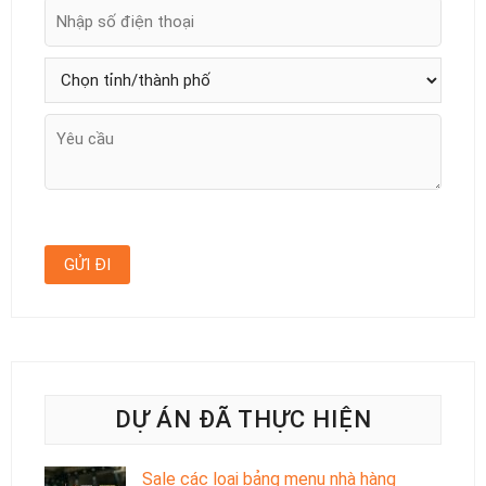
DỰ ÁN ĐÃ THỰC HIỆN
Sale các loại bảng menu nhà hàng