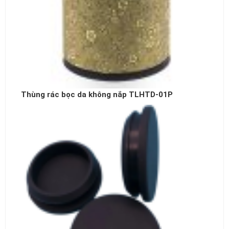
Thùng rác bọc da không nắp TLHTD-01P