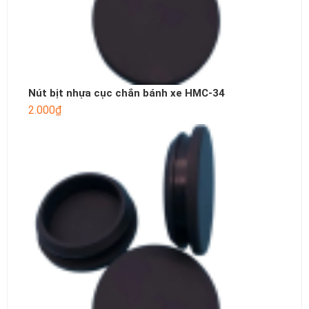
Nút bịt nhựa cục chắn bánh xe HMC-34
2.000
₫