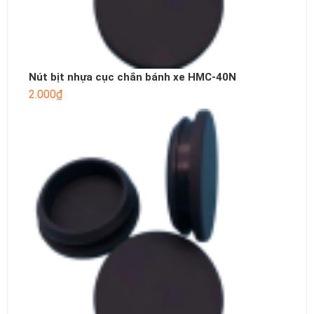
Nút bịt nhựa cục chắn bánh xe HMC-40N
2.000
₫