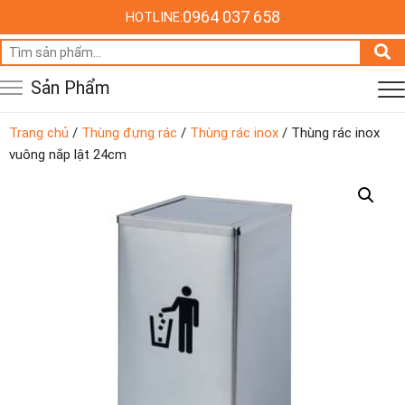
0964 037 658
HOTLINE:
Tìm
kiếm:
Sản Phẩm
Trang chủ
/
Thùng đựng rác
/
Thùng rác inox
/ Thùng rác inox
vuông nắp lật 24cm