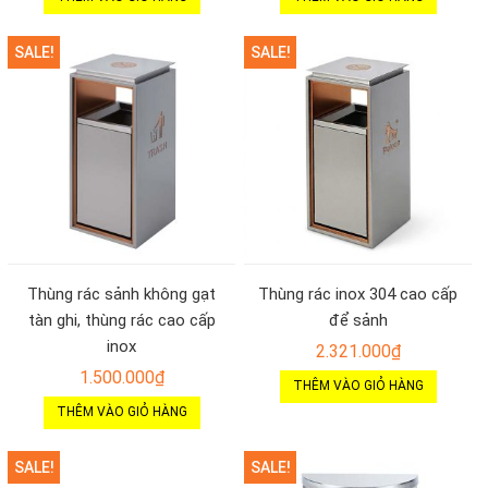
SALE!
SALE!
Thùng rác sảnh không gạt
Thùng rác inox 304 cao cấp
tàn ghi, thùng rác cao cấp
để sảnh
inox
2.321.000
₫
1.500.000
₫
THÊM VÀO GIỎ HÀNG
THÊM VÀO GIỎ HÀNG
SALE!
SALE!