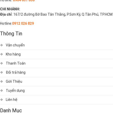
Hotline:
0964 037 658
CHI NHÁNH:
Địa chỉ
: 167/2 đường Bờ Bao Tân Thắng, P.Sơn Kỳ, Q.Tân Phú, TP.HCM
Hotline:
0912 026 829
Thông Tin
Vận chuyển
Kho hàng
Thanh Toán
Đổi trả hàng
Giới Thiệu
Tuyển dụng
Liên hệ
Danh Mục