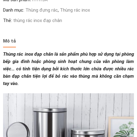
5L
-
Danh mục:
Thùng đựng rác
,
Thùng rác inox
30L
Thẻ:
thùng rác inox đạp chân
số
lượng
Mô tả
Thùng rác inox đạp chân là sản phẩm phù hợp sử dụng tại phòng
bếp gia đình hoặc phòng sinh hoạt chung của văn phòng làm
việc… có tính tiện dụng bởi kích thước lớn chứa được nhiều rác
bàn đạp chân tiện lợi để bỏ rác vào thùng mà không cần chạm
tay vào.