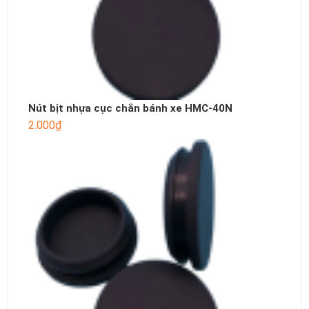
Nút bịt nhựa cục chắn bánh xe HMC-40N
2.000
₫