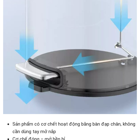
Sản phẩm có cơ chết hoạt động bằng bàn đạp chân, không
cần dùng tay mở nắp
Cơ chế đóng – mở bền bỉ