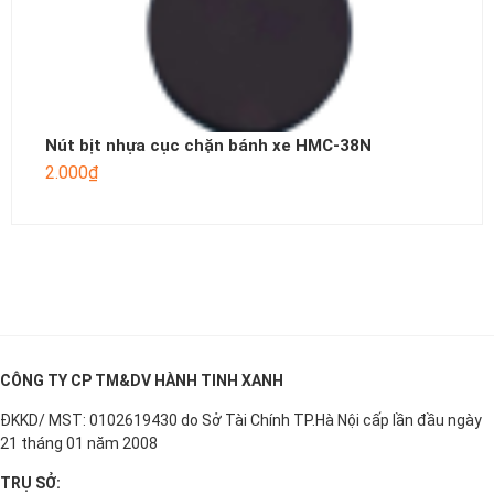
Nút bịt nhựa cục chặn bánh xe HMC-38N
2.000
₫
CÔNG TY CP TM&DV HÀNH TINH XANH
ĐKKD/ MST: 0102619430 do Sở Tài Chính TP.Hà Nội cấp lần đầu ngày
21 tháng 01 năm 2008
TRỤ SỞ: