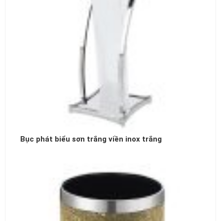
Bục phát biểu sơn trắng viền inox trắng