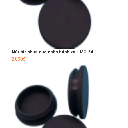
Nút bịt nhựa cục chắn bánh xe HMC-34
2.000
₫