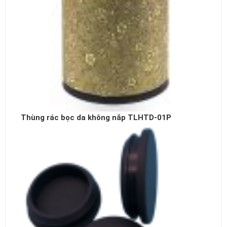
Thùng rác bọc da không nắp TLHTD-01P