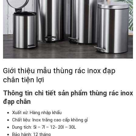
Giới thiệu mẫu thùng rác inox đạp
chân tiện lợi
Thông tin chi tiết sản phẩm thùng rác inox
đạp chân
Xuất xứ: Hàng nhập khẩu
Chất liệu: Inox trắng cao cấp không gỉ
Dung tích: 5l – 7l – 12- 20l – 30L
Bảo hành: 12 tháng