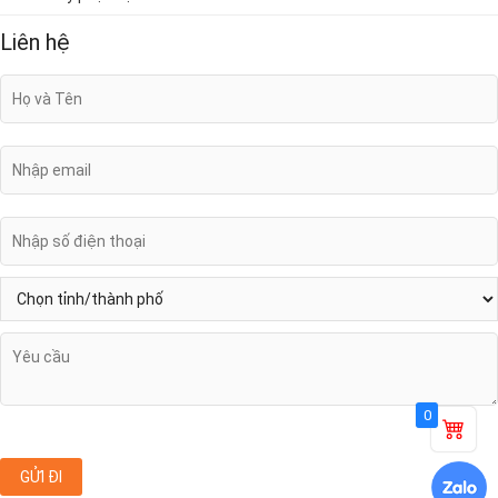
Liên hệ
0