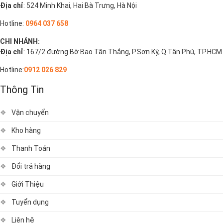
Địa chỉ
: 524 Minh Khai, Hai Bà Trưng, Hà Nội
Hotline:
0964 037 658
CHI NHÁNH:
Địa chỉ
: 167/2 đường Bờ Bao Tân Thắng, P.Sơn Kỳ, Q.Tân Phú, TP.HCM
Hotline:
0912 026 829
Thông Tin
Vận chuyển
Kho hàng
Thanh Toán
Đổi trả hàng
Giới Thiệu
Tuyển dụng
Liên hệ