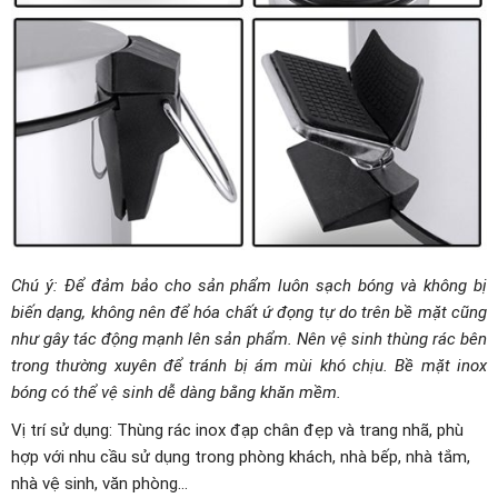
Chú ý: Để đảm bảo cho sản phẩm luôn sạch bóng và không bị
biến dạng, không nên để hóa chất ứ đọng tự do trên bề mặt cũng
như gây tác động mạnh lên sản phẩm. Nên vệ sinh thùng rác bên
trong thường xuyên để tránh bị ám mùi khó chịu. Bề mặt inox
bóng có thể vệ sinh dễ dàng bằng khăn mềm.
Vị trí sử dụng: Thùng rác inox đạp chân đẹp và trang nhã, phù
hợp với nhu cầu sử dụng trong phòng khách, nhà bếp, nhà tắm,
nhà vệ sinh, văn phòng…