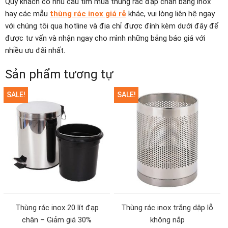
Quý khách có nhu cầu tìm mua thùng rác đạp chân bằng inox
hay các mẫu
thùng rác inox giá rẻ
khác, vui lòng liên hệ ngay
với chúng tôi qua hotline và địa chỉ được đính kèm dưới đây để
được tư vấn và nhận ngay cho mình những bảng báo giá với
nhiều ưu đãi nhất.
Sản phẩm tương tự
SALE!
SALE!
Thùng rác inox 20 lít đạp
Thùng rác inox trắng dập lỗ
chân – Giảm giá 30%
không nắp