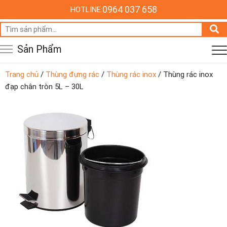
0964 037 658
HOTLINE:
Tìm
kiếm:
Sản Phẩm
Trang chủ
/
Thùng đựng rác
/
Thùng rác inox
/ Thùng rác inox
đạp chân tròn 5L – 30L