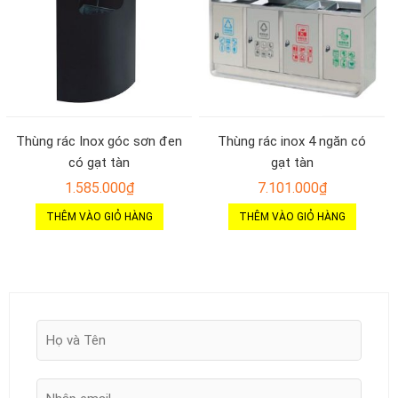
Thùng rác Inox góc sơn đen
Thùng rác inox 4 ngăn có
có gạt tàn
gạt tàn
1.585.000
₫
7.101.000
₫
THÊM VÀO GIỎ HÀNG
THÊM VÀO GIỎ HÀNG