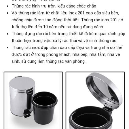
Thùng rác hình trụ tròn, kiểu dáng chắc chắn
Vỏ thùng rác làm từ chất liệu Inox 201 cao cấp siêu bền,
chống chịu được tác động thời tiết. Thùng rác inox 201 có
tuổi thọ lên đến 10 năm nếu sử dụng đúng cách.
Thùng đựng rác rời bên trong thiết kế đi kèm quai xách giúp
thuận tiện trong việc xử lý rác thải và vệ sinh thùng rác.
Thùng rác inox đạp chân cao cấp đẹp và trang nhã có thể
được đặt ở trong phòng khách, nhà bếp, nhà tắm, nhà vệ
sinh, sử dụng làm thùng rác văn phòng…