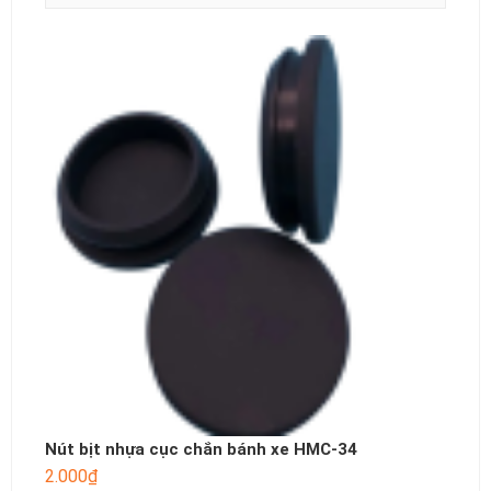
Nút bịt nhựa cục chắn bánh xe HMC-34
2.000
₫