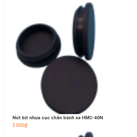
Nút bịt nhựa cục chắn bánh xe HMC-40N
2.000
₫