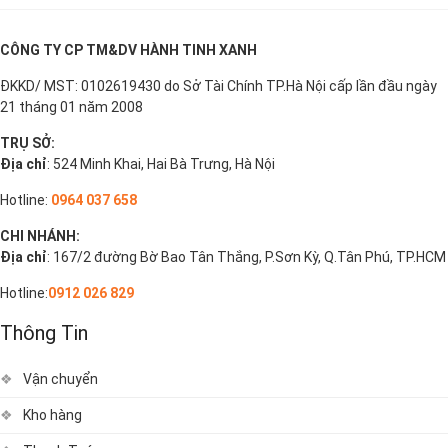
CÔNG TY CP TM&DV HÀNH TINH XANH
ĐKKD/ MST: 0102619430 do Sở Tài Chính TP.Hà Nội cấp lần đầu ngày
21 tháng 01 năm 2008
TRỤ SỞ:
Địa chỉ
: 524 Minh Khai, Hai Bà Trưng, Hà Nội
Hotline:
0964 037 658
CHI NHÁNH:
Địa chỉ
: 167/2 đường Bờ Bao Tân Thắng, P.Sơn Kỳ, Q.Tân Phú, TP.HCM
Hotline:
0912 026 829
Thông Tin
Vận chuyển
Kho hàng