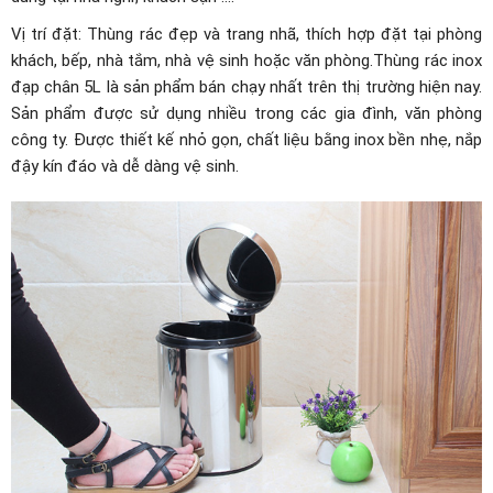
Vị trí đặt: Thùng rác đẹp và trang nhã, thích hợp đặt tại phòng
khách, bếp, nhà tắm, nhà vệ sinh hoặc văn phòng.Thùng rác inox
đạp chân 5L là sản phẩm bán chạy nhất trên thị trường hiện nay.
Sản phẩm được sử dụng nhiều trong các gia đình, văn phòng
công ty. Được thiết kế nhỏ gọn, chất liệu bằng inox bền nhẹ, nắp
đậy kín đáo và dễ dàng vệ sinh.