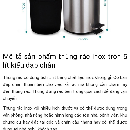
Mô tả sản phẩm thùng rác inox tròn 5
lít kiểu đạp chân
Thùng rác có dung tích 5 lít bằng chất liệu inox không gỉ. Có bàn
đạp chân thuận tiện cho việc xả rác mà không cần chạm tay
đến thùng rác. Thùng đựng rác bên trong quai xách dễ dàng vận
chuyển.
Thùng rác Inox với nhiều kích thước và có thể được dùng trong
văn phòng, nhà riêng hoặc hành lang các tòa nhà, bệnh viện, khu
chung cư hay đặt tại góc và chân cầu thang hay có thể được
dùng tại nhà nghỉ, khách sạn ….