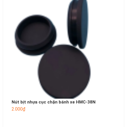
Nút bịt nhựa cục chặn bánh xe HMC-38N
2.000
₫