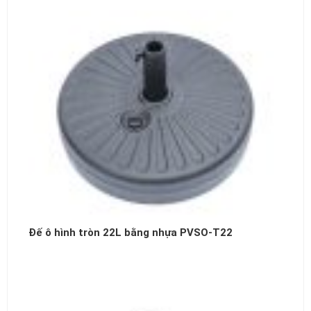
Đế ô hình tròn 22L bằng nhựa PVSO-T22