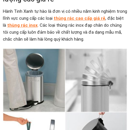
Hành Tinh Xanh tự hào là đơn vị có nhiều năm kinh nghiệm trong
lĩnh vực cung cấp các loại
thùng rác cao cấp giá rẻ
, đặc biệt
là
thùng rác inox
. Các loại thùng rác inox đạp chân do chúng
tôi cung cấp luôn đảm bảo về chất lượng và đa dạng mẫu mã,
chắc chắn sẽ làm hài lòng quý khách hàng.