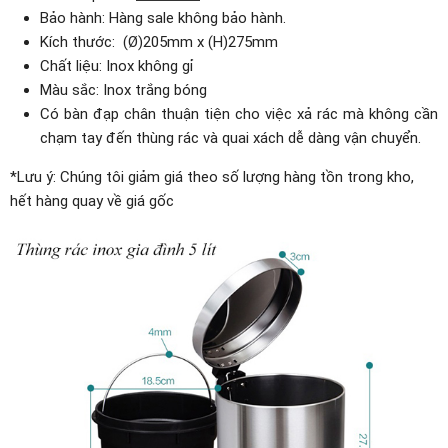
Bảo hành: Hàng sale không bảo hành.
Kích thước: (Ø)205mm x (H)275mm
Chất liệu: Inox không gỉ
Màu sắc: Inox trắng bóng
Có bàn đạp chân thuận tiện cho việc xả rác mà không cần
chạm tay đến thùng rác và quai xách dễ dàng vận chuyển.
*Lưu ý: Chúng tôi giảm giá theo số lượng hàng tồn trong kho,
hết hàng quay về giá gốc