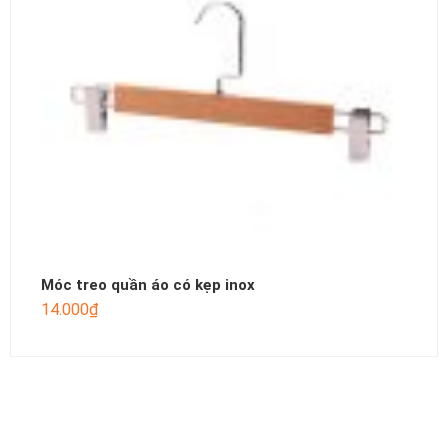
Móc treo quần áo có kẹp inox
14.000
₫