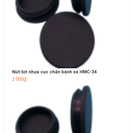
Nút bịt nhựa cục chắn bánh xe HMC-34
2.000
₫