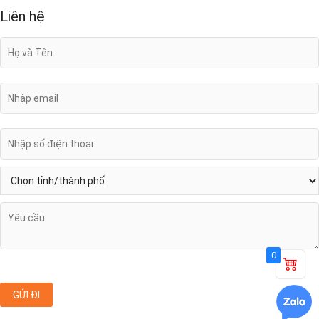
Liên hệ
0