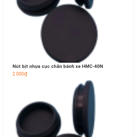
Nút bịt nhựa cục chắn bánh xe HMC-40N
2.000
₫