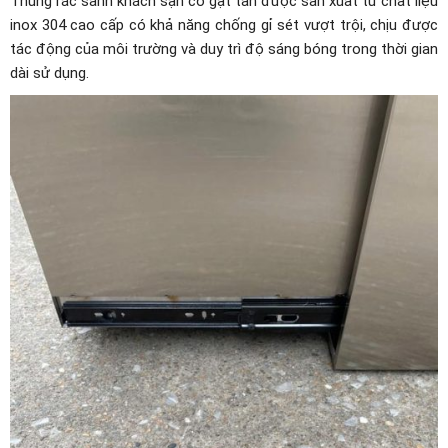
Thùng rác sảnh khách sạn có gạt tàn được sản xuất từ chất liệu
inox 304 cao cấp có khả năng chống gỉ sét vượt trội, chịu được
tác động của môi trường và duy trì độ sáng bóng trong thời gian
dài sử dụng.