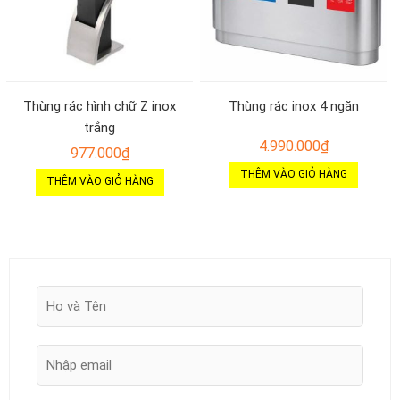
Thùng rác hình chữ Z inox
Thùng rác inox 4 ngăn
trắng
4.990.000
₫
977.000
₫
THÊM VÀO GIỎ HÀNG
THÊM VÀO GIỎ HÀNG