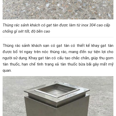
Thùng rác sảnh khách có gạt tàn được làm từ inox 304 cao cấp
chống gỉ sét tốt, độ bền cao
Thùng rác sảnh khách sạn có gạt tàn có thiết kế khay gạt tàn
được bố trí ngay trên nóc thùng rác, mang đến sự tiện lợi cho
người sử dụng. Khay gạt tàn có cấu tạo chắc chắn, giúp thu gom
tàn thuốc, hạn chế tình trạng xả tàn thuốc bừa bãi gây mất mỹ
quan.