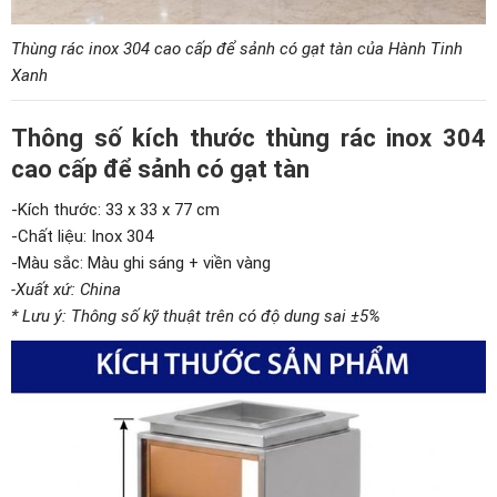
Thùng rác inox 304 cao cấp để sảnh có gạt tàn của Hành Tinh
Xanh
Thông số kích thước thùng rác inox 304
cao cấp để sảnh có gạt tàn
-Kích thước: 33 x 33 x 77 cm
-Chất liệu: Inox 304
-Màu sắc: Màu ghi sáng + viền vàng
-Xuất xứ: China
* Lưu ý: Thông số kỹ thuật trên có độ dung sai ±5%