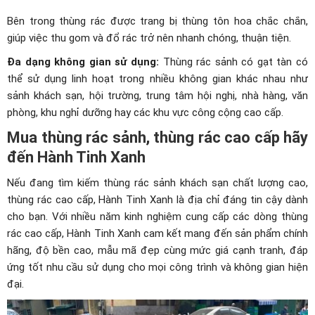
Bên trong thùng rác được trang bị thùng tôn hoa chắc chắn,
giúp việc thu gom và đổ rác trở nên nhanh chóng, thuận tiện.
Đa dạng không gian sử dụng:
Thùng rác sảnh có gạt tàn có
thể sử dụng linh hoạt trong nhiều không gian khác nhau như
sảnh khách sạn, hội trường, trung tâm hội nghị, nhà hàng, văn
phòng, khu nghỉ dưỡng hay các khu vực công cộng cao cấp.
Mua thùng rác sảnh, thùng rác cao cấp hãy
đến Hành Tinh Xanh
Nếu đang tìm kiếm thùng rác sảnh khách sạn chất lượng cao,
thùng rác cao cấp, Hành Tinh Xanh là địa chỉ đáng tin cậy dành
cho bạn. Với nhiều năm kinh nghiệm cung cấp các dòng thùng
rác cao cấp, Hành Tinh Xanh cam kết mang đến sản phẩm chính
hãng, độ bền cao, mẫu mã đẹp cùng mức giá cạnh tranh, đáp
ứng tốt nhu cầu sử dụng cho mọi công trình và không gian hiện
đại.