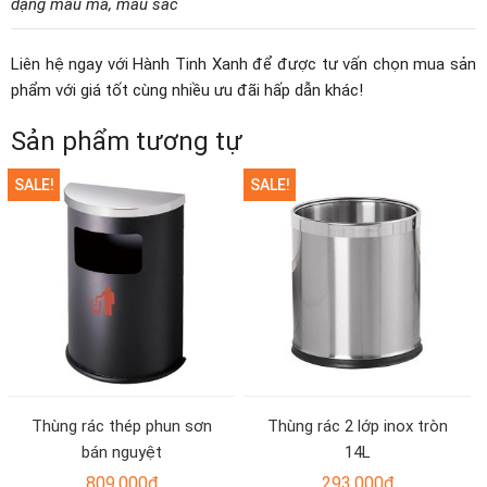
dạng mẫu mã, màu sắc
Liên hệ ngay với Hành Tinh Xanh để được tư vấn chọn mua sản
phẩm với giá tốt cùng nhiều ưu đãi hấp dẫn khác!
Sản phẩm tương tự
SALE!
SALE!
Thùng rác thép phun sơn
Thùng rác 2 lớp inox tròn
bán nguyệt
14L
809.000
₫
293.000
₫