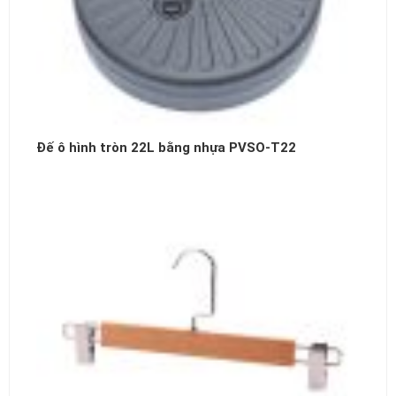
Đế ô hình tròn 22L bằng nhựa PVSO-T22