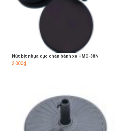
Nút bịt nhựa cục chặn bánh xe HMC-38N
2.000
₫