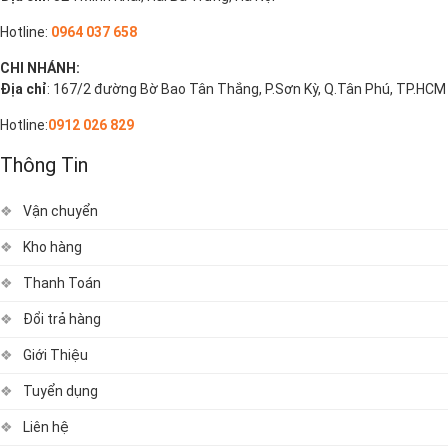
Hotline:
0964 037 658
CHI NHÁNH:
Địa chỉ
: 167/2 đường Bờ Bao Tân Thắng, P.Sơn Kỳ, Q.Tân Phú, TP.HCM
Hotline:
0912 026 829
Thông Tin
Vận chuyển
Kho hàng
Thanh Toán
Đổi trả hàng
Giới Thiệu
Tuyển dụng
Liên hệ