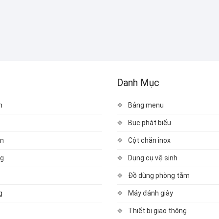
Danh Mục
n
Bảng menu
Bục phát biểu
n
Cột chắn inox
ng
Dụng cụ vệ sinh
Đồ dùng phòng tắm
g
Máy đánh giày
Thiết bị giao thông