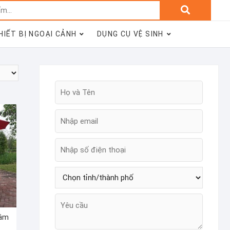
Tìm
kiếm:
HIẾT BỊ NGOẠI CẢNH
DỤNG CỤ VỆ SINH
 giá!
tâm