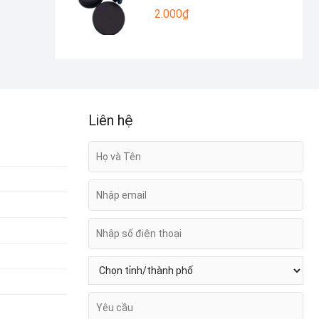
2.000
₫
Liên hệ