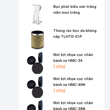
Bục phát biểu sơn trắng
viền inox trắng
Thùng rác bọc da không
nắp TLHTD-01P
Nút bịt nhựa cục chắn
bánh xe HMC-34
2.000
₫
Nút bịt nhựa cục chắn
bánh xe HMC-40N
2.000
₫
Nút bịt nhựa cục chặn
bánh xe HMC-38N