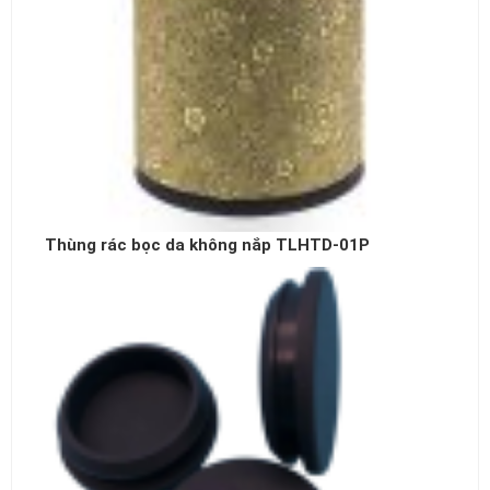
Thùng rác bọc da không nắp TLHTD-01P