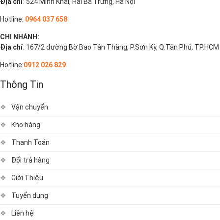
Địa chỉ
: 524 Minh Khai, Hai Bà Trưng, Hà Nội
Hotline:
0964 037 658
CHI NHÁNH:
Địa chỉ
: 167/2 đường Bờ Bao Tân Thắng, P.Sơn Kỳ, Q.Tân Phú, TP.HCM
Hotline:
0912 026 829
Thông Tin
Vận chuyển
Kho hàng
Thanh Toán
Đổi trả hàng
Giới Thiệu
Tuyển dụng
Liên hệ