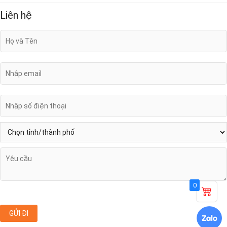
Liên hệ
0