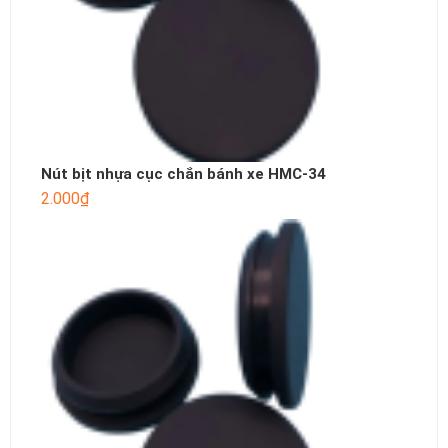
Nút bịt nhựa cục chắn bánh xe HMC-34
2.000
₫