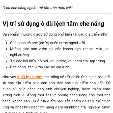
Ô dù che nắng ngoài trời tán tròn màu kaki
Vị trí sử dụng ô dù lệch tâm che nắng
Sản phẩm thường được sử dụng phổ biến tại các địa điểm như:
Các quán cà phê (cafe) quán nước ngoài trời
Không gian sân vườn tại các khách sạn, resort, villa, khu
nghỉ dưỡng
Tại các bãi biển, hồ bơi, khu picnic, khu cắm trại tập trung
Ban công, sân vườn các hộ gia đình
Như vậy
ô dù lệch tâm
che nắng có rất nhiều ứng dụng rộng rãi
từ các địa điểm bình dân cho đến các địa điểm cao cấp. Sử
dụng dù giúp nâng cao tính chuyên nghiệp, hoàn thiện chất
lượng dịch vụ đồng thời set-up phong cách riêng cho mọi nhà
hàng, khách sạn. Dù ở địa điểm nào sản phẩm đều có thể thích
ứng và phát huy hết tính năng đem lại những trải nghiệm tuyệt