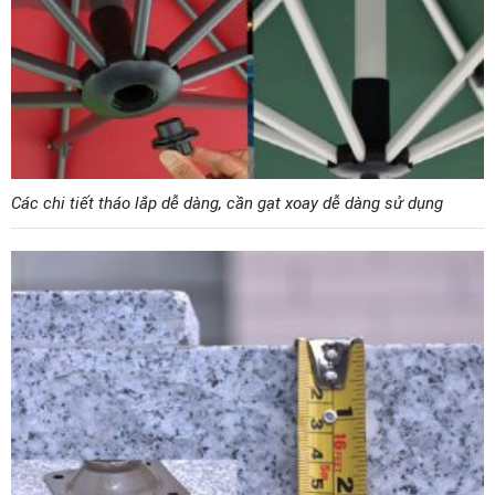
Các chi tiết tháo lắp dễ dàng, cần gạt xoay dễ dàng sử dụng