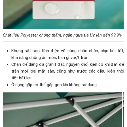
Chất liệu Polyester chống thấm, ngăn ngừa tia UV lên đến 99,9%
Khung sắt sơn tĩnh điện vô cùng chắc chắn, chịu lực tốt,
khả năng chống ăn mòn, han gỉ vượt trội.
Chân đế dạng đá granit đặc nguyên khối kiên cố khi đặt để
trên mọi loại mặt sàn, cũng như trước các điều kiện thời
tiết bất lợi.
Ô dạng gấp có thể gấp gọn khi không sử dụng.