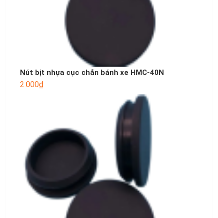
Nút bịt nhựa cục chắn bánh xe HMC-40N
2.000
₫