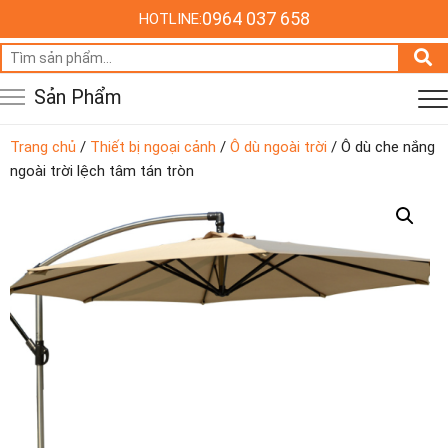
0964 037 658
HOTLINE:
Tìm
kiếm:
Sản Phẩm
Trang chủ
/
Thiết bị ngoại cảnh
/
Ô dù ngoài trời
/ Ô dù che nắng
ngoài trời lệch tâm tán tròn