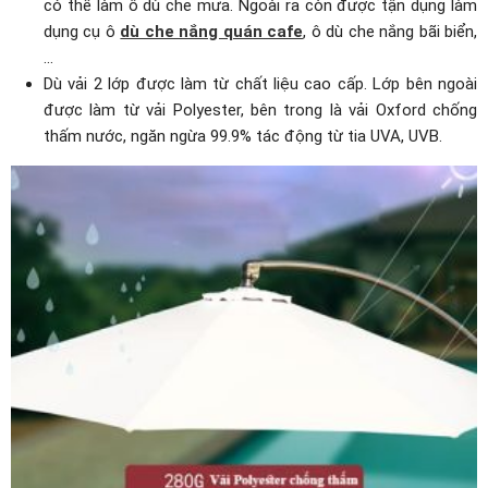
có thể làm ô dù che mưa. Ngoài ra còn được tận dụng làm
dụng cụ ô
dù che nắng quán cafe
, ô dù che nắng bãi biển,
…
Dù vải 2 lớp được làm từ chất liệu cao cấp. Lớp bên ngoài
được làm từ vải Polyester, bên trong là vải Oxford chống
thấm nước, ngăn ngừa 99.9% tác động từ tia UVA, UVB.