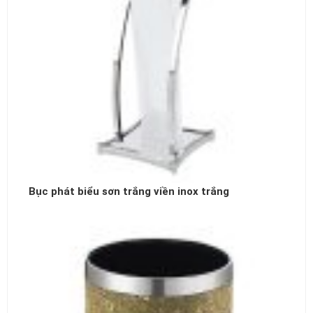
Bục phát biểu sơn trắng viền inox trắng