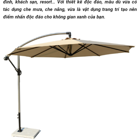
đình, khách sạn, resort… Với thiết kế độc đáo, mẫu dù vừa có
tác dụng che mưa, che nắng, vừa là vật dụng trang trí tạo nên
điểm nhấn độc đáo cho không gian xanh của bạn.