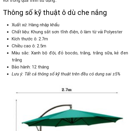
vời trong quá trình sử dụng..
Thông số kỹ thuật ô dù che nắng
Xuất xứ: Hàng nhập khẩu
Chất liệu: Khung sắt sơn tĩnh điện, ô làm từ vải Polyester
Kích thước ô: 2.7m
Chiều cao ô: 2.5m
Màu sắc: Xanh bộ đội, đỏ bocdo, trắng, trắng sữa, kẻ đen
trắng
Bảo hành: 12 tháng
Lưu ý: Tất cả thông số kỹ thuật trên đều có dung sai ±5%