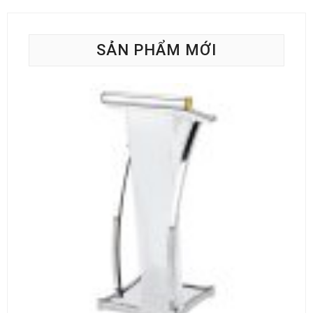
SẢN PHẨM MỚI