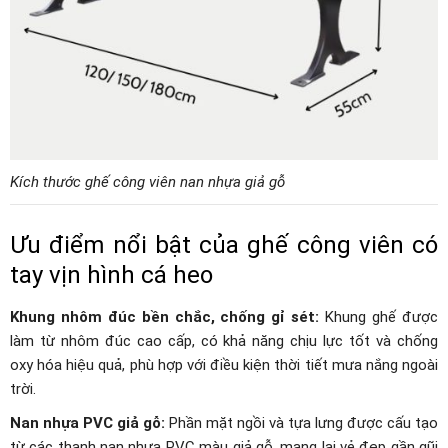
Kích thước ghế công viên nan nhựa giả gỗ
Ưu điểm nổi bật của ghế công viên có
tay vịn hình cá heo
Khung nhôm đúc bền chắc, chống gỉ sét:
Khung ghế được
làm từ nhôm đúc cao cấp, có khả năng chịu lực tốt và chống
oxy hóa hiệu quả, phù hợp với điều kiện thời tiết mưa nắng ngoài
trời.
Nan nhựa PVC giả gỗ:
Phần mặt ngồi và tựa lưng được cấu tạo
từ các thanh nan nhựa PVC màu giả gỗ, mang lại vẻ đẹp gần gũi