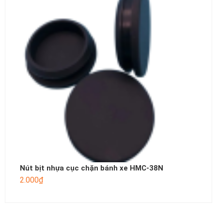
Nút bịt nhựa cục chặn bánh xe HMC-38N
2.000
₫