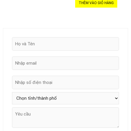
THÊM VÀO GIỎ HÀNG