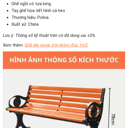
Ghế ngồi có tựa lưng
Tay ghế họa tiết hình cá heo
Thương hiệu: Poliva
Xuất xứ: China
Lưu ý: Thông số kỹ thuật trên có độ dung sai ±5%.
Xem thêm:
Ghế dài ngoài trời nhôm đúc 1m2