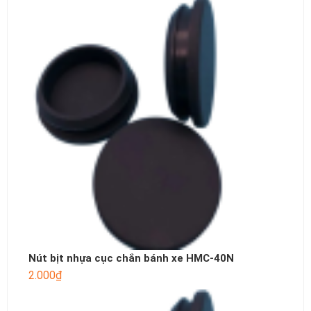
Nút bịt nhựa cục chắn bánh xe HMC-40N
2.000
₫