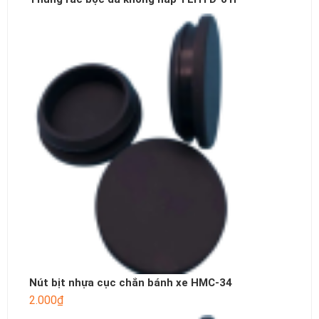
Nút bịt nhựa cục chắn bánh xe HMC-34
2.000
₫