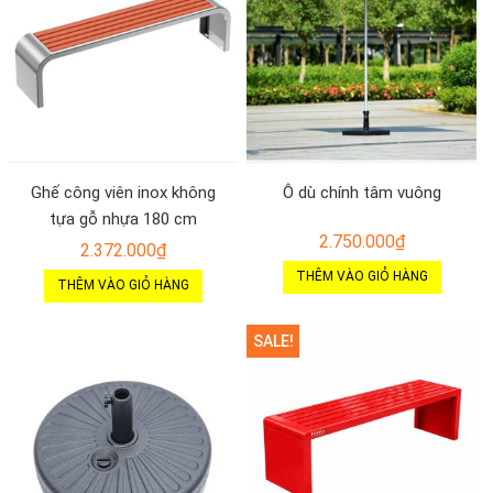
Ghế công viên inox không
Ô dù chính tâm vuông
tựa gỗ nhựa 180 cm
2.750.000
₫
2.372.000
₫
THÊM VÀO GIỎ HÀNG
THÊM VÀO GIỎ HÀNG
SALE!