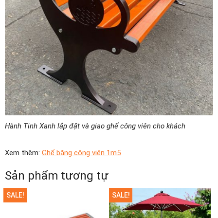
Hành Tinh Xanh lắp đặt và giao ghế công viên cho khách
Xem thêm:
Ghế băng công viên 1m5
Sản phẩm tương tự
SALE!
SALE!