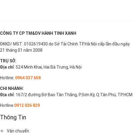
CÔNG TY CP TM&DV HÀNH TINH XANH
ĐKKD/ MST: 0102619430 do Sở Tài Chính TP.Hà Nội cấp lần đầu ngày
21 tháng 01 năm 2008
TRỤ SỞ:
Địa chỉ
: 524 Minh Khai, Hai Bà Trưng, Hà Nội
Hotline:
0964 037 658
CHI NHÁNH:
Địa chỉ
: 167/2 đường Bờ Bao Tân Thắng, P.Sơn Kỳ, Q.Tân Phú, TP.HCM
Hotline:
0912 026 829
Thông Tin
Vận chuyển