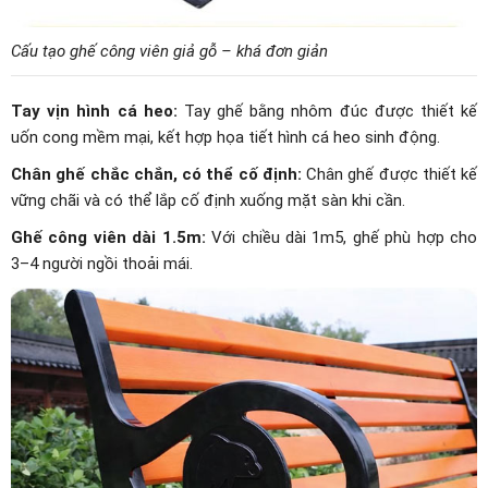
Cấu tạo ghế công viên giả gỗ – khá đơn giản
Tay vịn hình cá heo:
Tay ghế bằng nhôm đúc được thiết kế
uốn cong mềm mại, kết hợp họa tiết hình cá heo sinh động.
Chân ghế chắc chắn, có thể cố định:
Chân ghế được thiết kế
vững chãi và có thể lắp cố định xuống mặt sàn khi cần.
Ghế công viên dài 1.5m:
Với chiều dài 1m5, ghế phù hợp cho
3–4 người ngồi thoải mái.