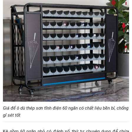
Giá để ô dù thép sơn tĩnh điện 60 ngăn có chất liệu bền bỉ, chống
gỉ sét tốt
Kệ gồm 60 ngăn nhỏ có đánh số thứ tự chuyên dụng để chứa