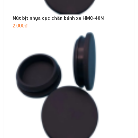
Nút bịt nhựa cục chắn bánh xe HMC-40N
2.000
₫