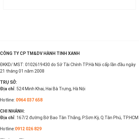
CÔNG TY CP TM&DV HÀNH TINH XANH
ĐKKD/ MST: 0102619430 do Sở Tài Chính TP.Hà Nội cấp lần đầu ngày
21 tháng 01 năm 2008
TRỤ SỞ:
Địa chỉ
: 524 Minh Khai, Hai Bà Trưng, Hà Nội
Hotline:
0964 037 658
CHI NHÁNH:
Địa chỉ
: 167/2 đường Bờ Bao Tân Thắng, P.Sơn Kỳ, Q.Tân Phú, TP.HCM
Hotline:
0912 026 829