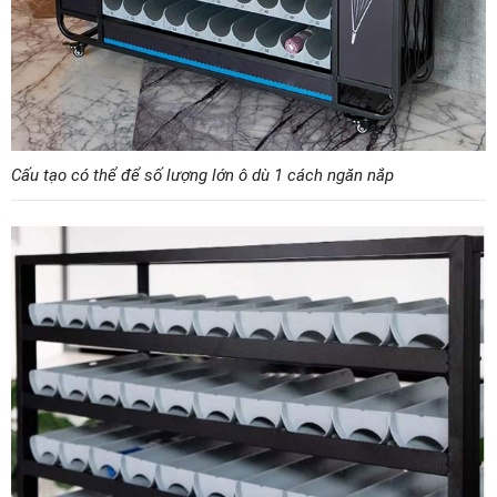
Cấu tạo có thể để số lượng lớn ô dù 1 cách ngăn nắp