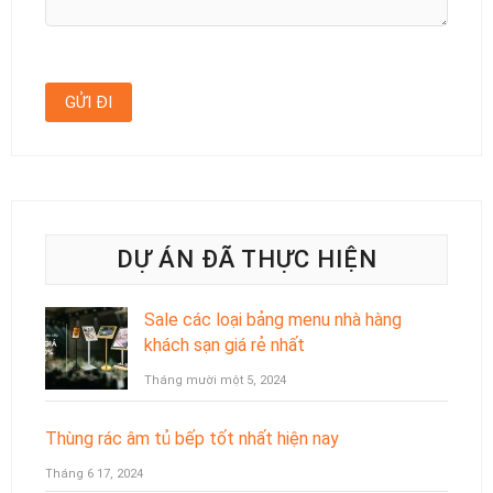
DỰ ÁN ĐÃ THỰC HIỆN
Sale các loại bảng menu nhà hàng
khách sạn giá rẻ nhất
Tháng mười một 5, 2024
Thùng rác âm tủ bếp tốt nhất hiện nay
Tháng 6 17, 2024