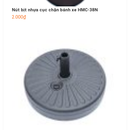
Nút bịt nhựa cục chặn bánh xe HMC-38N
2.000
₫