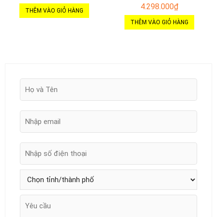
4.298.000
₫
THÊM VÀO GIỎ HÀNG
THÊM VÀO GIỎ HÀNG