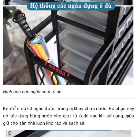
Hình ảnh các ngăn chứa ô dù
Kệ để ô dù 60 ngăn được trang bị khay chứa nước. Bộ phận này
có tác dụng hứng nước nhỏ giọt từ ô dù sau khi sử dụng, giúp
giữ cho sàn nhà luôn khô ráo và sạch sẽ.