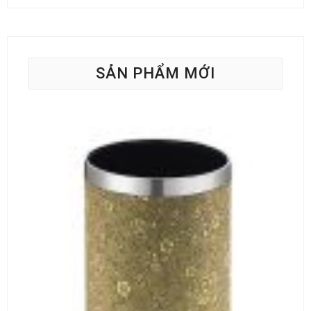
SẢN PHẨM MỚI