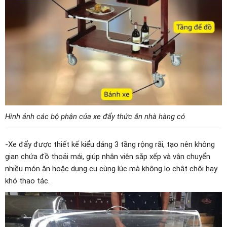
Hình ảnh các bộ phận của xe đẩy thức ăn nhà hàng có
-Xe đẩy được thiết kế kiểu dáng 3 tầng rộng rãi, tạo nên không
gian chứa đồ thoải mái, giúp nhân viên sắp xếp và vận chuyển
nhiều món ăn hoặc dụng cụ cùng lúc mà không lo chật chội hay
khó thao tác.