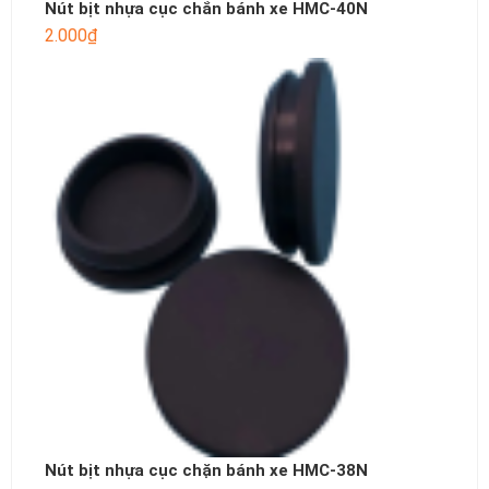
Nút bịt nhựa cục chắn bánh xe HMC-40N
2.000
₫
Nút bịt nhựa cục chặn bánh xe HMC-38N