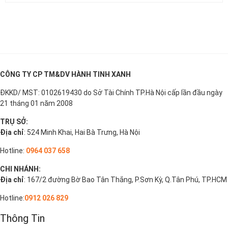
CÔNG TY CP TM&DV HÀNH TINH XANH
ĐKKD/ MST: 0102619430 do Sở Tài Chính TP.Hà Nội cấp lần đầu ngày
21 tháng 01 năm 2008
TRỤ SỞ:
Địa chỉ
: 524 Minh Khai, Hai Bà Trưng, Hà Nội
Hotline:
0964 037 658
CHI NHÁNH:
Địa chỉ
: 167/2 đường Bờ Bao Tân Thắng, P.Sơn Kỳ, Q.Tân Phú, TP.HCM
Hotline:
0912 026 829
Thông Tin