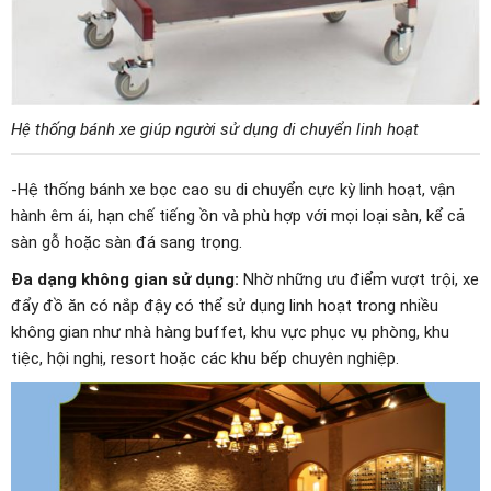
Hệ thống bánh xe giúp người sử dụng di chuyển linh hoạt
-Hệ thống bánh xe bọc cao su di chuyển cực kỳ linh hoạt, vận
hành êm ái, hạn chế tiếng ồn và phù hợp với mọi loại sàn, kể cả
sàn gỗ hoặc sàn đá sang trọng.
Đa dạng không gian sử dụng:
Nhờ những ưu điểm vượt trội, xe
đẩy đồ ăn có nắp đậy có thể sử dụng linh hoạt trong nhiều
không gian như nhà hàng buffet, khu vực phục vụ phòng, khu
tiệc, hội nghị, resort hoặc các khu bếp chuyên nghiệp.