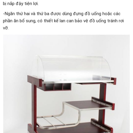
bị nắp đậy tiện lợi.
-Ngăn thứ hai và thứ ba được dùng đựng đồ uống hoặc các
phần ăn bổ sung, có thiết kế lan can bảo vệ đồ uống tránh rơi
vỡ.