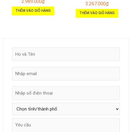
2.989.000
₫
3.267.000
₫
THÊM VÀO GIỎ HÀNG
THÊM VÀO GIỎ HÀNG