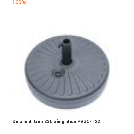
2.000
₫
Đế ô hình tròn 22L bằng nhựa PVSO-T22