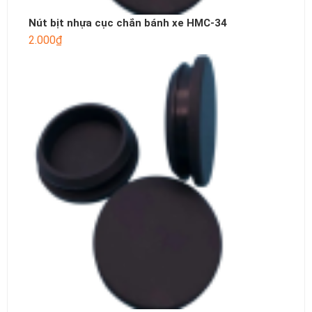
Nút bịt nhựa cục chắn bánh xe HMC-34
2.000
₫