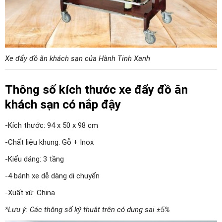
Xe đẩy đồ ăn khách sạn của Hành Tinh Xanh
Thông số kích thước xe đẩy đồ ăn
khách sạn có nắp đậy
-Kích thước: 94 x 50 x 98 cm
-Chất liệu khung: Gỗ + Inox
-Kiểu dáng: 3 tầng
-4 bánh xe dễ dàng di chuyển
-Xuất xứ: China
*Lưu ý: Các thông số kỹ thuật trên có dung sai ±5%