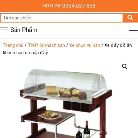
0964 037 658
HOTLINE:
Tìm
kiếm:
Sản Phẩm
Trang chủ
/
Thiết bị khách sạn
/
Xe phục vụ bàn
/ Xe đẩy đồ ăn
khách sạn có nắp đậy