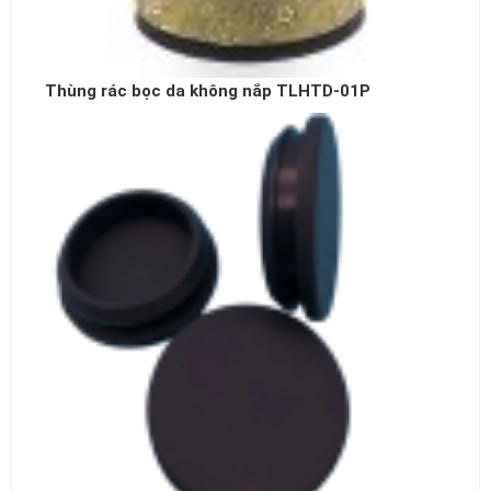
Thùng rác bọc da không nắp TLHTD-01P