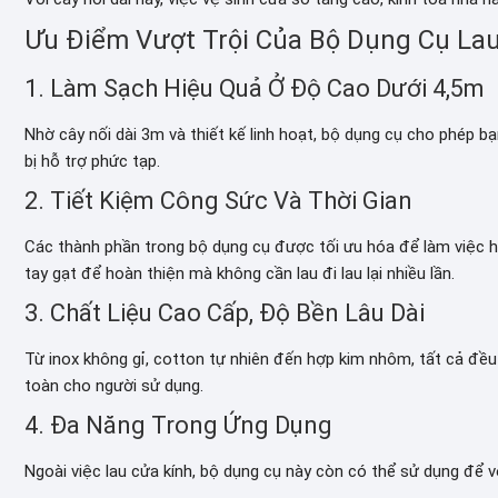
Ưu Điểm Vượt Trội Của Bộ Dụng Cụ Lau
1. Làm Sạch Hiệu Quả Ở Độ Cao Dưới 4,5m
Nhờ cây nối dài 3m và thiết kế linh hoạt, bộ dụng cụ cho phép b
bị hỗ trợ phức tạp.
2. Tiết Kiệm Công Sức Và Thời Gian
Các thành phần trong bộ dụng cụ được tối ưu hóa để làm việc h
tay gạt để hoàn thiện mà không cần lau đi lau lại nhiều lần.
3. Chất Liệu Cao Cấp, Độ Bền Lâu Dài
Từ inox không gỉ, cotton tự nhiên đến hợp kim nhôm, tất cả đ
toàn cho người sử dụng.
4. Đa Năng Trong Ứng Dụng
Ngoài việc lau cửa kính, bộ dụng cụ này còn có thể sử dụng để v