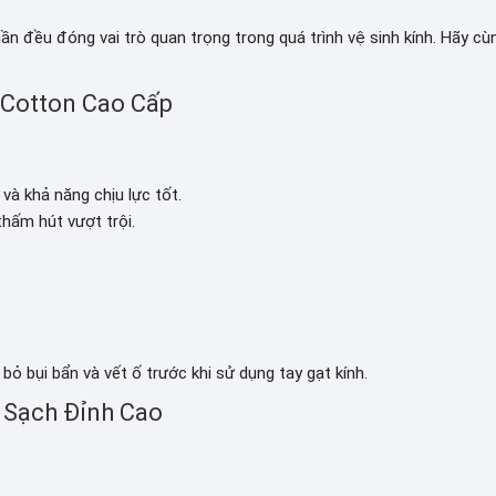
ần đều đóng vai trò quan trọng trong quá trình vệ sinh kính. Hãy cù
 Cotton Cao Cấp
à khả năng chịu lực tốt.
thấm hút vượt trội.
 bỏ bụi bẩn và vết ố trước khi sử dụng tay gạt kính.
m Sạch Đỉnh Cao