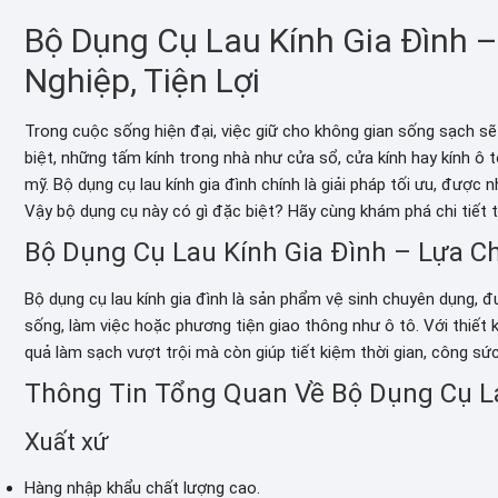
Bộ Dụng Cụ Lau Kính Gia Đình 
Nghiệp, Tiện Lợi
Trong cuộc sống hiện đại, việc giữ cho không gian sống sạch s
biệt, những tấm kính trong nhà như cửa sổ, cửa kính hay kính 
mỹ. Bộ dụng cụ lau kính gia đình chính là giải pháp tối ưu, được n
Vậy bộ dụng cụ này có gì đặc biệt? Hãy cùng khám phá chi tiết tr
Bộ Dụng Cụ Lau Kính Gia Đình – Lựa 
Bộ dụng cụ lau kính gia đình là sản phẩm vệ sinh chuyên dụng, 
sống, làm việc hoặc phương tiện giao thông như ô tô. Với thiết 
quả làm sạch vượt trội mà còn giúp tiết kiệm thời gian, công sứ
Thông Tin Tổng Quan Về Bộ Dụng Cụ La
Xuất xứ
Hàng nhập khẩu chất lượng cao.