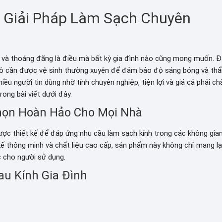
– Giải Pháp Làm Sạch Chuyên
ẽ và thoáng đãng là điều mà bất kỳ gia đình nào cũng mong muốn. 
ô tô cần được vệ sinh thường xuyên để đảm bảo độ sáng bóng và th
hiều người tin dùng nhờ tính chuyên nghiệp, tiện lợi và giá cả phải ch
ong bài viết dưới đây.
Chọn Hoàn Hảo Cho Mọi Nhà
được thiết kế để đáp ứng nhu cầu làm sạch kính trong các không gia
kế thông minh và chất liệu cao cấp, sản phẩm này không chỉ mang lạ
c cho người sử dụng.
u Kính Gia Đình