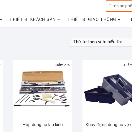
THIẾT BỊ KHÁCH SẠN
THIẾT BỊ GIAO THÔNG
T
!
Giảm giá!
Giảm
Hộp dụng cụ lau kính
Khay đựng dụng cụ vệ s