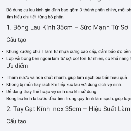
Bộ dụng cụ lau kính gia đình bao gồm 3 thành phần chính, mỗi ph
tìm hiểu chi tiết từng bộ phận:
1. Bông Lau Kính 35cm – Sức Mạnh Từ Sợi
Cấu tạo
Khung xương chữ T làm từ nhựa cứng cao cấp, đảm bảo độ bền v
Lớp vải bông bên ngoài làm từ sợi cotton tự nhiên, có khả năng 
Ưu điểm
Thấm nước và hóa chất nhanh, giúp làm sạch bụi bẩn hiệu quả.
Không bị mủn hay rách khi tiếp xúc lâu với dung dịch vệ sinh.
Dễ dàng thay thế hoặc vệ sinh sau khi sử dụng.
Bông lau kính là bước đầu tiên trong quy trình làm sạch, giúp loại
2. Tay Gạt Kính Inox 35cm – Hiệu Suất Là
Cấu tạo