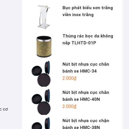
Bục phát biểu sơn trắng
viền inox trắng
Thùng rác bọc da không
nắp TLHTD-01P
Nút bịt nhựa cục chắn
bánh xe HMC-34
2.000
₫
Nút bịt nhựa cục chắn
bánh xe HMC-40N
2.000
₫
c cơ
Nút bịt nhựa cục chặn
bánh xe HMC-38N