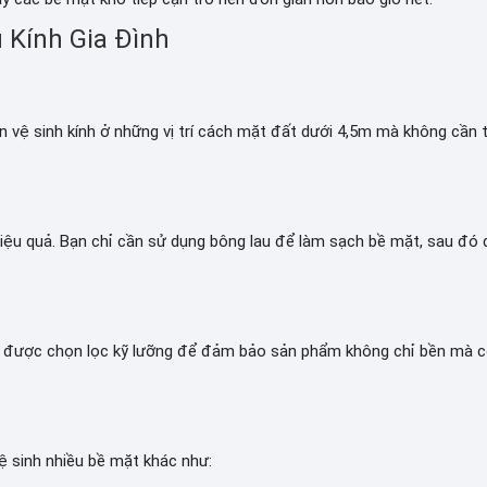
 Kính Gia Đình
ạn vệ sinh kính ở những vị trí cách mặt đất dưới 4,5m mà không cần t
iệu quả. Bạn chỉ cần sử dụng bông lau để làm sạch bề mặt, sau đó
ều được chọn lọc kỹ lưỡng để đảm bảo sản phẩm không chỉ bền mà 
ệ sinh nhiều bề mặt khác như: