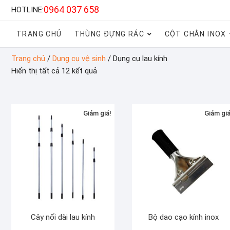
0964 037 658
HOTLINE:
TRANG CHỦ
THÙNG ĐỰNG RÁC
CỘT CHẮN INOX
Trang chủ
/
Dụng cụ vệ sinh
/ Dụng cụ lau kính
Hiển thị tất cả 12 kết quả
Giảm giá!
Giảm giá
Cây nối dài lau kính
Bộ dao cạo kính inox