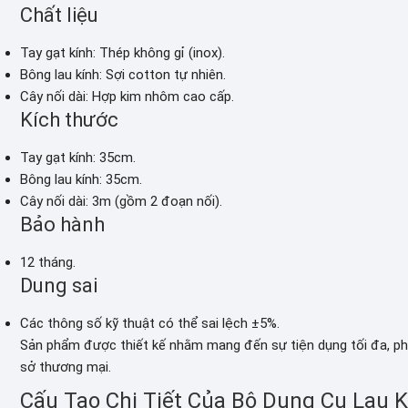
Chất liệu
Tay gạt kính: Thép không gỉ (inox).
Bông lau kính: Sợi cotton tự nhiên.
Cây nối dài: Hợp kim nhôm cao cấp.
Kích thước
Tay gạt kính: 35cm.
Bông lau kính: 35cm.
Cây nối dài: 3m (gồm 2 đoạn nối).
Bảo hành
12 tháng.
Dung sai
Các thông số kỹ thuật có thể sai lệch ±5%.
Sản phẩm được thiết kế nhằm mang đến sự tiện dụng tối đa, phù
sở thương mại.
Cấu Tạo Chi Tiết Của Bộ Dụng Cụ Lau K