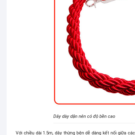
Dây dày dặn nên có độ bền cao
Với chiều dài 1.5m, dây thừng bện dễ dàng kết nối giữa cá