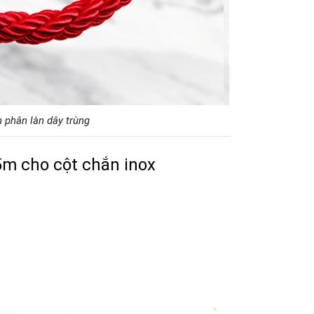
 phân làn dây trùng
5m cho cột chắn inox