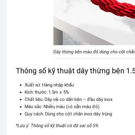
Dây thừng bện màu đỏ dùng cho cột chắn
Thông số kỹ thuật dây thừng bện 1.
Xuất xứ: Hàng nhập khẩu
Kích thước: 1.5m ± 5%
Chất liệu: Dây vải co dãn bện – đầu dây inox
Màu sắc: Nhiều màu (có sẵn màu đỏ)
Quy cách: Dùng cho cột chắn inox dây trùng
*Lưu ý: Thông số kỹ thuật có độ sai số 5%