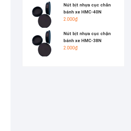
Nút bịt nhựa cục chắn
bánh xe HMC-40N
2.000
₫
Nút bịt nhựa cục chặn
bánh xe HMC-38N
2.000
₫