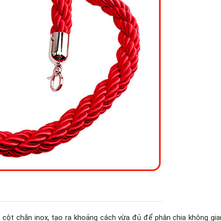
c cột chắn inox, tạo ra khoảng cách vừa đủ để phân chia không gia