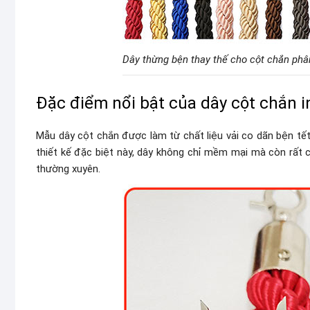
Dây thừng bện thay thế cho cột chắn ph
Đặc điểm nổi bật của dây cột chắn 
Mẫu dây cột chắn được làm từ chất liệu vải co dãn bện tết
thiết kế đặc biệt này, dây không chỉ mềm mại mà còn rất 
thường xuyên.