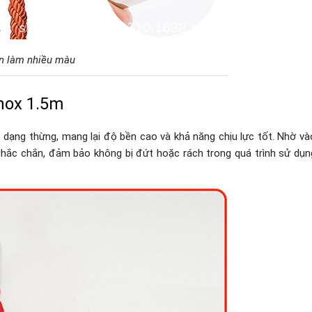
ân làm nhiều màu
inox 1.5m
 dạng thừng, mang lại độ bền cao và khả năng chịu lực tốt. Nhờ và
chắc chắn, đảm bảo không bị đứt hoặc rách trong quá trình sử dụn