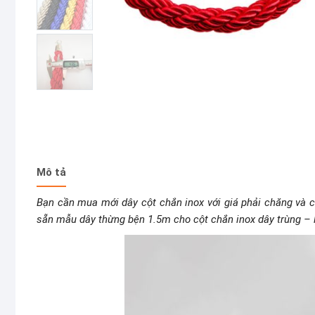
Mô tả
Bạn cần mua mới dây cột chắn inox với giá phải chăng và c
sẵn mẫu dây thừng bện 1.5m cho cột chắn inox dây trùng – l