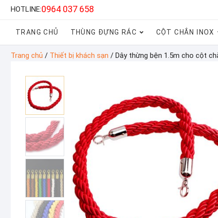
0964 037 658
HOTLINE:
TRANG CHỦ
THÙNG ĐỰNG RÁC
CỘT CHẮN INOX
Trang chủ
/
Thiết bị khách sạn
/ Dây thừng bện 1.5m cho cột ch