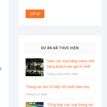
DỰ ÁN ĐÃ THỰC HIỆN
Sale các loại bảng menu nhà
hàng khách sạn giá rẻ nhất
ó
Tháng mười một 5, 2024
Thùng rác âm tủ bếp tốt nhất hiện nay
Tháng 6 17, 2024
Tổng hợp các loại thùng rác