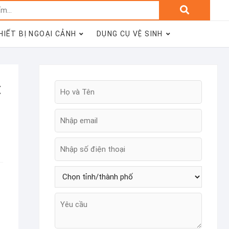
Tìm
kiếm:
HIẾT BỊ NGOẠI CẢNH
DỤNG CỤ VỆ SINH
t