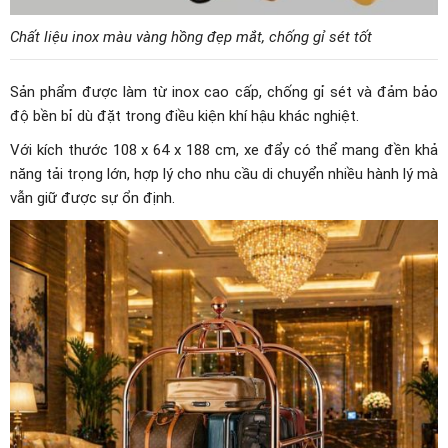
Chất liệu inox màu vàng hồng đẹp mắt, chống gỉ sét tốt
Sản phẩm được làm từ inox cao cấp, chống gỉ sét và đảm bảo
độ bền bỉ dù đặt trong điều kiện khí hậu khác nghiệt.
Với kích thước 108 x 64 x 188 cm, xe đẩy có thể mang đền khả
năng tải trọng lớn, hợp lý cho nhu cầu di chuyển nhiều hành lý mà
vẫn giữ được sự ổn định.