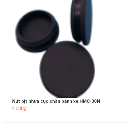
Nút bịt nhựa cục chặn bánh xe HMC-38N
2.000
₫