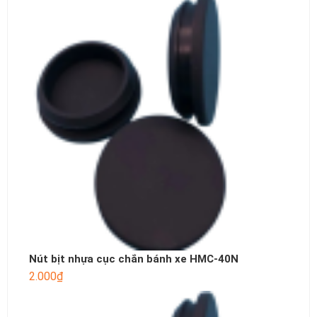
Nút bịt nhựa cục chắn bánh xe HMC-40N
2.000
₫