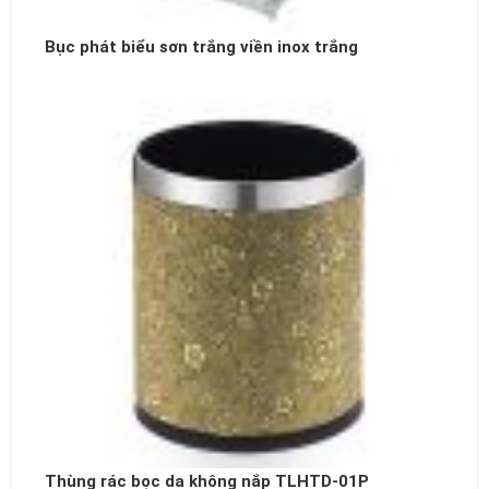
Bục phát biểu sơn trắng viền inox trắng
Thùng rác bọc da không nắp TLHTD-01P