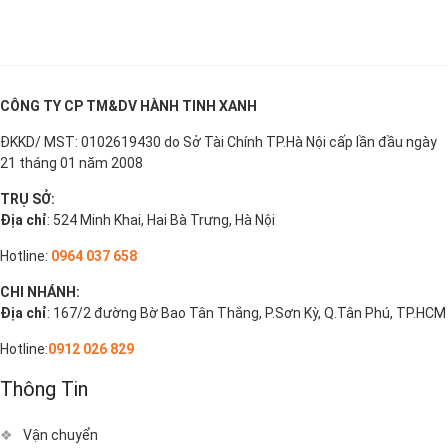
CÔNG TY CP TM&DV HÀNH TINH XANH
ĐKKD/ MST: 0102619430 do Sở Tài Chính TP.Hà Nội cấp lần đầu ngày
21 tháng 01 năm 2008
TRỤ SỞ:
Địa chỉ
: 524 Minh Khai, Hai Bà Trưng, Hà Nội
Hotline:
0964 037 658
CHI NHÁNH:
Địa chỉ
: 167/2 đường Bờ Bao Tân Thắng, P.Sơn Kỳ, Q.Tân Phú, TP.HCM
Hotline:
0912 026 829
Thông Tin
Vận chuyển