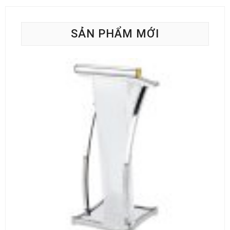
SẢN PHẨM MỚI