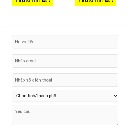
THÊM VÀO GIỎ HÀNG
THÊM VÀO GIỎ HÀNG