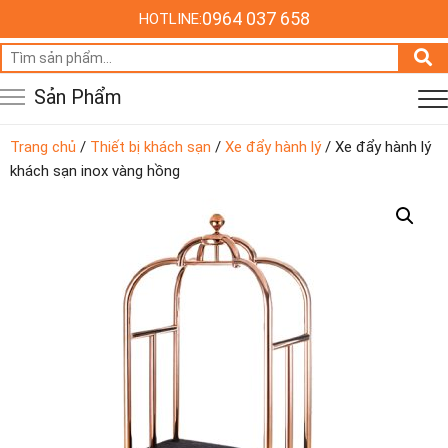
0964 037 658
HOTLINE:
Tìm
kiếm:
Sản Phẩm
Trang chủ
/
Thiết bị khách sạn
/
Xe đẩy hành lý
/ Xe đẩy hành lý
khách sạn inox vàng hồng