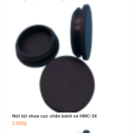
Nút bịt nhựa cục chắn bánh xe HMC-34
2.000
₫