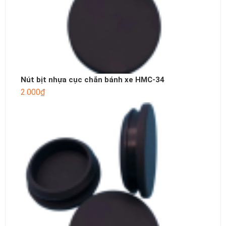
Nút bịt nhựa cục chắn bánh xe HMC-34
2.000
₫