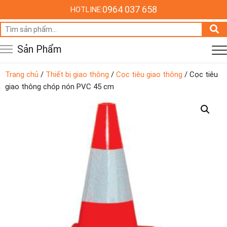
0964 037 658
HOTLINE:
Tìm
kiếm:
Sản Phẩm
Trang chủ
/
Thiết bị giao thông
/
Cọc tiêu giao thông
/ Cọc tiêu
giao thông chóp nón PVC 45 cm