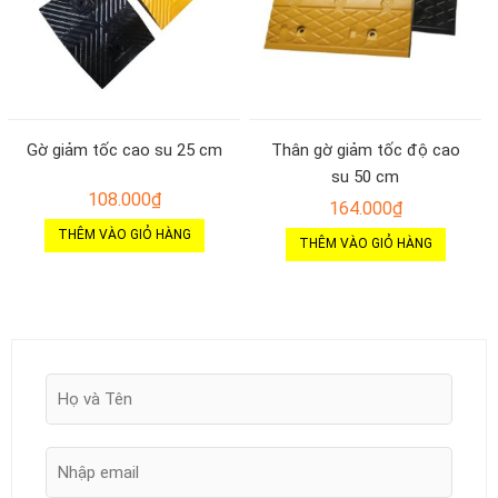
Gờ giảm tốc cao su 25 cm
Thân gờ giảm tốc độ cao
su 50 cm
108.000
₫
164.000
₫
THÊM VÀO GIỎ HÀNG
THÊM VÀO GIỎ HÀNG