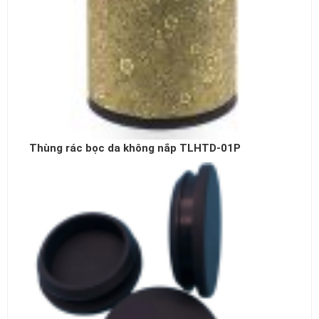
Thùng rác bọc da không nắp TLHTD-01P