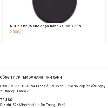
Nút bịt nhựa cục chặn bánh xe HMC-38N
2.000
₫
CÔNG TY CP TM&DV HÀNH TINH XANH
ĐKKD/ MST: 0102619430 do Sở Tài Chính TP.Hà Nội cấp lần đầu ngày
21 tháng 01 năm 2008
TRỤ SỞ:
Địa chỉ
: 524 Minh Khai, Hai Bà Trưng, Hà Nội