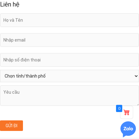
Liên hệ
0