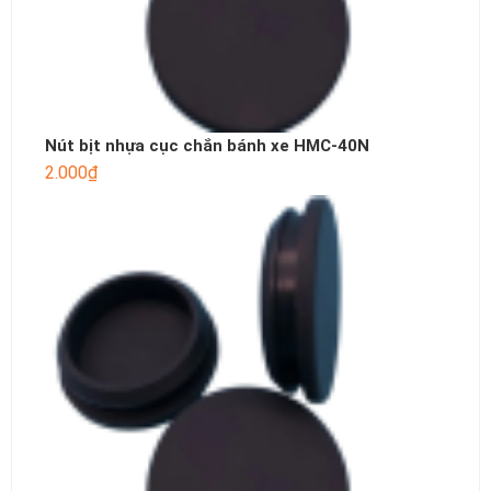
Nút bịt nhựa cục chắn bánh xe HMC-40N
2.000
₫