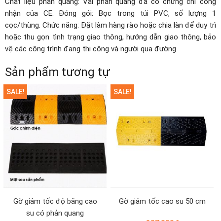
Chất liệu phản quang: Vải phản quang đã có chứng chỉ công
nhận của CE. Đóng gói: Bọc trong túi PVC, số lượng 1
cọc/thùng. Chức năng: Đặt làm hàng rào hoặc chia làn để duy trì
hoặc thu gọn tình trạng giao thông, hướng dẫn giao thông, bảo
vệ các công trình đang thi công và người qua đường
Sản phẩm tương tự
SALE!
SALE!
Gờ giảm tốc độ bằng cao
Gờ giảm tốc cao su 50 cm
su có phản quang