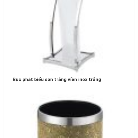
Bục phát biểu sơn trắng viền inox trắng