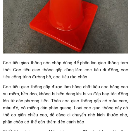
Cọc tiêu giao thông nón chóp dùng để phân làn giao thông tạm
thời. Cọc tiêu giao thông gấp dùng làm cọc tiêu di động, cọc
tiêu công trình đường bộ, cọc tiêu rào chắn
Cọc tiêu giao thông gấp được làm bằng chất liệu cọc bằng cao
su mềm, bền dẻo, không bị biến dạng khi bị va đập hay tác động
lớn từ các phương tiện. Thân cọc giao thông gấp có màu cam,
màu đỏ, có miếng dán phản quang. Loại cọc giao thông này có
thể co giãn chiều cao, dễ dàng di chuyển nhờ kích thước nhỏ,
phần chóp có thể gắn thêm đèn cảnh báo