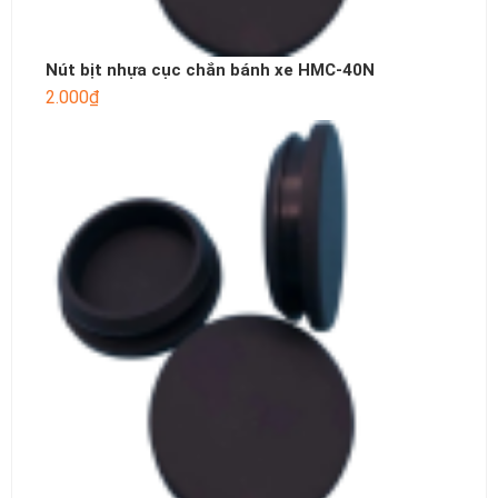
Nút bịt nhựa cục chắn bánh xe HMC-40N
2.000
₫