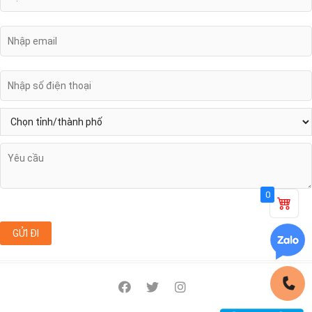
0
facebook
twitter
instagram