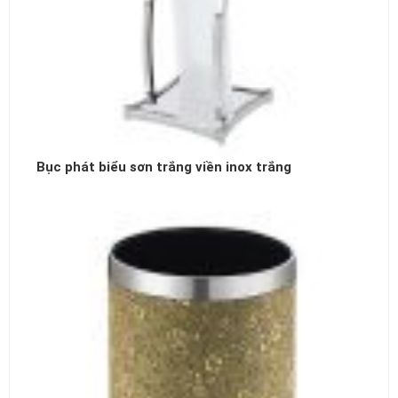
Bục phát biểu sơn trắng viền inox trắng