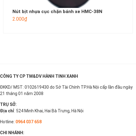
Nút bịt nhựa cục chặn bánh xe HMC-38N
2.000
₫
CÔNG TY CP TM&DV HÀNH TINH XANH
ĐKKD/ MST: 0102619430 do Sở Tài Chính TP.Hà Nội cấp lần đầu ngày
21 tháng 01 năm 2008
TRỤ SỞ:
Địa chỉ
: 524 Minh Khai, Hai Bà Trưng, Hà Nội
Hotline:
0964 037 658
CHI NHÁNH: