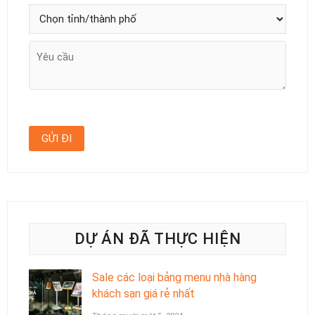
DỰ ÁN ĐÃ THỰC HIỆN
Sale các loại bảng menu nhà hàng
khách sạn giá rẻ nhất