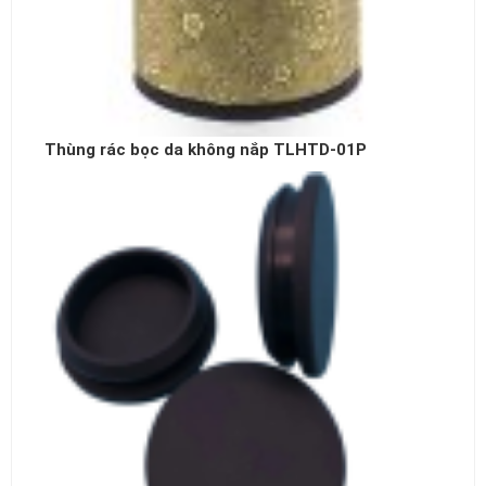
Thùng rác bọc da không nắp TLHTD-01P