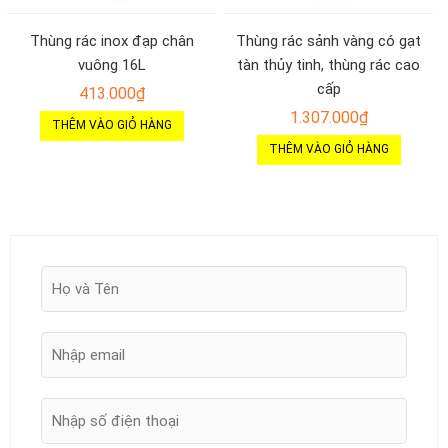
Thùng rác inox đạp chân
Thùng rác sảnh vàng có gạt
vuông 16L
tàn thủy tinh, thùng rác cao
cấp
413.000
₫
1.307.000
₫
THÊM VÀO GIỎ HÀNG
THÊM VÀO GIỎ HÀNG