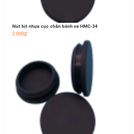
Nút bịt nhựa cục chắn bánh xe HMC-34
2.000
₫