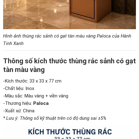
Hình ảnh thùng rác sảnh có gạt tàn màu vàng Paloca của Hành
Tinh Xanh
Thông số kích thước thùng rác sảnh có gạt
tàn màu vàng
-Kích thước: 33 x 33 x 77 cm
-Chất liệu: Inox
-Màu sắc: Màu vàng + viền vàng
-Thương hiệu:
Paloca
-Xuất xứ: China
* Lưu ý: Thông số kỹ thuật trên có độ dung sai ±5%