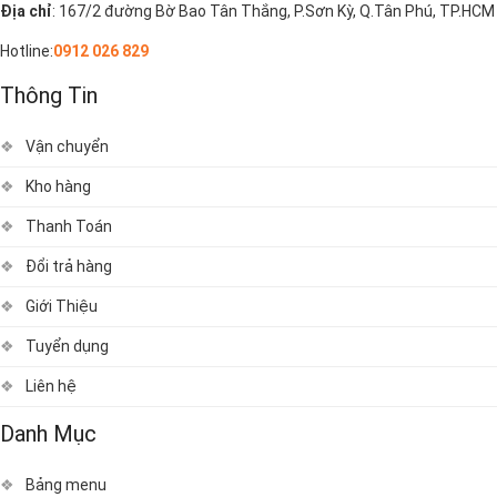
Địa chỉ
: 167/2 đường Bờ Bao Tân Thắng, P.Sơn Kỳ, Q.Tân Phú, TP.HCM
Hotline:
0912 026 829
Thông Tin
Vận chuyển
Kho hàng
Thanh Toán
Đổi trả hàng
Giới Thiệu
Tuyển dụng
Liên hệ
Danh Mục
Bảng menu