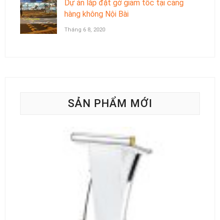
Dự án lắp đặt gờ giảm tốc tại cảng
hàng không Nội Bài
Tháng 6 8, 2020
SẢN PHẨM MỚI