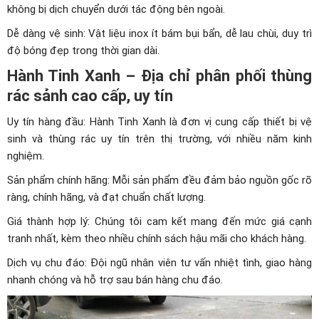
không bị dịch chuyển dưới tác động bên ngoài.
Dễ dàng vệ sinh: Vật liệu inox ít bám bụi bẩn, dễ lau chùi, duy trì
độ bóng đẹp trong thời gian dài.
Hành Tinh Xanh – Địa chỉ phân phối thùng
rác sảnh cao cấp, uy tín
Uy tín hàng đầu: Hành Tinh Xanh là đơn vị cung cấp thiết bị vệ
sinh và thùng rác uy tín trên thị trường, với nhiều năm kinh
nghiệm.
Sản phẩm chính hãng: Mỗi sản phẩm đều đảm bảo nguồn gốc rõ
ràng, chính hãng, và đạt chuẩn chất lượng.
Giá thành hợp lý: Chúng tôi cam kết mang đến mức giá cạnh
tranh nhất, kèm theo nhiều chính sách hậu mãi cho khách hàng.
Dịch vụ chu đáo: Đội ngũ nhân viên tư vấn nhiệt tình, giao hàng
nhanh chóng và hỗ trợ sau bán hàng chu đáo.