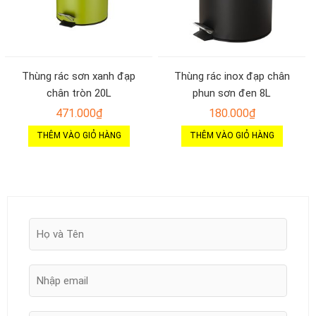
Thùng rác sơn xanh đạp
Thùng rác inox đạp chân
chân tròn 20L
phun sơn đen 8L
471.000
₫
180.000
₫
THÊM VÀO GIỎ HÀNG
THÊM VÀO GIỎ HÀNG