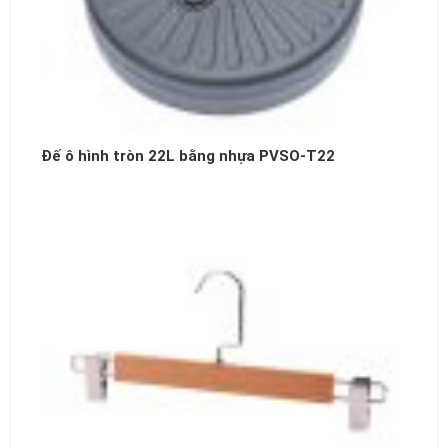
Đế ô hình tròn 22L bằng nhựa PVSO-T22