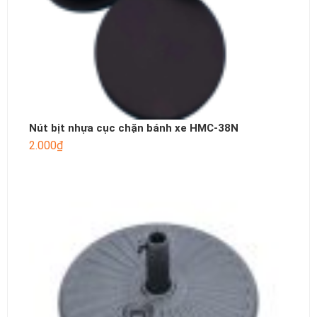
Nút bịt nhựa cục chặn bánh xe HMC-38N
2.000
₫