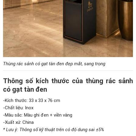
Thùng rác sảnh có gạt tàn đen đẹp mắt, sang trọng
Thông số kích thước của thùng rác sảnh
có gạt tàn đen
-Kích thước: 33 x 33 x 76 cm
-Chất liệu: Inox
-Màu sắc: Màu ghi đen + viền vàng
-Xuất xứ: China
* Lưu ý: Thông số kỹ thuật trên có độ dung sai ±5%