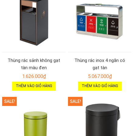
Thùng rác sảnh không gạt
Thùng rác inox 4 ngăn có
tàn màu đen
gạt tàn
1.626.000
₫
5.067.000
₫
THÊM VÀO GIỎ HÀNG
THÊM VÀO GIỎ HÀNG
SALE!
SALE!