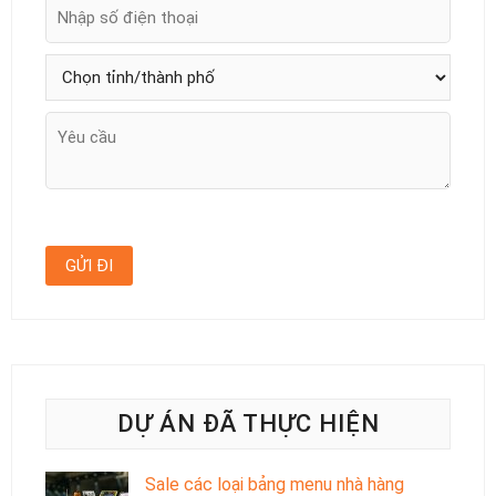
DỰ ÁN ĐÃ THỰC HIỆN
Sale các loại bảng menu nhà hàng