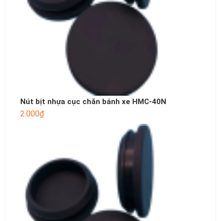
Nút bịt nhựa cục chắn bánh xe HMC-40N
2.000
₫