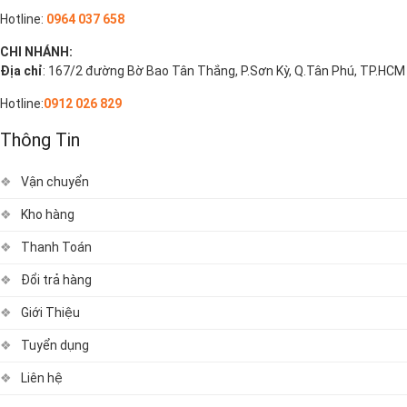
Hotline:
0964 037 658
CHI NHÁNH:
Địa chỉ
: 167/2 đường Bờ Bao Tân Thắng, P.Sơn Kỳ, Q.Tân Phú, TP.HCM
Hotline:
0912 026 829
Thông Tin
Vận chuyển
Kho hàng
Thanh Toán
Đổi trả hàng
Giới Thiệu
Tuyển dụng
Liên hệ