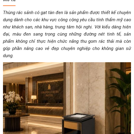
sơn
số
Thùng rác sảnh có gạt tàn đen là sản phẩm được thiết kế chuyên
lượng
dụng dành cho các khu vực công cộng yêu cầu tính thẩm mỹ cao
như khách sạn, nhà hàng, trung tâm hội nghị. Với kiểu dáng hiện
đại, màu đen sang trọng cùng những đường nét tinh tế, sản
phẩm không chỉ thực hiện chức năng thu gom rác thải mà còn
góp phần nâng cao vẻ đẹp chuyên nghiệp cho không gian sử
dụng.