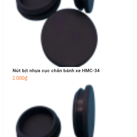
Nút bịt nhựa cục chắn bánh xe HMC-34
2.000
₫