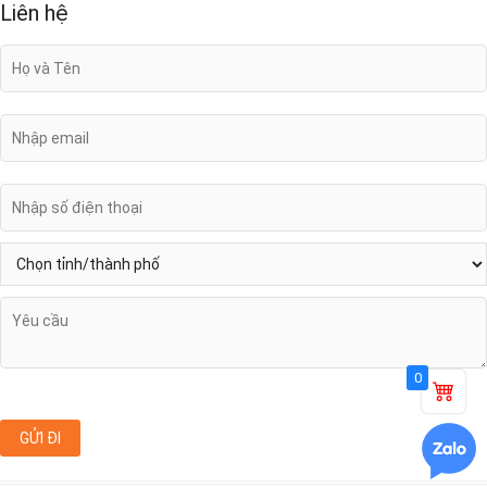
Liên hệ
0