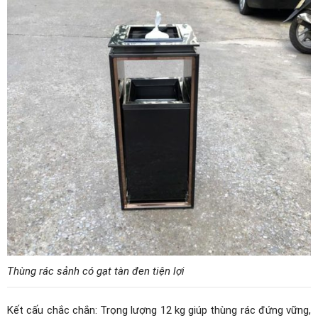
Thùng rác sảnh có gạt tàn đen tiện lợi
Kết cấu chắc chắn: Trọng lượng 12 kg giúp thùng rác đứng vững,