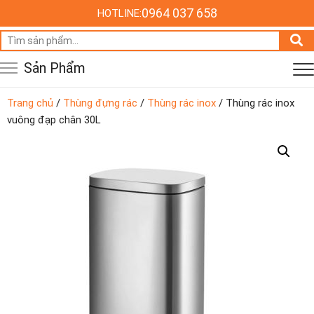
0964 037 658
HOTLINE:
Tìm
kiếm:
Sản Phẩm
Trang chủ
/
Thùng đựng rác
/
Thùng rác inox
/ Thùng rác inox
vuông đạp chân 30L