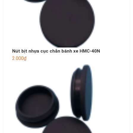
Nút bịt nhựa cục chắn bánh xe HMC-40N
2.000
₫