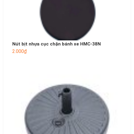
Nút bịt nhựa cục chặn bánh xe HMC-38N
2.000
₫