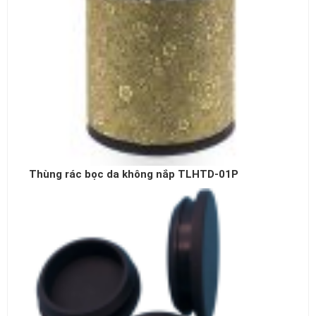
Thùng rác bọc da không nắp TLHTD-01P