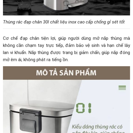
Thùng rác đạp chân 30l chất liệu inox cao cấp chống gỉ sét tốt
Cơ chế đạp chân tiện lợi, giúp người dùng mở nắp thùng mà
không cần chạm tay trực tiếp, đảm bảo vệ sinh và hạn chế lây
lan vi khuẩn. Nắp thùng được trang bị giảm chấn, giúp nắp đóng
mở êm ái, không phát ra tiếng ồn.