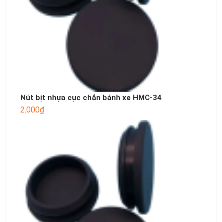
Nút bịt nhựa cục chắn bánh xe HMC-34
2.000
₫