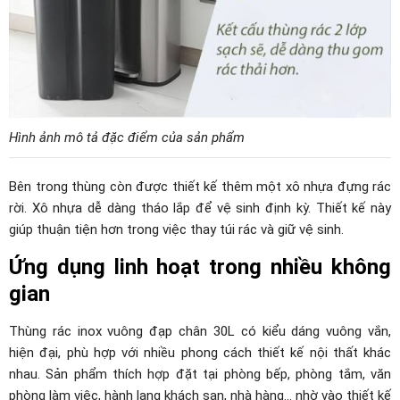
Hình ảnh mô tả đặc điểm của sản phẩm
Bên trong thùng còn được thiết kế thêm một xô nhựa đựng rác
rời. Xô nhựa dễ dàng tháo lắp để vệ sinh định kỳ. Thiết kế này
giúp thuận tiện hơn trong việc thay túi rác và giữ vệ sinh.
Ứng dụng linh hoạt trong nhiều không
gian
Thùng rác inox vuông đạp chân 30L có kiểu dáng vuông vắn,
hiện đại, phù hợp với nhiều phong cách thiết kế nội thất khác
nhau. Sản phẩm thích hợp đặt tại phòng bếp, phòng tắm, văn
phòng làm việc, hành lang khách sạn, nhà hàng… nhờ vào thiết kế