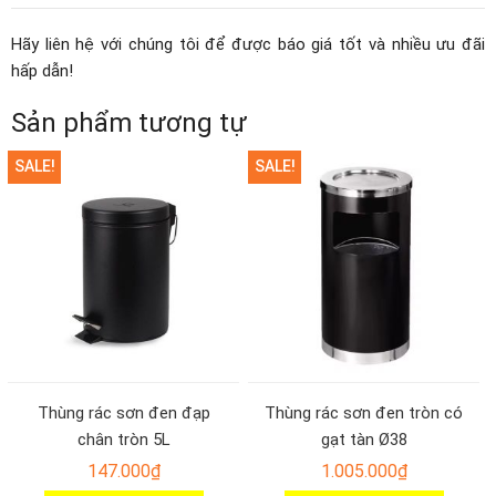
Hãy liên hệ với chúng tôi để được báo giá tốt và nhiều ưu đãi
hấp dẫn!
Sản phẩm tương tự
SALE!
SALE!
Thùng rác sơn đen đạp
Thùng rác sơn đen tròn có
chân tròn 5L
gạt tàn Ø38
147.000
₫
1.005.000
₫