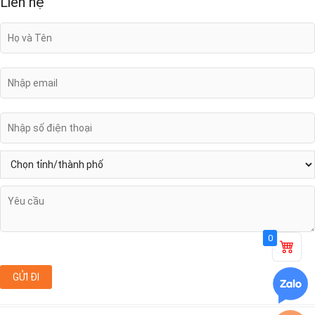
Liên hệ
0