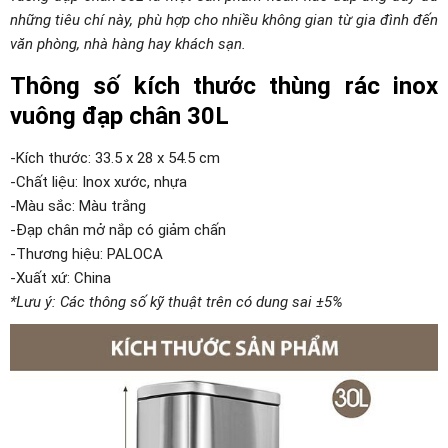
những tiêu chí này, phù hợp cho nhiều không gian từ gia đình đến
văn phòng, nhà hàng hay khách sạn.
Thông số kích thước thùng rác inox
vuông đạp chân 30L
-Kích thước: 33.5 x 28 x 54.5 cm
-Chất liệu: Inox xước, nhựa
-Màu sắc: Màu trắng
-Đạp chân mở nắp có giảm chấn
-Thương hiệu: PALOCA
-Xuất xứ: China
*Lưu ý: Các thông số kỹ thuật trên có dung sai ±5%