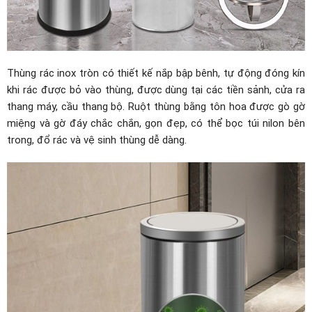
Thùng rác inox tròn có thiết kế nắp bập bênh, tự động đóng kín
khi rác được bỏ vào thùng, được dùng tại các tiền sảnh, cửa ra
thang máy, cầu thang bộ. Ruột thùng bằng tôn hoa được gò gờ
miệng và gờ đáy chắc chắn, gọn đẹp, có thể bọc túi nilon bên
trong, đổ rác và vệ sinh thùng dễ dàng.