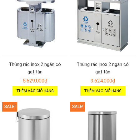
Thùng rác inox 2 ngăn có
Thùng rác inox 2 ngăn có
gạt tàn
gạt tàn
5.629.000
₫
3.624.000
₫
THÊM VÀO GIỎ HÀNG
THÊM VÀO GIỎ HÀNG
SALE!
SALE!