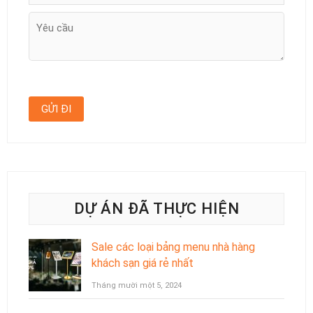
DỰ ÁN ĐÃ THỰC HIỆN
Sale các loại bảng menu nhà hàng
khách sạn giá rẻ nhất
Tháng mười một 5, 2024