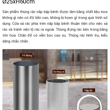
Ø25xH60cm
Sản phẩm thùng rác nắp bập bênh được làm bằng chất liệu inox
không gỉ nên có độ bền cao, không bị hoen gỉ trong quá trình sử
dụng. Cửa xả rác phía trên nắp bập bênh thuận tiện cho việc xả
rác và tránh việc lộ rác ra ngoài. Thùng đựng rác bên trong bằng
tôn hoa. Chân đế có viền bọc cao su. Thùng rác hình trụ, kiểu
dáng chắc chắn.