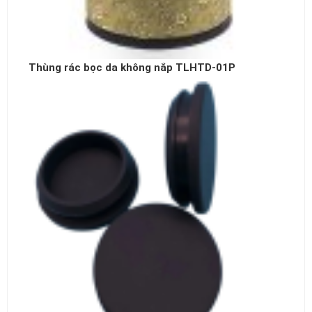
Thùng rác bọc da không nắp TLHTD-01P