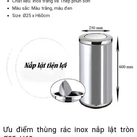
Chất liệu: Inox trắng và Thép phun sơn
Màu sắc: Màu trắng, màu đen
Size: Ø25 x H60cm
Ưu điểm thùng rác inox nắp lật tròn