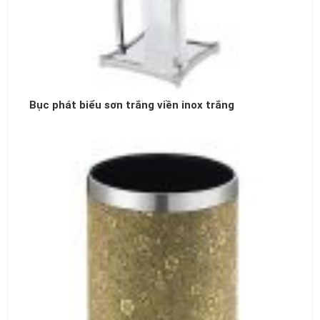
Bục phát biểu sơn trắng viền inox trắng