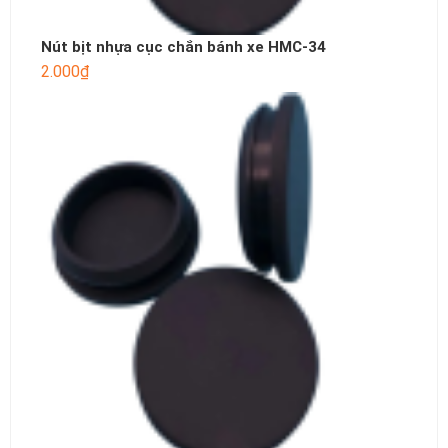
Nút bịt nhựa cục chắn bánh xe HMC-34
2.000
₫