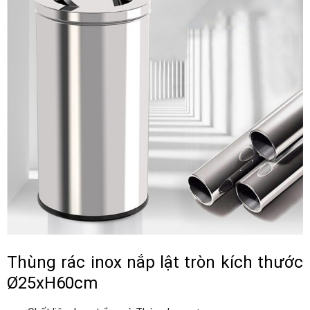
Thùng rác inox nắp lật tròn kích thước
Ø25xH60cm