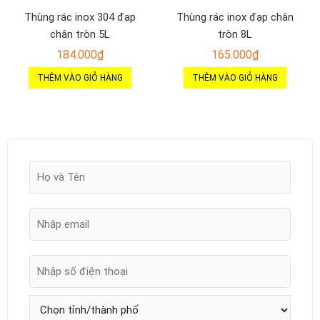
Thùng rác inox 304 đạp
Thùng rác inox đạp chân
chân tròn 5L
tròn 8L
184.000
₫
165.000
₫
THÊM VÀO GIỎ HÀNG
THÊM VÀO GIỎ HÀNG