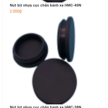
Nút bịt nhựa cục chắn bánh xe HMC-40N
2.000
₫
Nút bịt nhựa cục chặn bánh xe HMC-38N