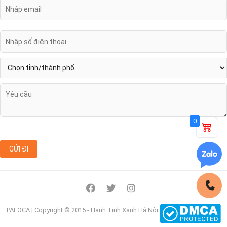
0
facebook
twitter
instagram
PALOCA
| Copyright © 2015 - Hanh Tinh Xanh Hà Nội