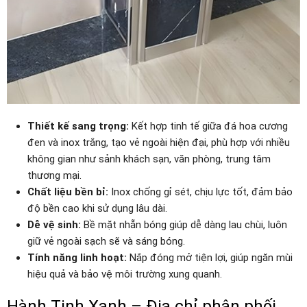
Thiết kế sang trọng:
Kết hợp tinh tế giữa đá hoa cương
đen và inox trắng, tạo vẻ ngoài hiện đại, phù hợp với nhiều
không gian như sảnh khách sạn, văn phòng, trung tâm
thương mại.
Chất liệu bền bỉ:
Inox chống gỉ sét, chịu lực tốt, đảm bảo
độ bền cao khi sử dụng lâu dài.
Dễ vệ sinh:
Bề mặt nhẵn bóng giúp dễ dàng lau chùi, luôn
giữ vẻ ngoài sạch sẽ và sáng bóng.
Tính năng linh hoạt:
Nắp đóng mở tiện lợi, giúp ngăn mùi
hiệu quả và bảo vệ môi trường xung quanh.
Hành Tinh Xanh – Địa chỉ phân phối