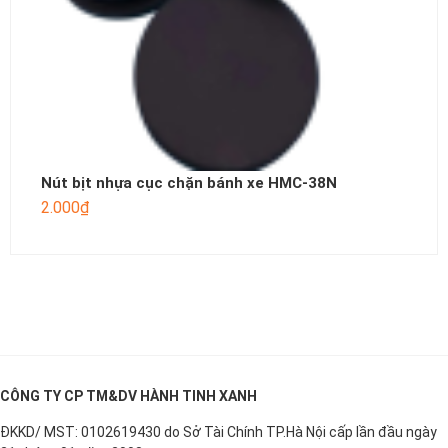
Nút bịt nhựa cục chặn bánh xe HMC-38N
2.000
₫
CÔNG TY CP TM&DV HÀNH TINH XANH
ĐKKD/ MST: 0102619430 do Sở Tài Chính TP.Hà Nội cấp lần đầu ngày