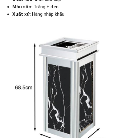
Màu sắc:
Trắng + đen
Xuất xứ:
Hàng nhập khẩu