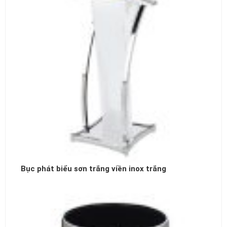
Bục phát biểu sơn trắng viền inox trắng