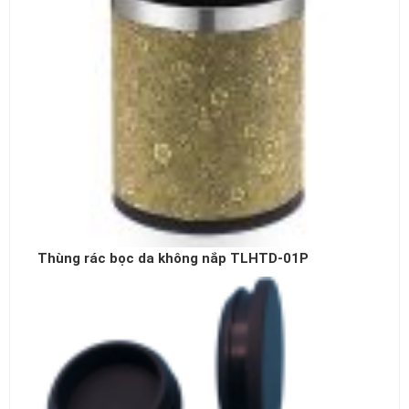
Thùng rác bọc da không nắp TLHTD-01P