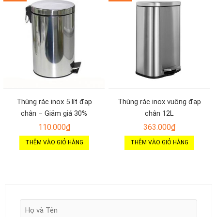
Thùng rác inox 5 lít đạp
Thùng rác inox vuông đạp
chân – Giảm giá 30%
chân 12L
110.000
₫
363.000
₫
THÊM VÀO GIỎ HÀNG
THÊM VÀO GIỎ HÀNG