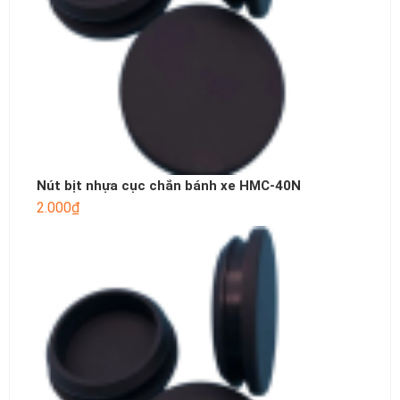
Nút bịt nhựa cục chắn bánh xe HMC-40N
2.000
₫