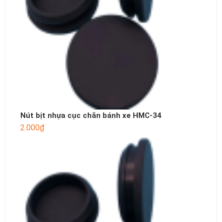
Nút bịt nhựa cục chắn bánh xe HMC-34
2.000
₫