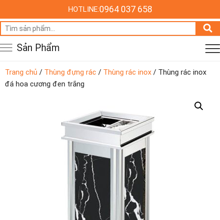
0964 037 658
HOTLINE:
Tìm
kiếm:
Sản Phẩm
Trang chủ
/
Thùng đựng rác
/
Thùng rác inox
/ Thùng rác inox
đá hoa cương đen trắng