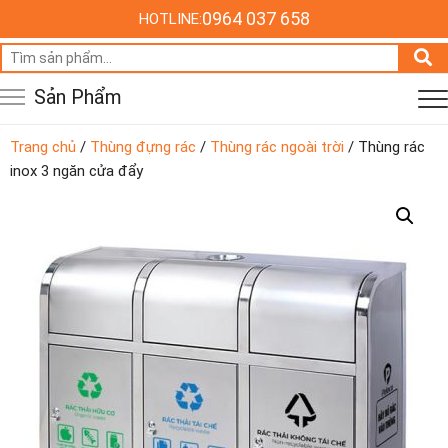
0964 037 658
HOTLINE:
Tìm
kiếm:
Sản Phẩm
Trang chủ
/
Thùng đựng rác
/
Thùng rác ngoài trời
/ Thùng rác
inox 3 ngăn cửa đẩy