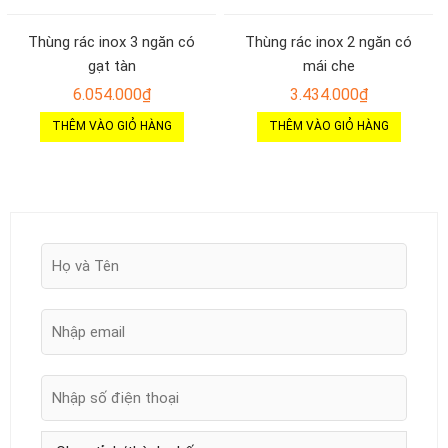
Thùng rác inox 3 ngăn có
Thùng rác inox 2 ngăn có
gạt tàn
mái che
6.054.000
₫
3.434.000
₫
THÊM VÀO GIỎ HÀNG
THÊM VÀO GIỎ HÀNG