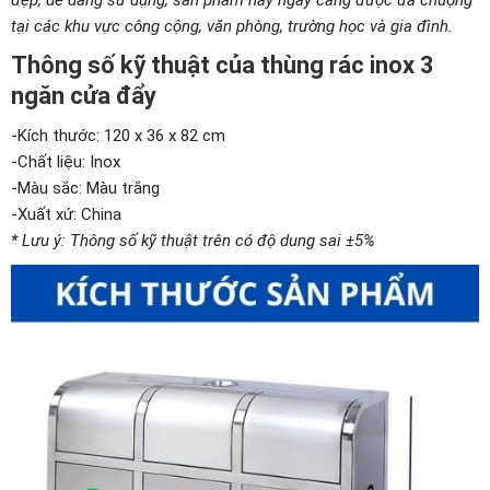
đẹp, dễ dàng sử dụng, sản phẩm này ngày càng được ưa chuộng
tại các khu vực công cộng, văn phòng, trường học và gia đình.
Thông số kỹ thuật của thùng rác inox 3
ngăn cửa đẩy
-Kích thước: 120 x 36 x 82 cm
-Chất liệu: Inox
-Màu sắc: Màu trắng
-Xuất xứ: China
* Lưu ý: Thông số kỹ thuật trên có độ dung sai ±5%