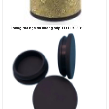
Thùng rác bọc da không nắp TLHTD-01P