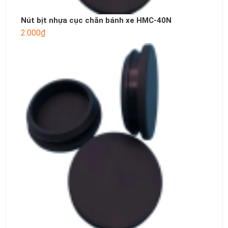
Nút bịt nhựa cục chắn bánh xe HMC-40N
2.000
₫