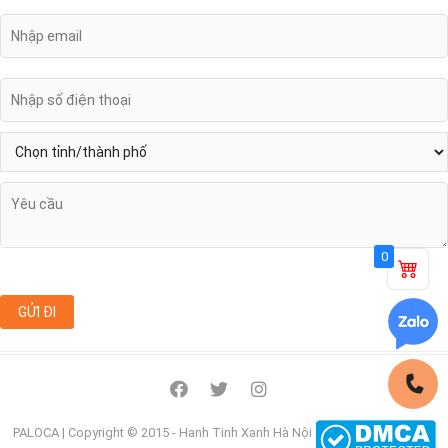
0
facebook
twitter
instagram
PALOCA
| Copyright © 2015 - Hanh Tinh Xanh Hà Nội