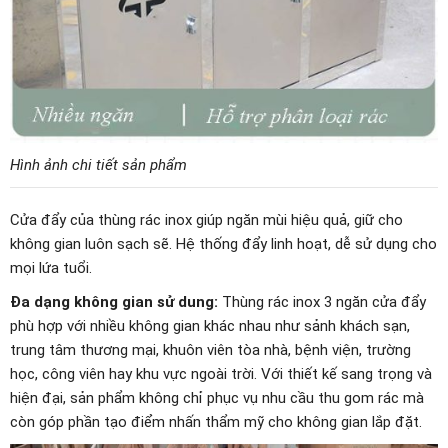
Hình ảnh chi tiết sản phẩm
Cửa đẩy của thùng rác inox giúp ngăn mùi hiệu quả, giữ cho
không gian luôn sạch sẽ. Hệ thống đẩy linh hoạt, dễ sử dụng cho
mọi lứa tuổi.
Đa dạng không gian sử dung:
Thùng rác inox 3 ngăn cửa đẩy
phù hợp với nhiều không gian khác nhau như sảnh khách sạn,
trung tâm thương mại, khuôn viên tòa nhà, bệnh viện, trường
học, công viên hay khu vực ngoài trời. Với thiết kế sang trọng và
hiện đại, sản phẩm không chỉ phục vụ nhu cầu thu gom rác mà
còn góp phần tạo điểm nhấn thẩm mỹ cho không gian lắp đặt.