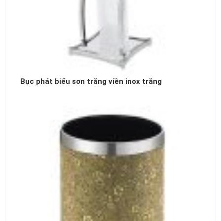
Bục phát biểu sơn trắng viền inox trắng