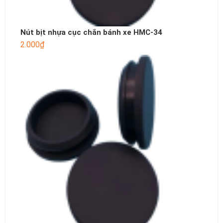
Nút bịt nhựa cục chắn bánh xe HMC-34
2.000
₫