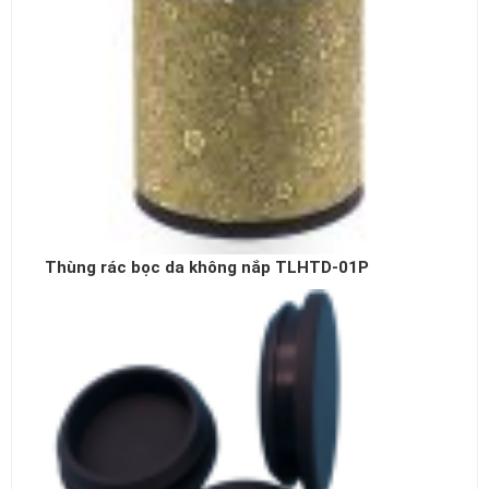
Thùng rác bọc da không nắp TLHTD-01P