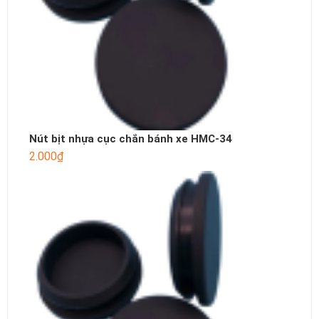
Nút bịt nhựa cục chắn bánh xe HMC-34
2.000
₫