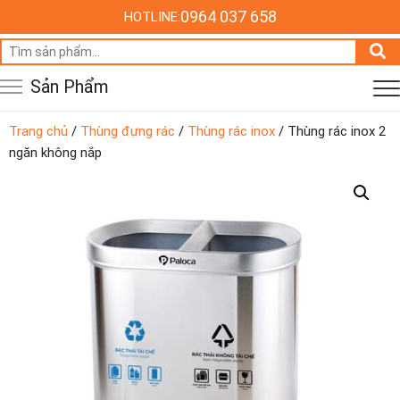
0964 037 658
HOTLINE:
Tìm
kiếm:
Sản Phẩm
Trang chủ
/
Thùng đựng rác
/
Thùng rác inox
/ Thùng rác inox 2
ngăn không nắp