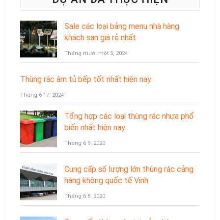
Sale các loại bảng menu nhà hàng
khách sạn giá rẻ nhất
Tháng mười một 5, 2024
Thùng rác âm tủ bếp tốt nhất hiện nay
Tháng 6 17, 2024
Tổng hợp các loại thùng rác nhựa phổ
biến nhất hiện nay
Tháng 6 9, 2020
Cung cấp số lượng lớn thùng rác cảng
hàng không quốc tế Vinh
Tháng 6 8, 2020