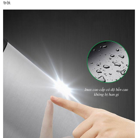
trời.