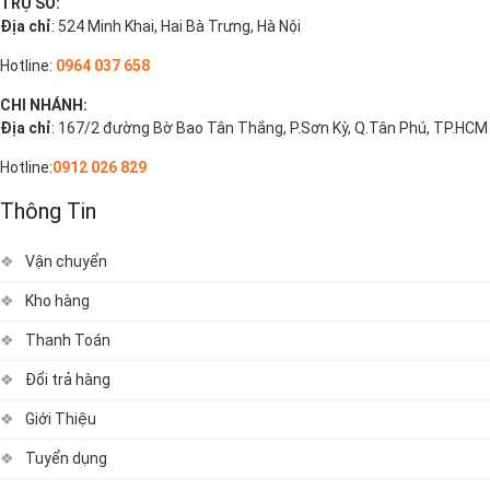
TRỤ SỞ:
Địa chỉ
: 524 Minh Khai, Hai Bà Trưng, Hà Nội
Hotline:
0964 037 658
CHI NHÁNH:
Địa chỉ
: 167/2 đường Bờ Bao Tân Thắng, P.Sơn Kỳ, Q.Tân Phú, TP.HCM
Hotline:
0912 026 829
Thông Tin
Vận chuyển
Kho hàng
Thanh Toán
Đổi trả hàng
Giới Thiệu
Tuyển dụng