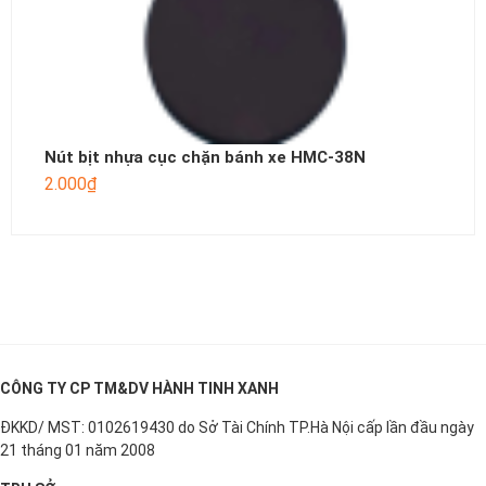
Nút bịt nhựa cục chặn bánh xe HMC-38N
2.000
₫
CÔNG TY CP TM&DV HÀNH TINH XANH
ĐKKD/ MST: 0102619430 do Sở Tài Chính TP.Hà Nội cấp lần đầu ngày
21 tháng 01 năm 2008