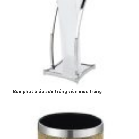
Bục phát biểu sơn trắng viền inox trắng