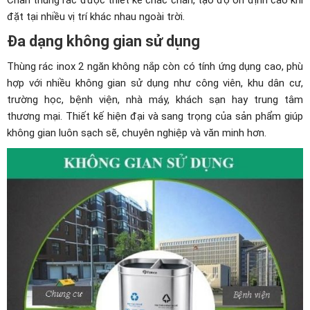
Chân thùng rác được thiết kế chắc chắn, tạo độ ổn định cao khi
đặt tại nhiều vị trí khác nhau ngoài trời.
Đa dạng không gian sử dụng
Thùng rác inox 2 ngăn không nắp còn có tính ứng dụng cao, phù
hợp với nhiều không gian sử dụng như công viên, khu dân cư,
trường học, bệnh viện, nhà máy, khách sạn hay trung tâm
thương mại. Thiết kế hiện đại và sang trọng của sản phẩm giúp
không gian luôn sạch sẽ, chuyên nghiệp và văn minh hơn.