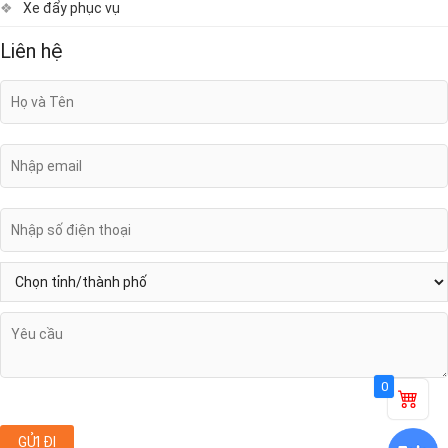
Xe đẩy phục vụ
Liên hệ
0