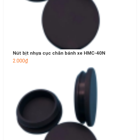
Nút bịt nhựa cục chắn bánh xe HMC-40N
2.000
₫