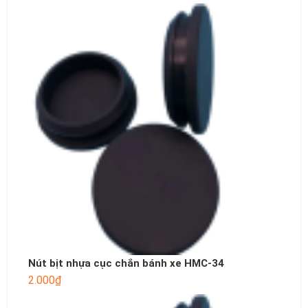
Nút bịt nhựa cục chắn bánh xe HMC-34
2.000
₫