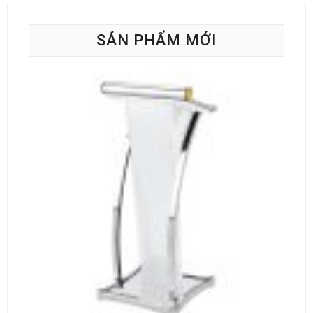
SẢN PHẨM MỚI