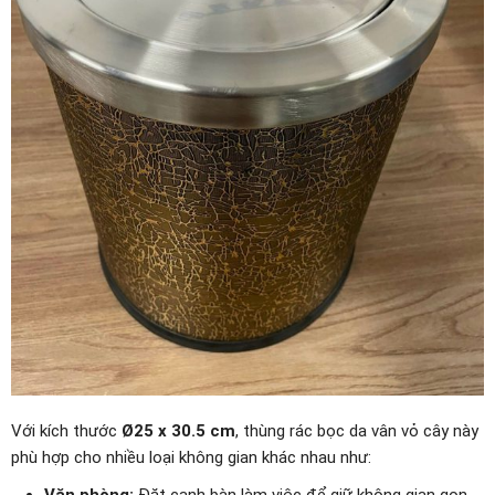
Với kích thước
Ø25 x 30.5 cm
, thùng rác bọc da vân vỏ cây này
phù hợp cho nhiều loại không gian khác nhau như:
Văn phòng:
Đặt cạnh bàn làm việc để giữ không gian gọn