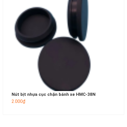
Nút bịt nhựa cục chặn bánh xe HMC-38N
2.000
₫