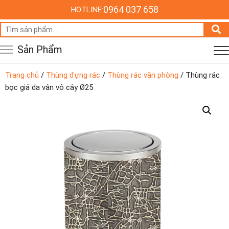
0964 037 658
HOTLINE:
Tìm
kiếm:
Sản Phẩm
Trang chủ
/
Thùng đựng rác
/
Thùng rác văn phòng
/ Thùng rác
bọc giả da vân vỏ cây Ø25