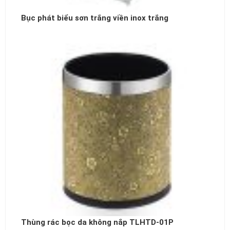
Bục phát biểu sơn trắng viền inox trắng
Thùng rác bọc da không nắp TLHTD-01P