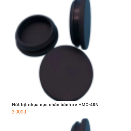
Nút bịt nhựa cục chắn bánh xe HMC-40N
2.000
₫