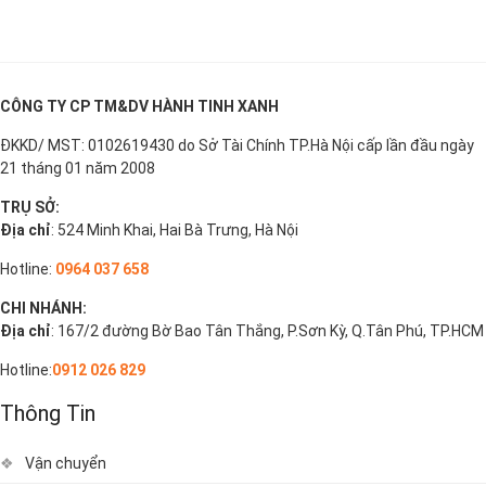
CÔNG TY CP TM&DV HÀNH TINH XANH
ĐKKD/ MST: 0102619430 do Sở Tài Chính TP.Hà Nội cấp lần đầu ngày
21 tháng 01 năm 2008
TRỤ SỞ:
Địa chỉ
: 524 Minh Khai, Hai Bà Trưng, Hà Nội
Hotline:
0964 037 658
CHI NHÁNH:
Địa chỉ
: 167/2 đường Bờ Bao Tân Thắng, P.Sơn Kỳ, Q.Tân Phú, TP.HCM
Hotline:
0912 026 829
Thông Tin
Vận chuyển