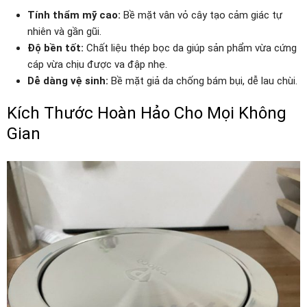
Tính thẩm mỹ cao:
Bề mặt vân vỏ cây tạo cảm giác tự
nhiên và gần gũi.
Độ bền tốt:
Chất liệu thép bọc da giúp sản phẩm vừa cứng
cáp vừa chịu được va đập nhẹ.
Dễ dàng vệ sinh:
Bề mặt giả da chống bám bụi, dễ lau chùi.
Kích Thước Hoàn Hảo Cho Mọi Không
Gian