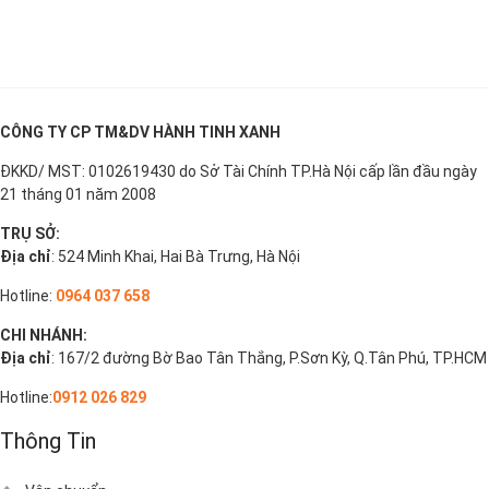
CÔNG TY CP TM&DV HÀNH TINH XANH
ĐKKD/ MST: 0102619430 do Sở Tài Chính TP.Hà Nội cấp lần đầu ngày
21 tháng 01 năm 2008
TRỤ SỞ:
Địa chỉ
: 524 Minh Khai, Hai Bà Trưng, Hà Nội
Hotline:
0964 037 658
CHI NHÁNH:
Địa chỉ
: 167/2 đường Bờ Bao Tân Thắng, P.Sơn Kỳ, Q.Tân Phú, TP.HCM
Hotline:
0912 026 829
Thông Tin