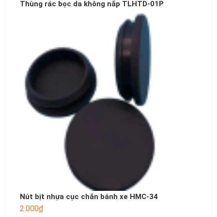
Thùng rác bọc da không nắp TLHTD-01P
Nút bịt nhựa cục chắn bánh xe HMC-34
2.000
₫