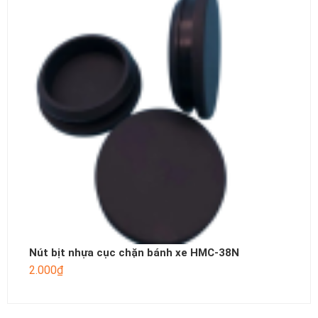
Nút bịt nhựa cục chặn bánh xe HMC-38N
2.000
₫