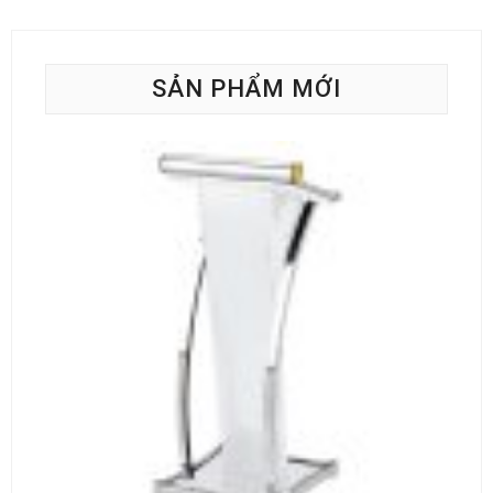
SẢN PHẨM MỚI