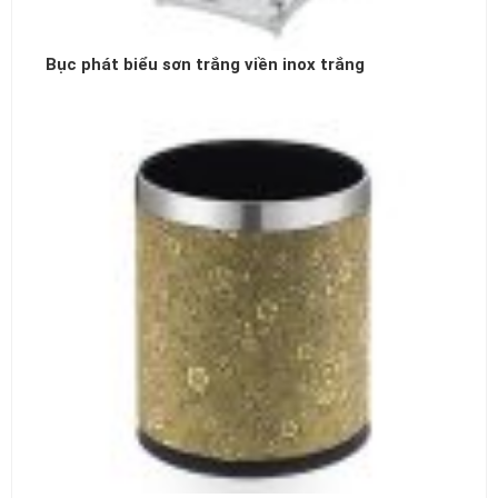
Bục phát biểu sơn trắng viền inox trắng