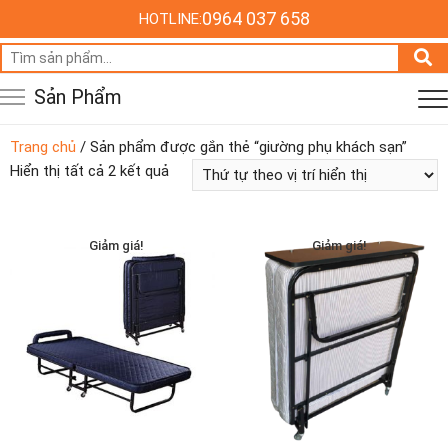
0964 037 658
HOTLINE:
Tìm
kiếm:
Sản Phẩm
Trang chủ
/ Sản phẩm được gắn thẻ “giường phụ khách sạn”
Hiển thị tất cả 2 kết quả
Giảm giá!
Giảm giá!