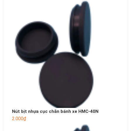
Nút bịt nhựa cục chắn bánh xe HMC-40N
2.000
₫