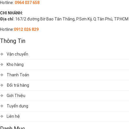
Hotline:
0964 037 658
CHI NHÁNH:
Địa chỉ
: 167/2 đường Bờ Bao Tân Thắng, P.Sơn Kỳ, Q.Tân Phú, TP.HCM
Hotline:
0912 026 829
Thông Tin
Vận chuyển
Kho hàng
Thanh Toán
Đổi trả hàng
Giới Thiệu
Tuyển dụng
Liên hệ
Danh Mục