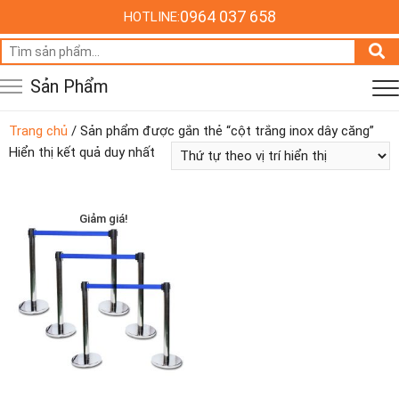
0964 037 658
HOTLINE:
Tìm
kiếm:
Sản Phẩm
Trang chủ
/ Sản phẩm được gắn thẻ “cột trắng inox dây căng”
Hiển thị kết quả duy nhất
Giảm giá!