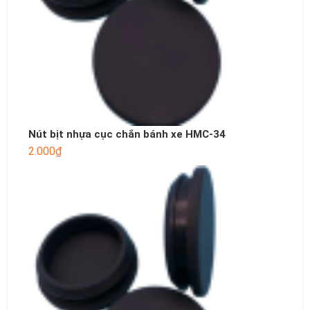
Nút bịt nhựa cục chắn bánh xe HMC-34
2.000
₫