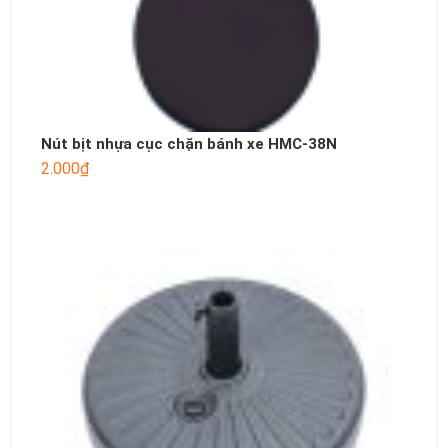
Nút bịt nhựa cục chặn bánh xe HMC-38N
2.000
₫