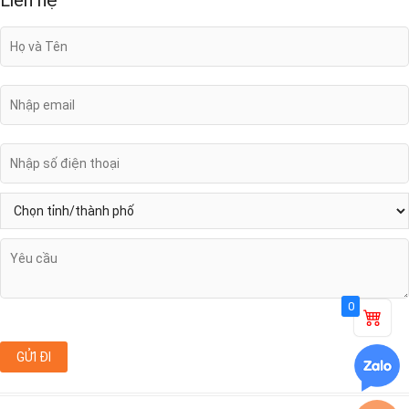
Liên hệ
0