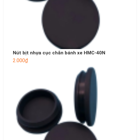
Nút bịt nhựa cục chắn bánh xe HMC-40N
2.000
₫