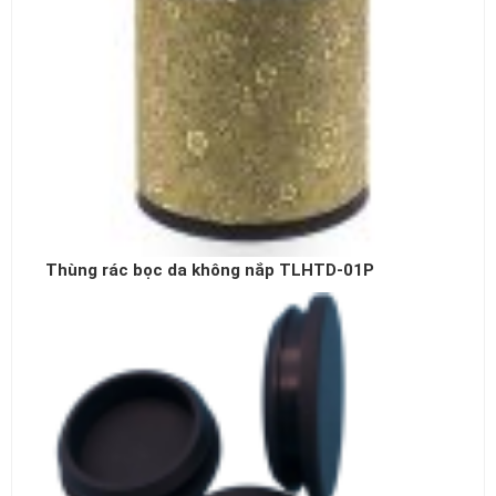
Thùng rác bọc da không nắp TLHTD-01P