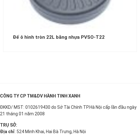
Đế ô hình tròn 22L bằng nhựa PVSO-T22
CÔNG TY CP TM&DV HÀNH TINH XANH
ĐKKD/ MST: 0102619430 do Sở Tài Chính TP.Hà Nội cấp lần đầu ngày
21 tháng 01 năm 2008
TRỤ SỞ:
Địa chỉ
: 524 Minh Khai, Hai Bà Trưng, Hà Nội