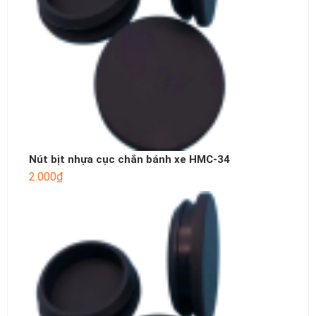
Nút bịt nhựa cục chắn bánh xe HMC-34
2.000
₫