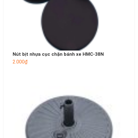
Nút bịt nhựa cục chặn bánh xe HMC-38N
2.000
₫