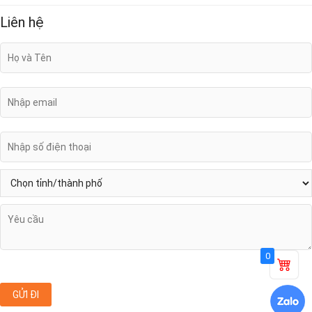
Liên hệ
0