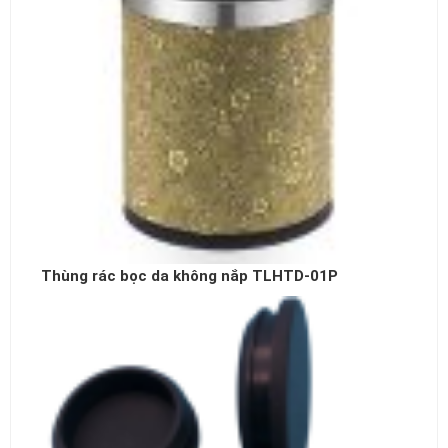
Thùng rác bọc da không nắp TLHTD-01P