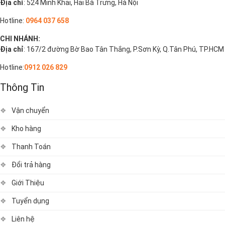
Địa chỉ
: 524 Minh Khai, Hai Bà Trưng, Hà Nội
Hotline:
0964 037 658
CHI NHÁNH:
Địa chỉ
: 167/2 đường Bờ Bao Tân Thắng, P.Sơn Kỳ, Q.Tân Phú, TP.HCM
Hotline:
0912 026 829
Thông Tin
Vận chuyển
Kho hàng
Thanh Toán
Đổi trả hàng
Giới Thiệu
Tuyển dụng
Liên hệ