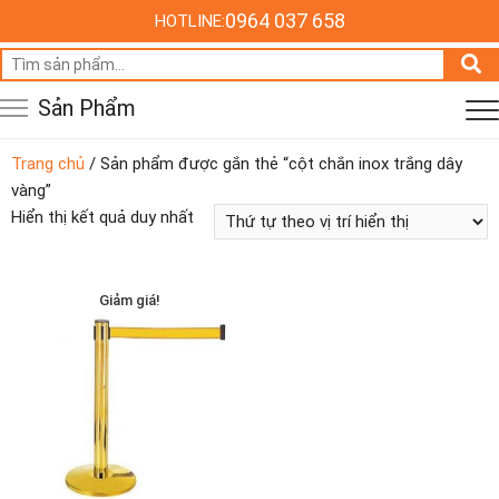
0964 037 658
HOTLINE:
Tìm
kiếm:
Sản Phẩm
Trang chủ
/ Sản phẩm được gắn thẻ “cột chắn inox trắng dây
vàng”
Hiển thị kết quả duy nhất
Giảm giá!