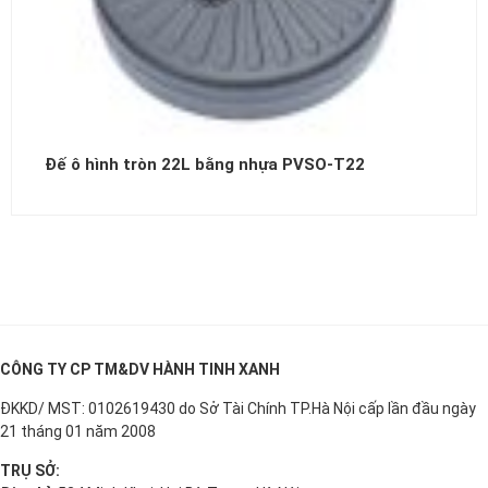
Đế ô hình tròn 22L bằng nhựa PVSO-T22
CÔNG TY CP TM&DV HÀNH TINH XANH
ĐKKD/ MST: 0102619430 do Sở Tài Chính TP.Hà Nội cấp lần đầu ngày
21 tháng 01 năm 2008
TRỤ SỞ: