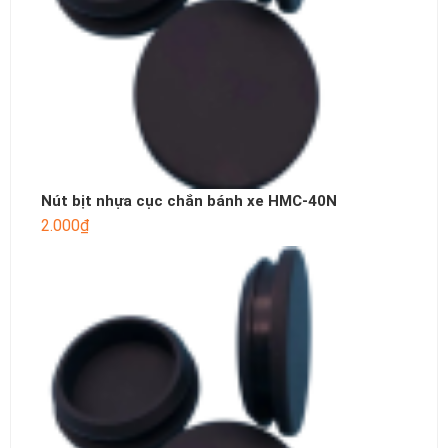
Nút bịt nhựa cục chắn bánh xe HMC-40N
2.000
₫